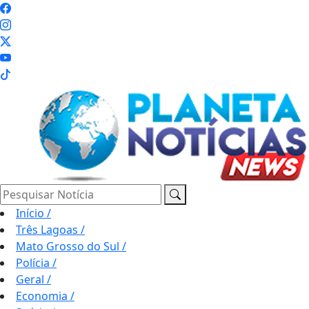
Pesquisar Notícia
Início
/
Três Lagoas
/
Mato Grosso do Sul
/
Polícia
/
Geral
/
Economia
/