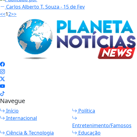
Carlos Alberto T. Souza
- 15 de Fev
<<
1
2
>>
Navegue
Início
Política
Internacional
Entretenimento/Famosos
Ciência & Tecnologia
Educação