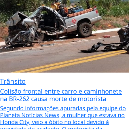
Trânsito
Colisão frontal entre carro e caminhonete
na BR-262 causa morte de motorista
Segundo informações apuradas pela equipe do
Planeta Notícias News, a mulher que estava no
Honda City, veio a óbito no local devido à
gravidade do acidente. O motorista da