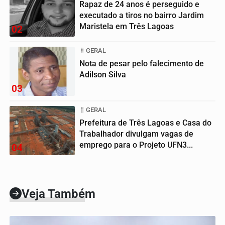
Rapaz de 24 anos é perseguido e
executado a tiros no bairro Jardim
Maristela em Três Lagoas
02
GERAL
Nota de pesar pelo falecimento de
Adilson Silva
03
GERAL
Prefeitura de Três Lagoas e Casa do
Trabalhador divulgam vagas de
emprego para o Projeto UFN3...
04
Veja Também