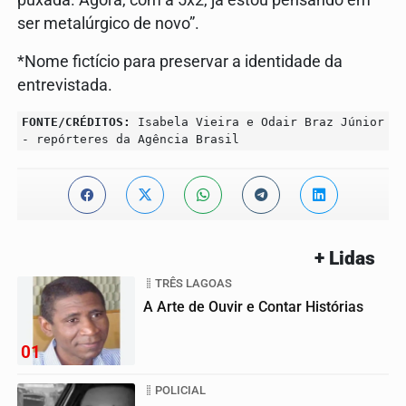
puxada. Agora, com a 5x2, já estou pensando em
ser metalúrgico de novo”.
*Nome fictício para preservar a identidade da
entrevistada.
FONTE/CRÉDITOS:
Isabela Vieira e Odair Braz Júnior
- repórteres da Agência Brasil
+ Lidas
TRÊS LAGOAS
A Arte de Ouvir e Contar Histórias
01
POLICIAL