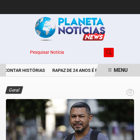
Pesquisar Notícia
MENU
 CONTAR HISTÓRIAS
RAPAZ DE 24 ANOS É PERSEGUIDO E EXECUT
EM ALTA
Geral