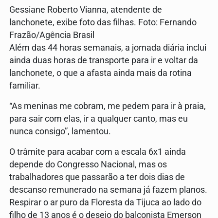
Gessiane Roberto Vianna, atendente de
lanchonete, exibe foto das filhas. Foto: Fernando
Frazão/Agência Brasil
Além das 44 horas semanais, a jornada diária inclui
ainda duas horas de transporte para ir e voltar da
lanchonete, o que a afasta ainda mais da rotina
familiar.
“As meninas me cobram, me pedem para ir à praia,
para sair com elas, ir a qualquer canto, mas eu
nunca consigo”, lamentou.
O trâmite para acabar com a escala 6x1 ainda
depende do Congresso Nacional, mas os
trabalhadores que passarão a ter dois dias de
descanso remunerado na semana já fazem planos.
Respirar o ar puro da Floresta da Tijuca ao lado do
filho de 13 anos é o desejo do balconista Emerson