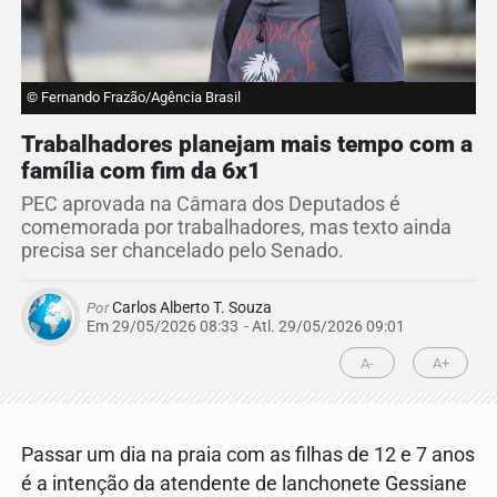
© Fernando Frazão/Agência Brasil
Trabalhadores planejam mais tempo com a
família com fim da 6x1
PEC aprovada na Câmara dos Deputados é
comemorada por trabalhadores, mas texto ainda
precisa ser chancelado pelo Senado.
Por
Carlos Alberto T. Souza
Em 29/05/2026 08:33
- Atl.
29/05/2026 09:01
A-
A+
Passar um dia na praia com as filhas de 12 e 7 anos
é a intenção da atendente de lanchonete Gessiane