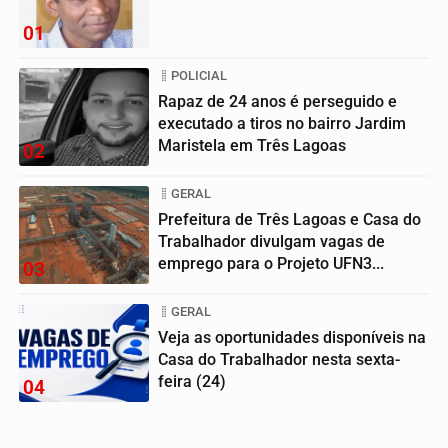
01
POLICIAL
Rapaz de 24 anos é perseguido e
executado a tiros no bairro Jardim
Maristela em Três Lagoas
02
GERAL
Prefeitura de Três Lagoas e Casa do
Trabalhador divulgam vagas de
emprego para o Projeto UFN3...
03
GERAL
Veja as oportunidades disponíveis na
Casa do Trabalhador nesta sexta-
feira (24)
04