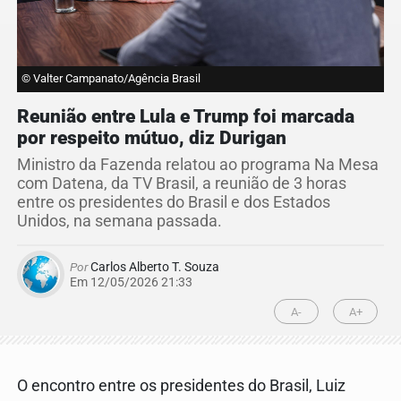
© Valter Campanato/Agência Brasil
Reunião entre Lula e Trump foi marcada
por respeito mútuo, diz Durigan
Ministro da Fazenda relatou ao programa Na Mesa
com Datena, da TV Brasil, a reunião de 3 horas
entre os presidentes do Brasil e dos Estados
Unidos, na semana passada.
Por
Carlos Alberto T. Souza
Em 12/05/2026 21:33
A-
A+
O encontro entre os presidentes do Brasil, Luiz