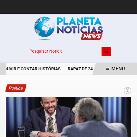
Pesquisar Notícia
MENU
 OUVIR E CONTAR HISTÓRIAS
RAPAZ DE 24 ANOS É PERSEGUIDO E
EM ALTA
Política