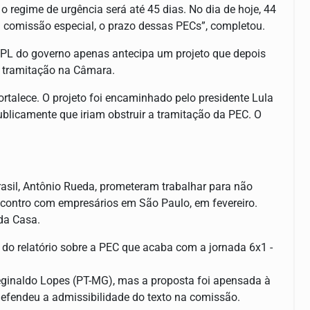
o regime de urgência será até 45 dias. No dia de hoje, 44
na comissão especial, o prazo dessas PECs”, completou.
 PL do governo apenas antecipa um projeto que depois
m tramitação na Câmara.
fortalece. O projeto foi encaminhado pelo presidente Lula
ublicamente que iriam obstruir a tramitação da PEC. O
rasil, Antônio Rueda, prometeram trabalhar para não
encontro com empresários em São Paulo, em fevereiro.
da Casa.
 do relatório sobre a PEC que acaba com a jornada 6x1 -
eginaldo Lopes (PT-MG), mas a proposta foi apensada à
defendeu a admissibilidade do texto na comissão.