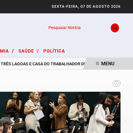
SEXTA-FEIRA, 07 DE AGOSTO 2026
Pesquisar Notícia
/
/
OMIA
SAÚDE
POLÍTICA
MENU
 LAGOAS E CASA DO TRABALHADOR DIVULGAM VAGAS DE EMPREGO P