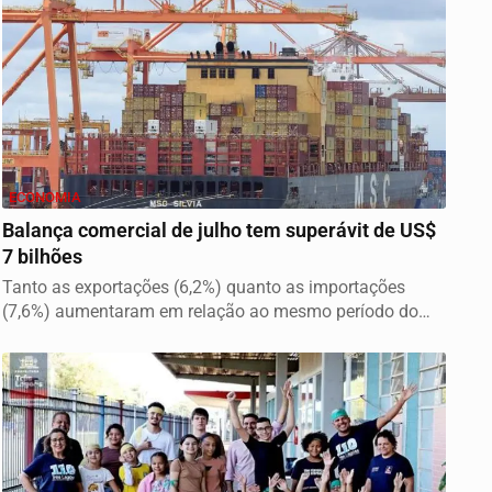
ECONOMIA
Balança comercial de julho tem superávit de US$
7 bilhões
Tanto as exportações (6,2%) quanto as importações
(7,6%) aumentaram em relação ao mesmo período do
ano...