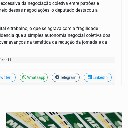
 excessiva da negociação coletiva entre patrões e
meio dessas negociações, o deputado destacou a
ital e trabalho, o que se agrava com a fragilidade
videncia que a simples autonomia negocial coletiva dos
over avanços na temática da redução da jornada e da
Brasil
witter
Whatsapp
Telegram
LinkedIn