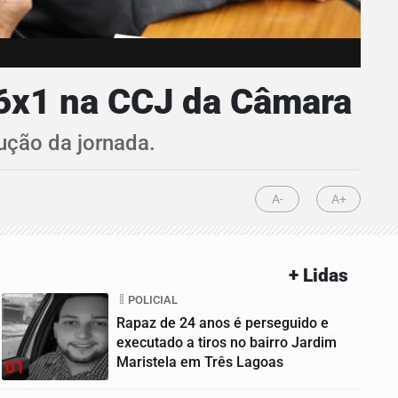
 6x1 na CCJ da Câmara
dução da jornada.
A-
A+
+ Lidas
POLICIAL
Rapaz de 24 anos é perseguido e
executado a tiros no bairro Jardim
Maristela em Três Lagoas
01