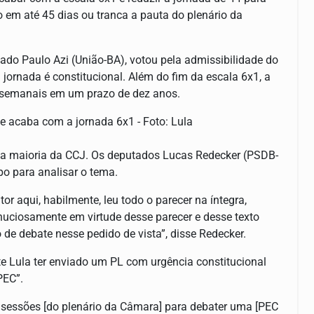
 em até 45 dias ou tranca a pauta do plenário da
ado Paulo Azi (União-BA), votou pela admissibilidade do
a jornada é constitucional. Além do fim da escala 6x1, a
s semanais em um prazo de dez anos.
e acaba com a jornada 6x1 - Foto: Lula
ela maioria da CCJ. Os deputados Lucas Redecker (PSDB-
po para analisar o tema.
tor aqui, habilmente, leu todo o parecer na íntegra,
inuciosamente em virtude desse parecer e desse texto
de debate nesse pedido de vista”, disse Redecker.
te Lula ter enviado um PL com urgência constitucional
PEC”.
 sessões [do plenário da Câmara] para debater uma [PEC