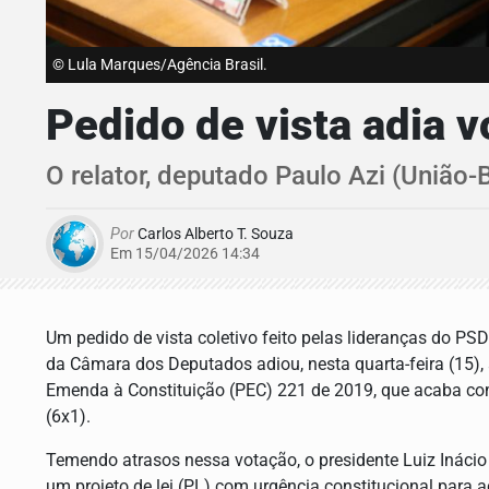
© Lula Marques/Agência Brasil.
Pedido de vista adia 
O relator, deputado Paulo Azi (União-
Por
Carlos Alberto T. Souza
Em 15/04/2026 14:34
Um pedido de vista coletivo feito pelas lideranças do PS
da Câmara dos Deputados adiou, nesta quarta-feira (15),
Emenda à Constituição (PEC) 221 de 2019, que acaba com
(6x1).
Temendo atrasos nessa votação, o presidente Luiz Inácio L
um projeto de lei (PL) com urgência constitucional para 