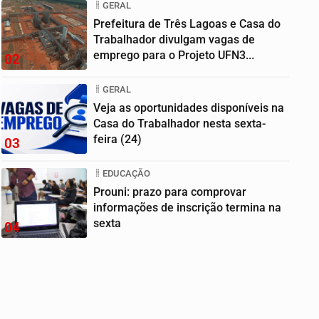
GERAL
Prefeitura de Três Lagoas e Casa do
Trabalhador divulgam vagas de
emprego para o Projeto UFN3...
02
GERAL
Veja as oportunidades disponíveis na
Casa do Trabalhador nesta sexta-
feira (24)
03
EDUCAÇÃO
Prouni: prazo para comprovar
informações de inscrição termina na
sexta
04