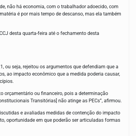
de, não há economia, com o trabalhador adoecido, com
a matéria é por mais tempo de descanso, mas ela também
 CCJ desta quarta-feira até o fechamento desta
1, ou seja, rejeitou os argumentos que defendiam que a
ivos, ao impacto econômico que a medida poderia causar,
cípios.
o orçamentário ou financeiro, pois a determinação
stitucionais Transitórias] não atinge as PECs”, afirmou.
discutidas e avaliadas medidas de contenção do impacto
to, oportunidade em que poderão ser articuladas formas