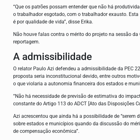
“Que os patrões possam entender que não há produtivida
o trabalhador esgotado, com o trabalhador exausto. Est
é por qualidade de vida”, disse Erika.
Não houve falas contra o mérito do projeto na sessão da
reportagem.
A admissibilidade
O relator Paulo Azi defendeu a admissibilidade da PEC 22
proposta seria inconstitucional devido, entre outros mot
o que violaria a autonomia financeira dos estados e muni
“Não há necessidade de previsão de estimativa do impact
constante do Artigo 113 do ADCT [Ato das Disposições Con
Azi acrescentou que ainda há a possibilidade de “serem 
sobre estados e municípios quando da discussão do méri
de compensação econômica”.