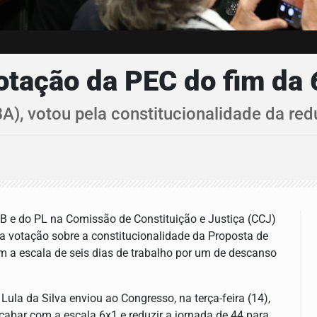
votação da PEC do fim da
BA), votou pela constitucionalidade da re
DB e do PL na Comissão de Constituição e Justiça (CCJ)
 a votação sobre a constitucionalidade da Proposta de
 a escala de seis dias de trabalho por um de descanso
ula da Silva enviou ao Congresso, na terça-feira (14),
acabar com a escala 6x1 e reduzir a jornada de 44 para