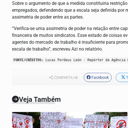
Sobre o argumento de que a medida constituiria restrição
empregados, defendendo que a escala seja definida por 
assimetria de poder entre as partes.
“Verifica-se uma assimetria de poder na relação entre cap
financeira de muitos sindicatos. Esse estado de coisas e
agentes do mercado de trabalho é insuficiente para prom
escala de trabalho”, escreveu Azi no relatório.
FONTE/CRÉDITOS:
Lucas Pordeus León - Repórter da Agência 
Facebook
T
COMPARTILHE
Veja Também