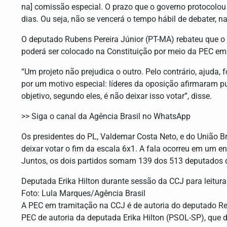
na] comissão especial. O prazo que o governo protocolou 
dias. Ou seja, não se vencerá o tempo hábil de debater, 
O deputado Rubens Pereira Júnior (PT-MA) rebateu que o
poderá ser colocado na Constituição por meio da PEC e
“Um projeto não prejudica o outro. Pelo contrário, ajuda, 
por um motivo especial: líderes da oposição afirmaram p
objetivo, segundo eles, é não deixar isso votar”, disse.
>> Siga o canal da Agência Brasil no WhatsApp
Os presidentes do PL, Valdemar Costa Neto, e do União B
deixar votar o fim da escala 6x1. A fala ocorreu em um 
Juntos, os dois partidos somam 139 dos 513 deputados 
Deputada Erika Hilton durante sessão da CCJ para leitura
Foto: Lula Marques/Agência Brasil
A PEC em tramitação na CCJ é de autoria do deputado R
PEC de autoria da deputada Erika Hilton (PSOL-SP), que 