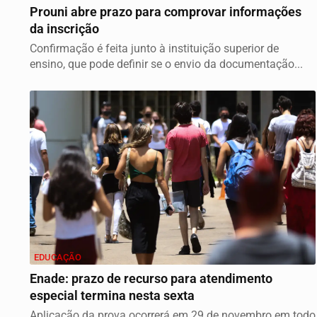
Prouni abre prazo para comprovar informações
da inscrição
Confirmação é feita junto à instituição superior de
ensino, que pode definir se o envio da documentação...
EDUCAÇÃO
Enade: prazo de recurso para atendimento
especial termina nesta sexta
Aplicação da prova ocorrerá em 29 de novembro em todo