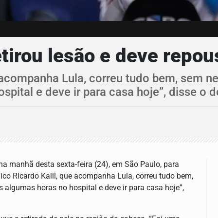
etirou lesão e deve repou
acompanha Lula, correu tudo bem, sem ne
ital e deve ir para casa hoje”, disse o d
na manhã desta sexta-feira (24), em São Paulo, para
co Ricardo Kalil, que acompanha Lula, correu tudo bem,
 algumas horas no hospital e deve ir para casa hoje”,