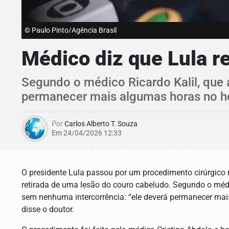
© Paulo Pinto/Agência Brasil
Médico diz que Lula r
Segundo o médico Ricardo Kalil, que 
permanecer mais algumas horas no hosp
Por
Carlos Alberto T. Souza
Em 24/04/2026 12:33
O presidente Lula passou por um procedimento cirúrgico 
retirada de uma lesão do couro cabeludo. Segundo o médi
sem nenhuma intercorrência: “ele deverá permanecer mais
disse o doutor.