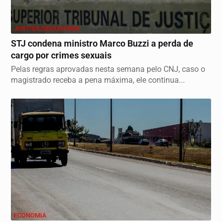
JUSTIÇA/SEGURANÇA
STJ condena ministro Marco Buzzi a perda de
cargo por crimes sexuais
Pelas regras aprovadas nesta semana pelo CNJ, caso o
magistrado receba a pena máxima, ele continua...
ECONOMIA