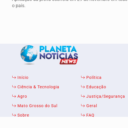
o país.
Início
Política
Termos de Uso e Privacidade
Ciência & Tecnologia
Educação
Esse site utiliza cookies para melhorar sua e
Agro
Justiça/Segurança
com nossos Termos de Uso e Privacidade.
Mato Grosso do Sul
Geral
PARA MAIS INFORMAÇÕES,
ACESSE NOSSOS TERMOS CL
Sobre
FAQ