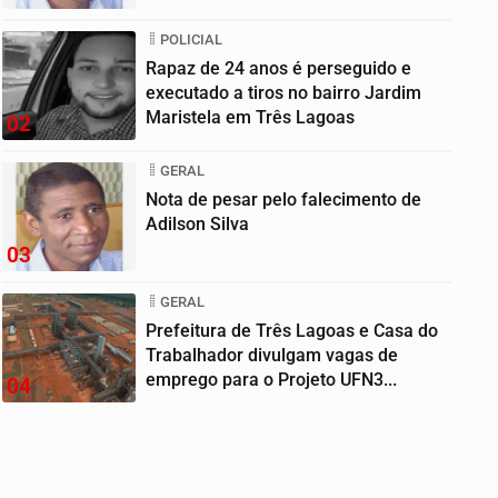
POLICIAL
Rapaz de 24 anos é perseguido e
executado a tiros no bairro Jardim
Maristela em Três Lagoas
02
GERAL
Nota de pesar pelo falecimento de
Adilson Silva
03
GERAL
Prefeitura de Três Lagoas e Casa do
Trabalhador divulgam vagas de
emprego para o Projeto UFN3...
04