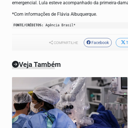
emergencial. Lula esteve acompanhado da primeira-dama
*Com informações de Flávia Albuquerque.
FONTE/CRÉDITOS:
Agência Brasil*
Facebook
T
COMPARTILHE
Veja Também