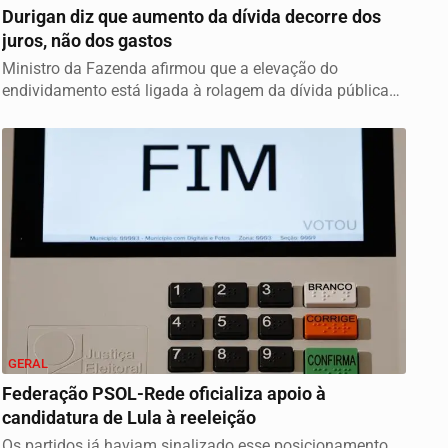
Durigan diz que aumento da dívida decorre dos
juros, não dos gastos
Ministro da Fazenda afirmou que a elevação do
endividamento está ligada à rolagem da dívida pública
e...
GERAL
Federação PSOL-Rede oficializa apoio à
candidatura de Lula à reeleição
Os partidos já haviam sinalizado esse posicionamento