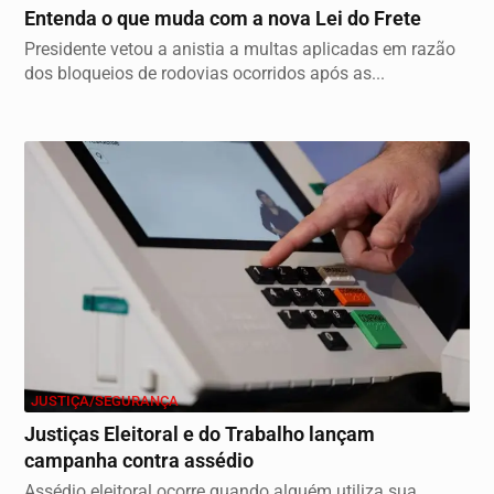
Entenda o que muda com a nova Lei do Frete
Presidente vetou a anistia a multas aplicadas em razão
dos bloqueios de rodovias ocorridos após as...
JUSTIÇA/SEGURANÇA
Justiças Eleitoral e do Trabalho lançam
campanha contra assédio
Assédio eleitoral ocorre quando alguém utiliza sua