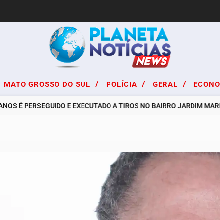
/
/
/
MATO GROSSO DO SUL
POLÍCIA
GERAL
ECON
S É PERSEGUIDO E EXECUTADO A TIROS NO BAIRRO JARDIM MARISTE