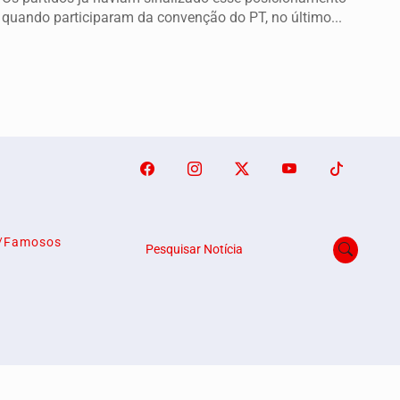
quando participaram da convenção do PT, no último...
o/Famosos
Pesquisar Notícia
emos que você concorda
PROSSEGUIR