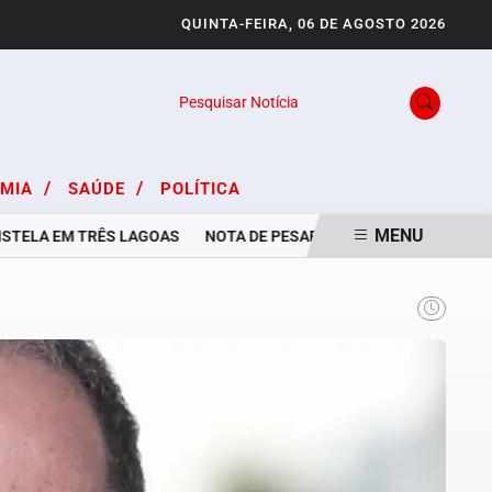
QUINTA-FEIRA, 06 DE AGOSTO 2026
Pesquisar Notícia
/
/
OMIA
SAÚDE
POLÍTICA
MENU
LA EM TRÊS LAGOAS
NOTA DE PESAR PELO FALECIMENTO DE ADIL