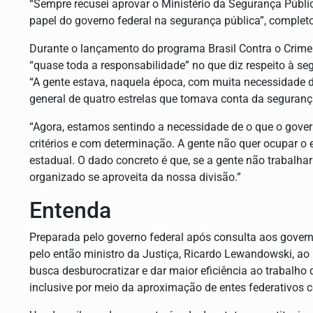
“Sempre recusei aprovar o Ministério da Segurança Públic
papel do governo federal na segurança pública”, complet
Durante o lançamento do programa Brasil Contra o Crime 
“quase toda a responsabilidade” no que diz respeito à se
“A gente estava, naquela época, com muita necessidade de
general de quatro estrelas que tomava conta da seguranç
“Agora, estamos sentindo a necessidade de o que o govern
critérios e com determinação. A gente não quer ocupar o
estadual. O dado concreto é que, se a gente não trabalhar
organizado se aproveita da nossa divisão.”
Entenda
Preparada pelo governo federal após consulta aos gover
pelo então ministro da Justiça, Ricardo Lewandowski, a
busca desburocratizar e dar maior eficiência ao trabalh
inclusive por meio da aproximação de entes federativos 