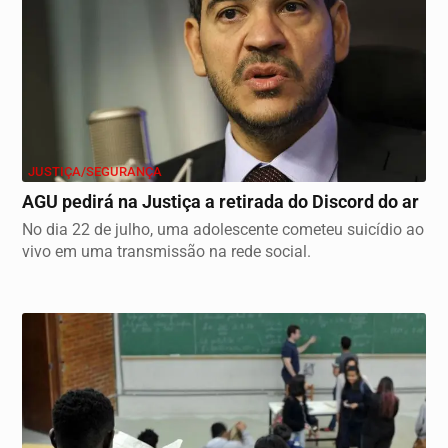
JUSTIÇA/SEGURANÇA
AGU pedirá na Justiça a retirada do Discord do ar
No dia 22 de julho, uma adolescente cometeu suicídio ao
vivo em uma transmissão na rede social.