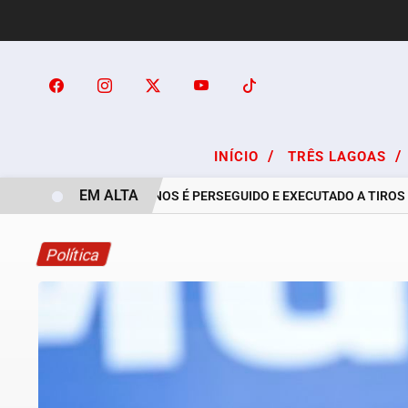
/
/
INÍCIO
TRÊS LAGOAS
EM ALTA
RAPAZ DE 24 ANOS É PERSEGUIDO E EXECUTADO A TIROS NO 
Política