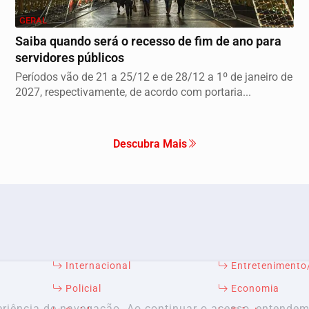
GERAL
Saiba quando será o recesso de fim de ano para
servidores públicos
Períodos vão de 21 a 25/12 e de 28/12 a 1º de janeiro de
2027, respectivamente, de acordo com portaria...
Descubra Mais
Internacional
Entreteniment
Policial
Economia
xperiência de navegação. Ao continuar o acesso, entend