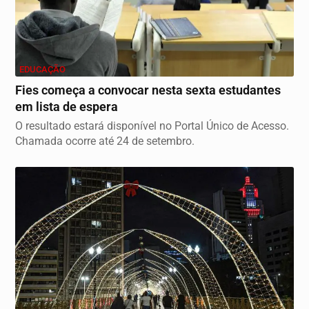
EDUCAÇÃO
Fies começa a convocar nesta sexta estudantes
em lista de espera
O resultado estará disponível no Portal Único de Acesso.
Chamada ocorre até 24 de setembro.