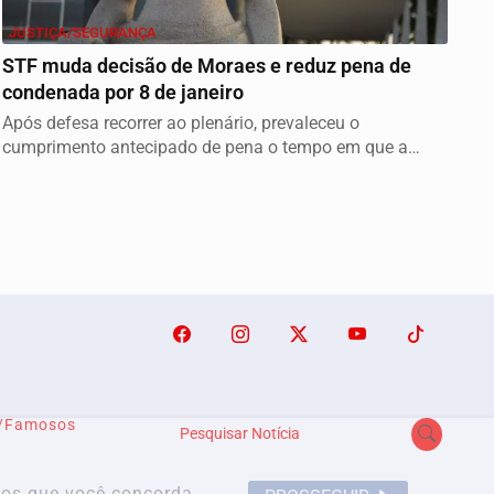
JUSTIÇA/SEGURANÇA
STF muda decisão de Moraes e reduz pena de
condenada por 8 de janeiro
Após defesa recorrer ao plenário, prevaleceu o
cumprimento antecipado de pena o tempo em que a
condenada...
o/Famosos
Pesquisar Notícia
emos que você concorda