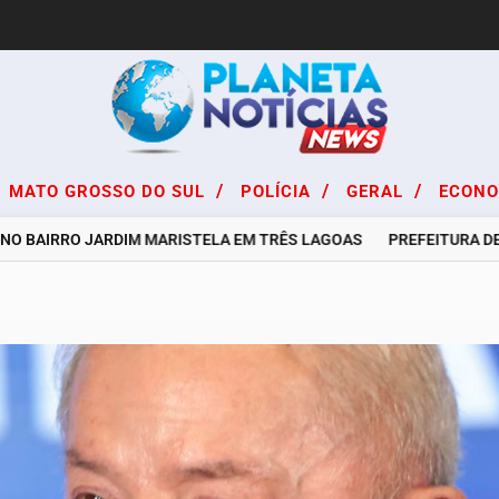
/
/
/
MATO GROSSO DO SUL
POLÍCIA
GERAL
ECON
BAIRRO JARDIM MARISTELA EM TRÊS LAGOAS
PREFEITURA DE TRÊ