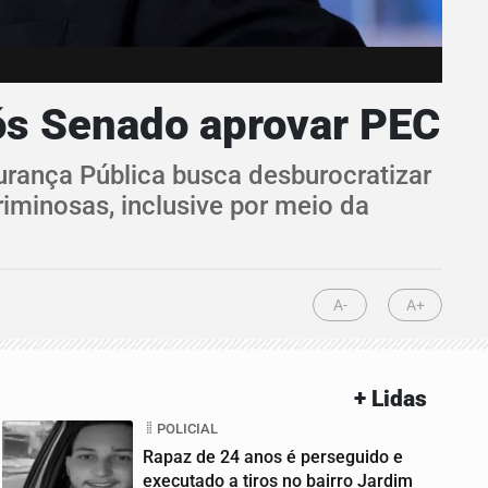
pós Senado aprovar PEC
urança Pública busca desburocratizar
iminosas, inclusive por meio da
A-
A+
+ Lidas
POLICIAL
Rapaz de 24 anos é perseguido e
executado a tiros no bairro Jardim