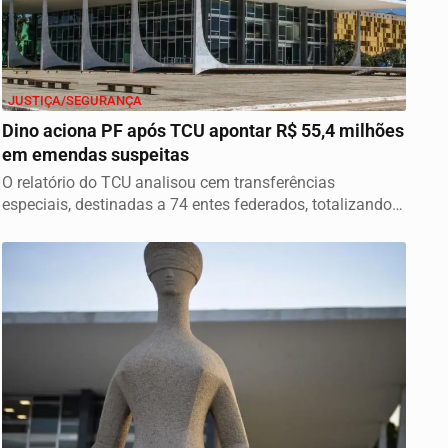
JUSTIÇA/SEGURANÇA
Dino aciona PF após TCU apontar R$ 55,4 milhões
em emendas suspeitas
O relatório do TCU analisou cem transferências
especiais, destinadas a 74 entes federados, totalizando
o...