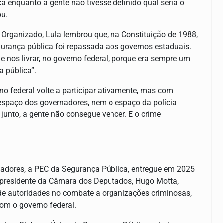
a enquanto a gente não tivesse definido qual seria o
ou.
Organizado, Lula lembrou que, na Constituição de 1988,
gurança pública foi repassada aos governos estaduais.
 nos livrar, no governo federal, porque era sempre um
a pública”.
o federal volte a participar ativamente, mas com
 espaço dos governadores, nem o espaço da polícia
 junto, a gente não consegue vencer. E o crime
nadores, a PEC da Segurança Pública, entregue em 2025
o presidente da Câmara dos Deputados, Hugo Motta,
o de autoridades no combate a organizações criminosas,
com o governo federal.