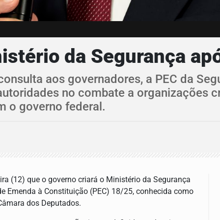
inistério da Segurança a
consulta aos governadores, a PEC da Seg
 autoridades no combate a organizações cr
m o governo federal.
eira (12) que o governo criará o Ministério da Segurança
 de Emenda à Constituição (PEC) 18/25, conhecida como
 Câmara dos Deputados.