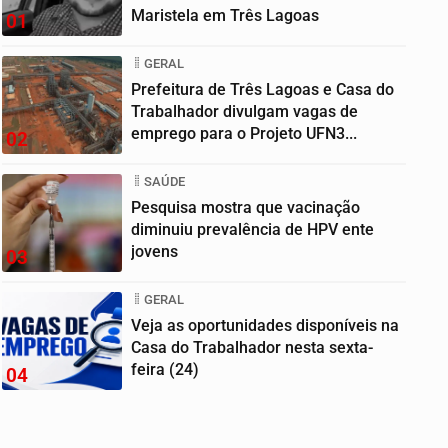
Maristela em Três Lagoas
01
GERAL
Prefeitura de Três Lagoas e Casa do
Trabalhador divulgam vagas de
emprego para o Projeto UFN3...
02
SAÚDE
Pesquisa mostra que vacinação
diminuiu prevalência de HPV ente
jovens
03
GERAL
Veja as oportunidades disponíveis na
Casa do Trabalhador nesta sexta-
feira (24)
04