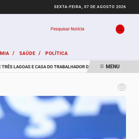
SEXTA-FEIRA, 07 DE AGOSTO 2026
Pesquisar Notícia
/
/
OMIA
SAÚDE
POLÍTICA
MENU
S LAGOAS E CASA DO TRABALHADOR DIVULGAM VAGAS DE EMPREGO 