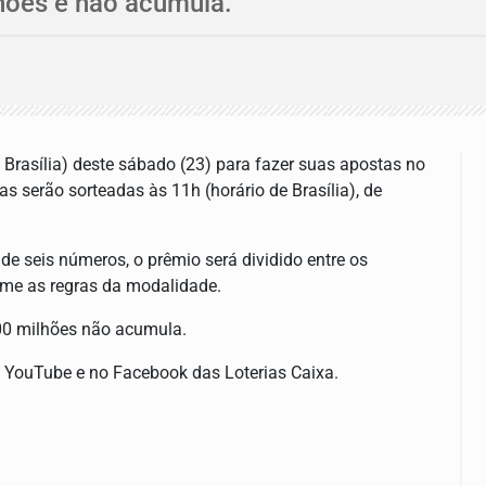
hões e não acumula.
Brasília) deste sábado (23) para fazer suas apostas no
s serão sorteadas às 11h (horário de Brasília), de
de seis números, o prêmio será dividido entre os
rme as regras da modalidade.
00 milhões não acumula.
no YouTube e no Facebook das Loterias Caixa.