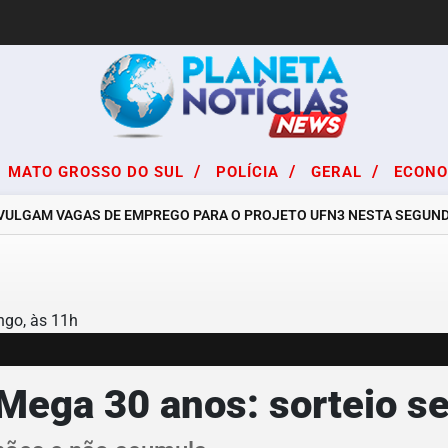
/
/
/
MATO GROSSO DO SUL
POLÍCIA
GERAL
ECON
GAM VAGAS DE EMPREGO PARA O PROJETO UFN3 NESTA SEGUNDA-FE
Mega 30 anos: sorteio s