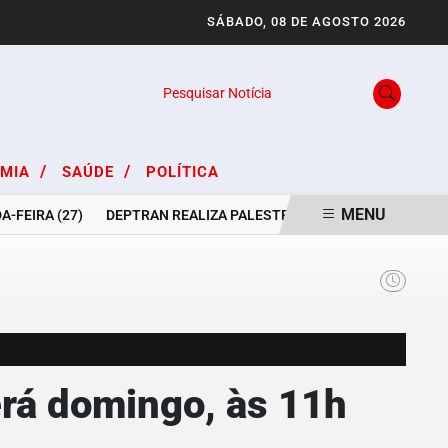
SÁBADO, 08 DE AGOSTO 2026
Pesquisar Notícia
/
/
OMIA
SAÚDE
POLÍTICA
MENU
IRA (27)
DEPTRAN REALIZA PALESTRA PARA MOTORISTAS DA AS
erá domingo, às 11h