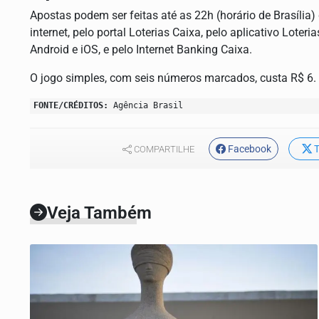
Apostas podem ser feitas até as 22h (horário de Brasília) 
internet, pelo portal Loterias Caixa, pelo aplicativo Loter
Android e iOS, e pelo Internet Banking Caixa.
O jogo simples, com seis números marcados, custa R$ 6.
FONTE/CRÉDITOS:
Agência Brasil
Facebook
T
COMPARTILHE
Veja Também