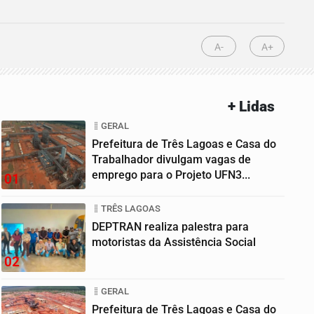
A-
A+
+ Lidas
GERAL
Prefeitura de Três Lagoas e Casa do
Trabalhador divulgam vagas de
emprego para o Projeto UFN3...
01
TRÊS LAGOAS
DEPTRAN realiza palestra para
motoristas da Assistência Social
02
GERAL
Prefeitura de Três Lagoas e Casa do