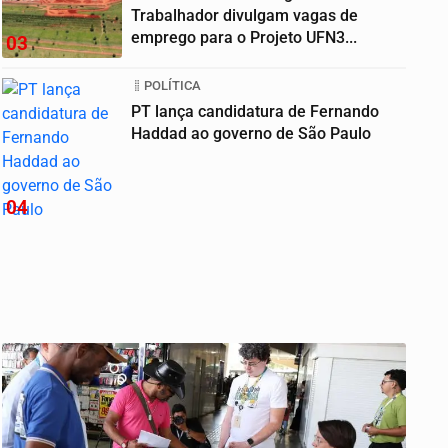
Trabalhador divulgam vagas de
emprego para o Projeto UFN3...
03
POLÍTICA
PT lança candidatura de Fernando
Haddad ao governo de São Paulo
04