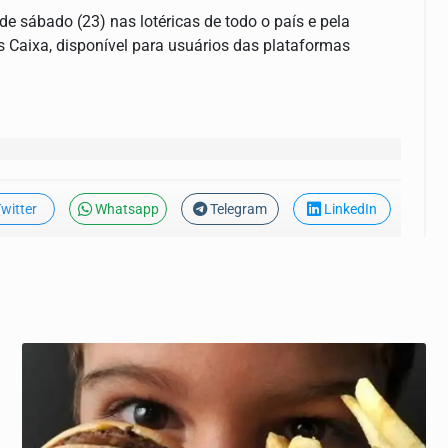
de sábado (23) nas lotéricas de todo o país e pela
ias Caixa, disponível para usuários das plataformas
witter
Whatsapp
Telegram
LinkedIn