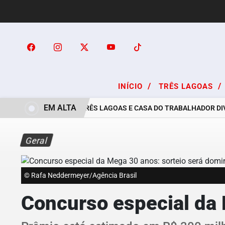
/
/
INÍCIO
TRÊS LAGOAS
EM ALTA
PREFEITURA DE TRÊS LAGOAS E CASA DO TRABALHADOR DIVUL
Geral
© Rafa Neddermeyer/Agência Brasil
Concurso especial da 