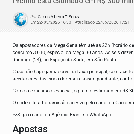
Prêmio está estimado em R$ 300 mil
Por
Carlos Alberto T. Souza
Em 22/05/2026 16:33
- Atualizado
22/05/2026 17:21
Os apostadores da Mega-Sena têm até as 22h (horário de 
concurso 3.010, especial da Mega 30 anos. As seis dezena
domingo (24), no Espaço da Sorte, em São Paulo.
Caso não haja ganhadores na faixa principal, com acerto 
acertadores das cinco dezenas e assim por diante, confo
Como o concurso é especial, o prêmio estimado em R$ 3
O sorteio terá transmissão ao vivo pelo canal da Caixa 
>>Siga o canal da Agência Brasil no WhatsApp
Apostas