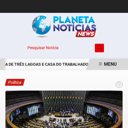
Pesquisar Notícia
MENU
RA DE TRÊS LAGOAS E CASA DO TRABALHADOR DIVULGAM VAGAS DE 
EM ALTA
Política