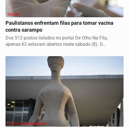
SAÚDE
Paulistanos enfrentam filas para tomar vacina
contra sarampo
Dos 512 postos listados no portal De Olho Na Fila,
apenas 62 estavam abertos neste sábado (8). O...
JUSTIÇA/SEGURANÇA