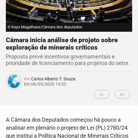
© Kayo Magalhaes/Câmara dos deputados
Câmara inicia análise de projeto sobre
exploração de minerais críticos
Proposta prevê incentivos governamentais e
prioridade de licenciamento para projetos do setor.
Por
Carlos Alberto T. Souza
Em 06/05/2026 19:33
A-
A+
A Câmara dos Deputados começou há pouco a
analisar em plenário o projeto de Lei (PL) 2780/24
que institui a Política Nacional de Minerais Críticos