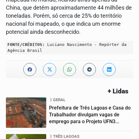
China, que detém aproximadamente 44 milhões de
toneladas. Porém, só cerca de 25% do território
nacional foi mapeado, o que indica um enorme
potencial ainda desconhecido.
FONTE/CRÉDITOS:
Luciano Nascimento - Repórter da
Agência Brasil
+ Lidas
GERAL
Prefeitura de Três Lagoas e Casa do
Trabalhador divulgam vagas de
emprego para o Projeto UFN3...
01
TRÊS LAGOAS