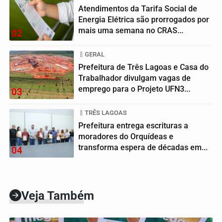
Atendimentos da Tarifa Social de
Energia Elétrica são prorrogados por
mais uma semana no CRAS...
02
GERAL
Prefeitura de Três Lagoas e Casa do
Trabalhador divulgam vagas de
emprego para o Projeto UFN3...
03
TRÊS LAGOAS
Prefeitura entrega escrituras a
moradores do Orquídeas e
transforma espera de décadas em...
04
Veja Também