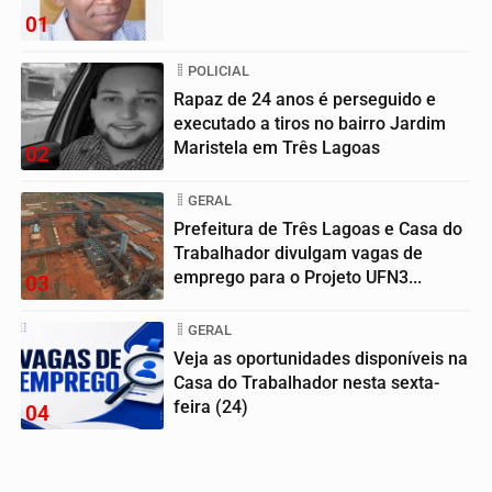
01
POLICIAL
Rapaz de 24 anos é perseguido e
executado a tiros no bairro Jardim
Maristela em Três Lagoas
02
GERAL
Prefeitura de Três Lagoas e Casa do
Trabalhador divulgam vagas de
emprego para o Projeto UFN3...
03
GERAL
Veja as oportunidades disponíveis na
Casa do Trabalhador nesta sexta-
feira (24)
04