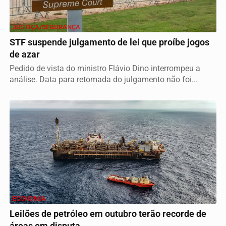
JUSTIÇA/SEGURANÇA
STF suspende julgamento de lei que proíbe jogos
de azar
Pedido de vista do ministro Flávio Dino interrompeu a
análise. Data para retomada do julgamento não foi...
ECONOMIA
Leilões de petróleo em outubro terão recorde de