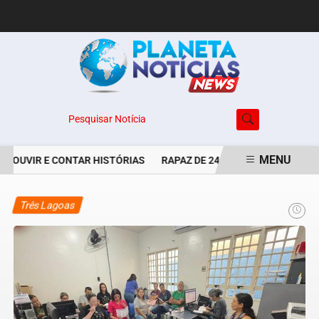
Pesquisar Notícia
MENU
E OUVIR E CONTAR HISTÓRIAS
RAPAZ DE 24 ANOS É PERSEGUIDO 
EM ALTA
Três Lagoas