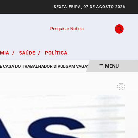
SEXTA-FEIRA, 07 DE AGOSTO 2026
Pesquisar Notícia
/
/
OMIA
SAÚDE
POLÍTICA
MENU
ASA DO TRABALHADOR DIVULGAM VAGAS DE EMPREGO PARA O PROJE