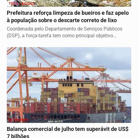
TRÊS LAGOAS
Prefeitura reforça limpeza de bueiros e faz apelo
à população sobre o descarte correto de lixo
Coordenada pelo Departamento de Serviços Públicos
(DSP), a força-tarefa tem como principal objetivo...
ECONOMIA
Balança comercial de julho tem superávit de US$
7 bilhões