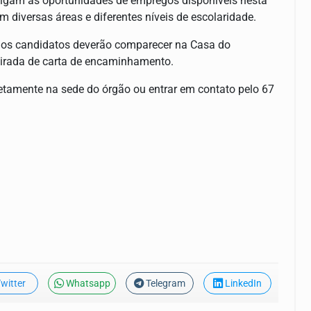
vulgam as oportunidades de empregos disponíveis nesta
m diversas áreas e diferentes níveis de escolaridade.
s, os candidatos deverão comparecer na Casa do
etirada de carta de encaminhamento.
etamente na sede do órgão ou entrar em contato pelo 67
witter
Whatsapp
Telegram
LinkedIn