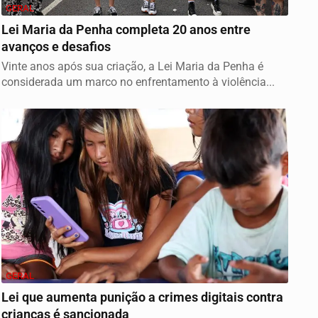
GERAL
Lei Maria da Penha completa 20 anos entre
avanços e desafios
Vinte anos após sua criação, a Lei Maria da Penha é
considerada um marco no enfrentamento à violência...
GERAL
Lei que aumenta punição a crimes digitais contra
crianças é sancionada