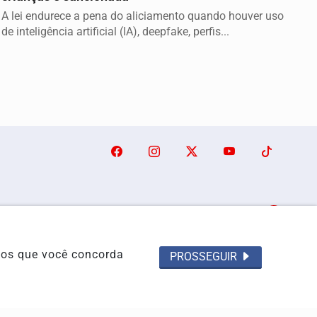
A lei endurece a pena do aliciamento quando houver uso
de inteligência artificial (IA), deepfake, perfis...
o/Famosos
Pesquisar Notícia
emos que você concorda
PROSSEGUIR