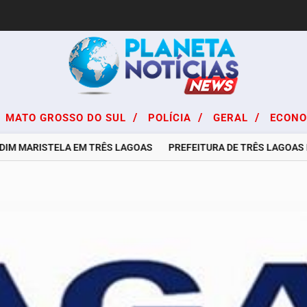
/
/
/
MATO GROSSO DO SUL
POLÍCIA
GERAL
ECON
M MARISTELA EM TRÊS LAGOAS
PREFEITURA DE TRÊS LAGOAS E C