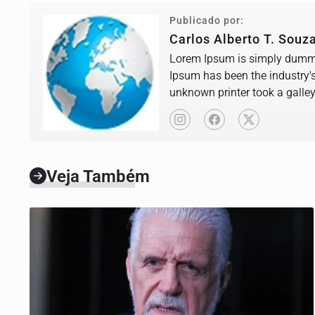
Publicado por:
Carlos Alberto T. Souz
Lorem Ipsum is simply dummy 
Ipsum has been the industry'
unknown printer took a galle
book.
Veja Também