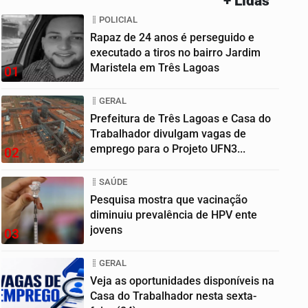
+ Lidas
POLICIAL
Rapaz de 24 anos é perseguido e
executado a tiros no bairro Jardim
Maristela em Três Lagoas
01
GERAL
Prefeitura de Três Lagoas e Casa do
Trabalhador divulgam vagas de
emprego para o Projeto UFN3...
02
SAÚDE
Pesquisa mostra que vacinação
diminuiu prevalência de HPV ente
jovens
03
GERAL
Veja as oportunidades disponíveis na
Casa do Trabalhador nesta sexta-