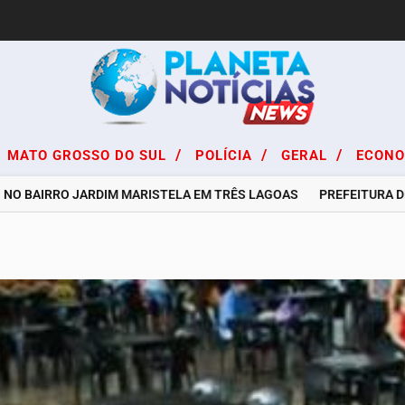
/
/
/
MATO GROSSO DO SUL
POLÍCIA
GERAL
ECON
BAIRRO JARDIM MARISTELA EM TRÊS LAGOAS
PREFEITURA DE TRÊ