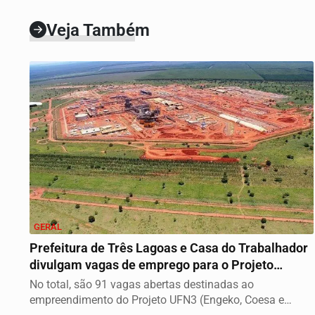
Veja Também
GERAL
Prefeitura de Três Lagoas e Casa do Trabalhador
divulgam vagas de emprego para o Projeto
UFN3...
No total, são 91 vagas abertas destinadas ao
empreendimento do Projeto UFN3 (Engeko, Coesa e