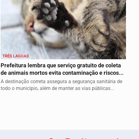
TRÊS LAGOAS
Prefeitura lembra que serviço gratuito de coleta
de animais mortos evita contaminação e riscos...
A destinação correta assegura a segurança sanitária de
todo o município, além de manter as vias públicas...
emos que você concorda
PROSSEGUIR