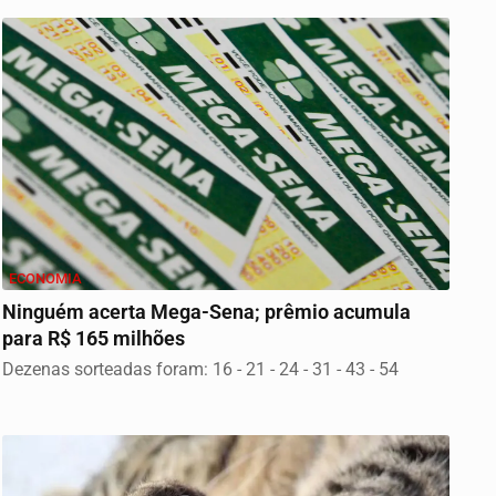
instituições...
ECONOMIA
Ninguém acerta Mega-Sena; prêmio acumula
para R$ 165 milhões
Dezenas sorteadas foram: 16 - 21 - 24 - 31 - 43 - 54