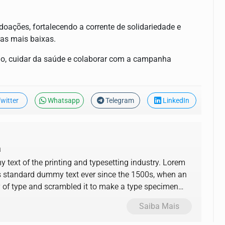
oações, fortalecendo a corrente de solidariedade e
as mais baixas.
ção, cuidar da saúde e colaborar com a campanha
witter
Whatsapp
Telegram
LinkedIn
a
text of the printing and typesetting industry. Lorem
s standard dummy text ever since the 1500s, when an
y of type and scrambled it to make a type specimen
Saiba Mais