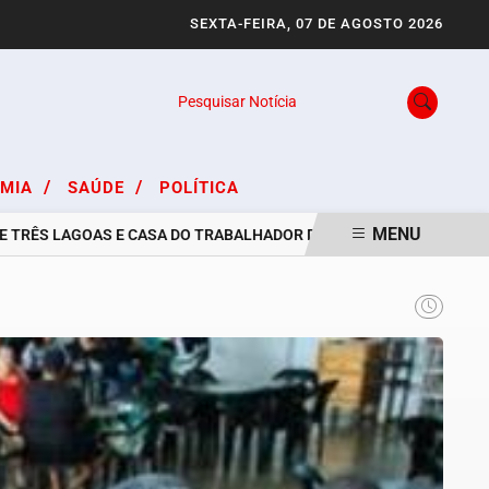
SEXTA-FEIRA, 07 DE AGOSTO 2026
Pesquisar Notícia
/
/
OMIA
SAÚDE
POLÍTICA
MENU
S LAGOAS E CASA DO TRABALHADOR DIVULGAM VAGAS DE EMPREGO 