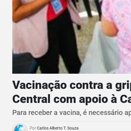
Vacinação contra a gri
Central com apoio à 
Para receber a vacina, é necessário ap
Por
Carlos Alberto T. Souza