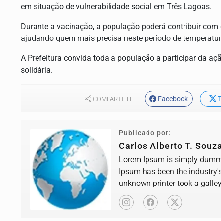
em situação de vulnerabilidade social em Três Lagoas.
Durante a vacinação, a população poderá contribuir com d
ajudando quem mais precisa neste período de temperatur
A Prefeitura convida toda a população a participar da a
solidária.
Facebook
T
COMPARTILHE
Publicado por:
Carlos Alberto T. Souz
Lorem Ipsum is simply dummy 
Ipsum has been the industry'
unknown printer took a galle
book.