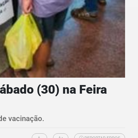
sábado (30) na Feira
 de vacinação.