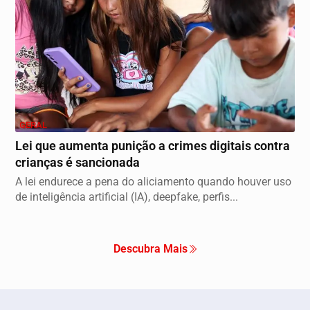
GERAL
Lei que aumenta punição a crimes digitais contra
crianças é sancionada
A lei endurece a pena do aliciamento quando houver uso
de inteligência artificial (IA), deepfake, perfis...
Descubra Mais
xperiência de navegação. Ao continuar o acesso, entend