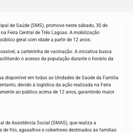
icipal de Saúde (SMS), promove neste sábado, 30 de
 na Feira Central de Três Lagoas. A mobilização
úblico geral com idade a partir de 12 anos.
ossível, a carteirinha de vacinação. A iniciativa busca
facilitando o acesso da população durante o horário da
nua disponível em todas as Unidades de Saúde da Família
tanto, devido à logística da ação realizada na Feira
ivamente ao público acima de 12 anos, garantindo maior
 de Assistência Social (SMAS), que realiza a
e frio, agasalhos e cobertores destinados às famílias