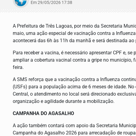
Em 29/05/2026 17:38
A Prefeitura de Três Lagoas, por meio da Secretaria Mun
maio, uma ação especial de vacinação contra a Influenza
acontecerá das 6h às 11h da manhã e será destinada ao p
Para receber a vacina, é necessário apresentar CPF e, se p
ampliar a cobertura vacinal contra a gripe no município, 
feira.
A SMS reforça que a vacinação contra a Influenza conti
(USFs) para a população acima de 6 meses de idade. No en
Central, o atendimento no local será direcionado exclus
organização e agilidade durante a mobilização.
CAMPANHA DO AGASALHO
A ação também contará com apoio da Secretaria Municipal
Campanha do Agasalho 2026 para arrecadação de roupas d