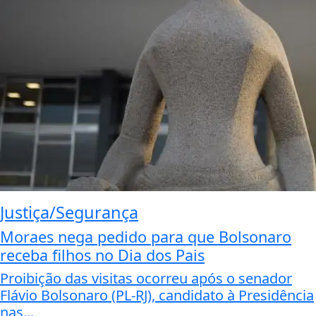
Justiça/Segurança
Moraes nega pedido para que Bolsonaro
receba filhos no Dia dos Pais
Proibição das visitas ocorreu após o senador
Flávio Bolsonaro (PL-RJ), candidato à Presidência
nas...