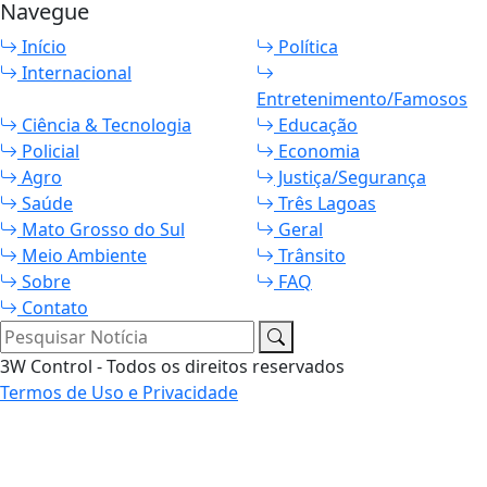
Navegue
Início
Política
Internacional
Entretenimento/Famosos
Ciência & Tecnologia
Educação
Policial
Economia
Agro
Justiça/Segurança
Saúde
Três Lagoas
Mato Grosso do Sul
Geral
Meio Ambiente
Trânsito
Sobre
FAQ
Contato
Pesquisar Notícia
3W Control - Todos os direitos reservados
Termos de Uso e Privacidade