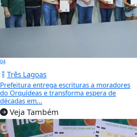
04
Três Lagoas
Prefeitura entrega escrituras a moradores
do Orquídeas e transforma espera de
décadas em...
Veja Também