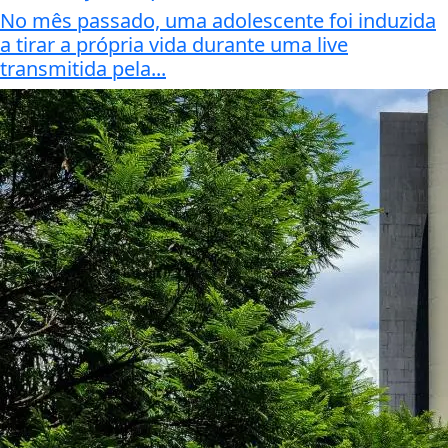
No mês passado, uma adolescente foi induzida
a tirar a própria vida durante uma live
transmitida pela...