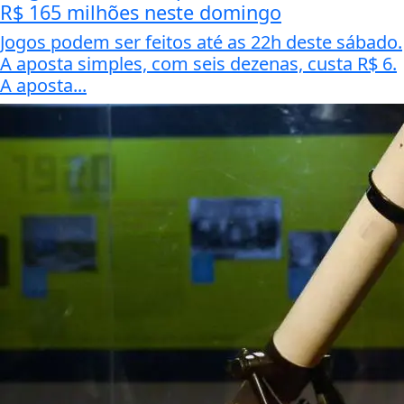
R$ 165 milhões neste domingo
Jogos podem ser feitos até as 22h deste sábado.
A aposta simples, com seis dezenas, custa R$ 6.
A aposta...