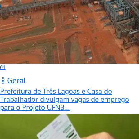
01
Geral
Prefeitura de Três Lagoas e Casa do
Trabalhador divulgam vagas de emprego
para o Projeto UFN3...