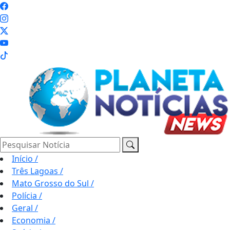
Pesquisar Notícia
Início
/
Três Lagoas
/
Mato Grosso do Sul
/
Polícia
/
Geral
/
Economia
/