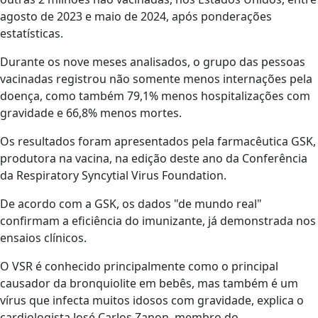
agosto de 2023 e maio de 2024, após ponderações
estatísticas.
Durante os nove meses analisados, o grupo das pessoas
vacinadas registrou não somente menos internações pela
doença, como também 79,1% menos hospitalizações com
gravidade e 66,8% menos mortes.
Os resultados foram apresentados pela farmacêutica GSK,
produtora na vacina, na edição deste ano da Conferência
da Respiratory Syncytial Virus Foundation.
De acordo com a GSK, os dados "de mundo real"
confirmam a eficiência do imunizante, já demonstrada nos
ensaios clínicos.
O VSR é conhecido principalmente como o principal
causador da bronquiolite em bebês, mas também é um
vírus que infecta muitos idosos com gravidade, explica o
cardiologista José Carlos Zanon, membro do