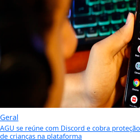
Geral
AGU se reúne com Discord e cobra proteção
de crianças na plataforma