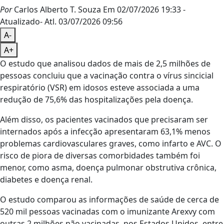
Por
Carlos Alberto T. Souza
Em 02/07/2026 19:33
-
Atualizado
- Atl.
03/07/2026 09:56
A-
A+
O estudo que analisou dados de mais de 2,5 milhões de
pessoas concluiu que a vacinação contra o vírus sincicial
respiratório (VSR) em idosos esteve associada a uma
redução de 75,6% das hospitalizações pela doença.
Além disso, os pacientes vacinados que precisaram ser
internados após a infecção apresentaram 63,1% menos
problemas cardiovasculares graves, como infarto e AVC. O
risco de piora de diversas comorbidades também foi
menor, como asma, doença pulmonar obstrutiva crônica,
diabetes e doença renal.
O estudo comparou as informações de saúde de cerca de
520 mil pessoas vacinadas com o imunizante Arexvy com
outras 2 milhões não vacinadas, nos Estados Unidos, entre