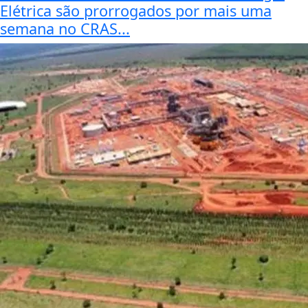
Elétrica são prorrogados por mais uma
semana no CRAS...