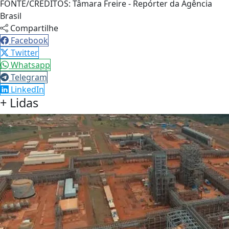
FONTE/CRÉDITOS:
Tâmara Freire - Repórter da Agência
Brasil
Compartilhe
Facebook
Twitter
Whatsapp
Telegram
LinkedIn
+ Lidas