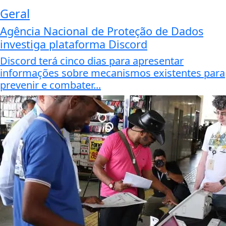
Geral
Agência Nacional de Proteção de Dados
investiga plataforma Discord
Discord terá cinco dias para apresentar
informações sobre mecanismos existentes para
prevenir e combater...