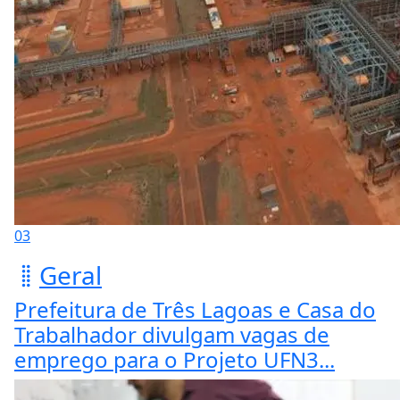
03
Geral
Prefeitura de Três Lagoas e Casa do
Trabalhador divulgam vagas de
emprego para o Projeto UFN3...