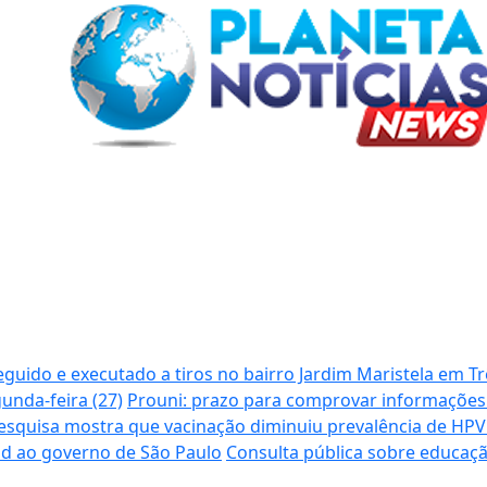
guido e executado a tiros no bairro Jardim Maristela em T
unda-feira (27)
Prouni: prazo para comprovar informações 
esquisa mostra que vacinação diminuiu prevalência de HPV
d ao governo de São Paulo
Consulta pública sobre educaç