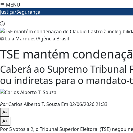
MENU
Justiça/Segurança
© Lula Marques/Agência Brasil
TSE mantém condenação 
Caberá ao Supremo Tribunal Fed
ou indiretas para o mandato-
Por
Carlos Alberto T. Souza
Em 02/06/2026 21:33
A-
A+
Por 5 votos a 2, o Tribunal Superior Eleitoral (TSE) negou n