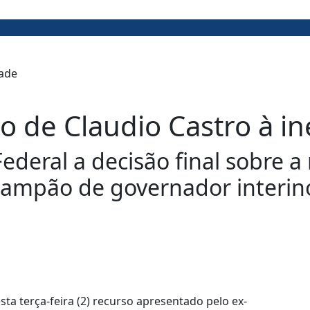
de Claudio Castro à ine
eral a decisão final sobre a r
tampão de governador interin
esta terça-feira (2) recurso apresentado pelo ex-