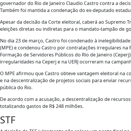
governador do Rio de Janeiro Claudio Castro contra a decis
Também foi mantida a condenação do ex-deputado estadual
Apesar da decisão da Corte eleitoral, caberá ao Supremo Tri
eleições diretas ou indiretas para o mandato-tampão de g
No dia 23 de março, Castro foi condenado à inelegibilidade.
(MPE) e condenou Castro por contratações irregulares na F
Formação de Servidores Públicos do Rio de Janeiro (Ceperj) 
irregularidades na Ceperj e na UERJ ocorreram na campanh
O MPE afirmou que Castro obteve vantagem eleitoral na co
e na descentralização de projetos sociais para enviar rec
pública do Rio.
De acordo com a acusação, a descentralização de recursos
totalizando gastos de R$ 248 milhões.
STF