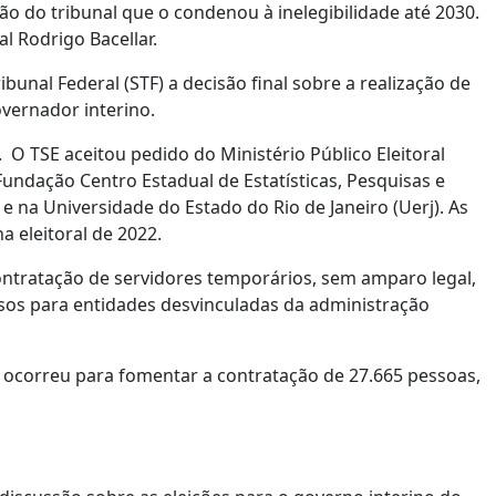
ão do tribunal que o condenou à inelegibilidade até 2030.
 Rodrigo Bacellar.
bunal Federal (STF) a decisão final sobre a realização de
overnador interino.
 O TSE aceitou pedido do Ministério Público Eleitoral
undação Centro Estadual de Estatísticas, Pesquisas e
e na Universidade do Estado do Rio de Janeiro (Uerj). As
a eleitoral de 2022.
ntratação de servidores temporários, sem amparo legal,
ursos para entidades desvinculadas da administração
 ocorreu para fomentar a contratação de 27.665 pessoas,