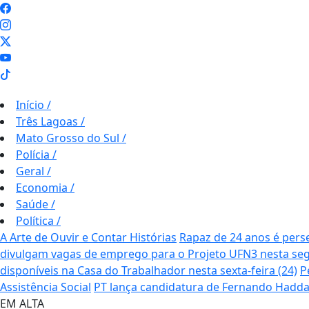
Início
/
Três Lagoas
/
Mato Grosso do Sul
/
Polícia
/
Geral
/
Economia
/
Saúde
/
Política
/
A Arte de Ouvir e Contar Histórias
Rapaz de 24 anos é perse
divulgam vagas de emprego para o Projeto UFN3 nesta seg
disponíveis na Casa do Trabalhador nesta sexta-feira (24)
P
Assistência Social
PT lança candidatura de Fernando Hadda
EM ALTA