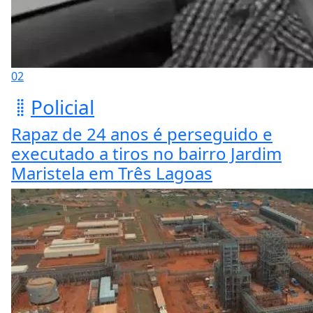
02
Policial
Rapaz de 24 anos é perseguido e
executado a tiros no bairro Jardim
Maristela em Três Lagoas