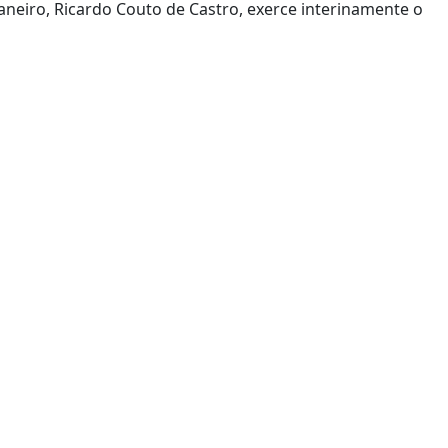
Janeiro, Ricardo Couto de Castro, exerce interinamente o