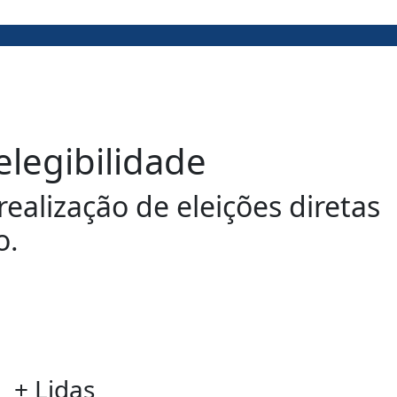
legibilidade
ealização de eleições diretas
o.
+ Lidas