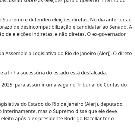
discussão sobre as eleições para o governo interino do
 Supremo e defendeu eleições diretas. No dia anterior ao
razo de desincompatibilização e candidatar ao Senado. A
o de eleições indiretas, e não diretas. O ex-governador
 Assembleia Legislativa do Rio de Janeiro (Alerj). O direto
 a linha sucessória do estado está desfalcada.
 2025, para assumir uma vaga no Tribunal de Contas do
islativa do Estado do Rio de Janeiro (Alerj), deputado
o interinamente, mas o Supremo disse que ele deve
 eleito após o ex-presidente Rodrigo Bacellar ter o