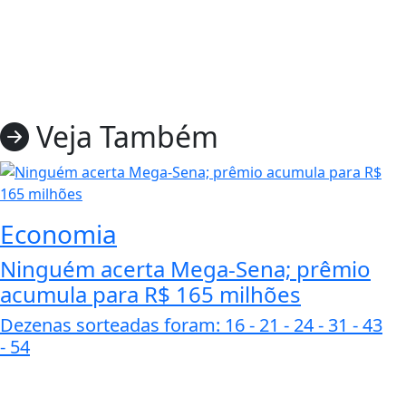
Veja Também
Economia
Ninguém acerta Mega-Sena; prêmio
acumula para R$ 165 milhões
Dezenas sorteadas foram: 16 - 21 - 24 - 31 - 43
- 54