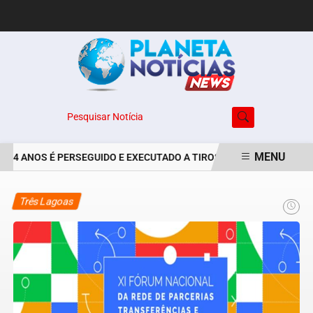
Pesquisar Notícia
MENU
 24 ANOS É PERSEGUIDO E EXECUTADO A TIROS NO BAIRRO JARDIM 
EM ALTA
Três Lagoas