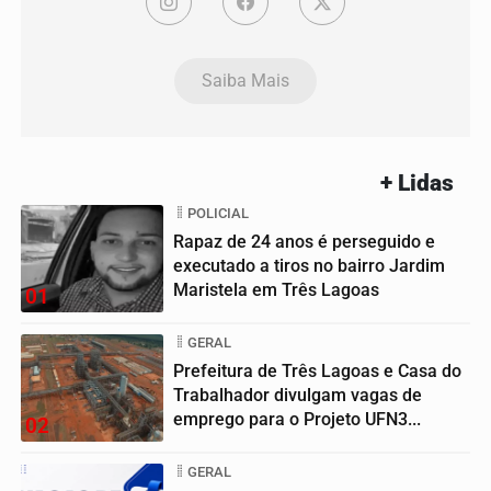
Saiba Mais
+ Lidas
POLICIAL
Rapaz de 24 anos é perseguido e
executado a tiros no bairro Jardim
Maristela em Três Lagoas
01
GERAL
Prefeitura de Três Lagoas e Casa do
Trabalhador divulgam vagas de
emprego para o Projeto UFN3...
02
GERAL