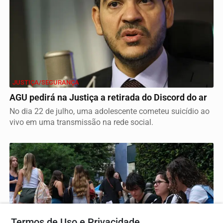
JUSTIÇA/SEGURANÇA
AGU pedirá na Justiça a retirada do Discord do ar
No dia 22 de julho, uma adolescente cometeu suicídio ao
vivo em uma transmissão na rede social.
Termos de Uso e Privacidade