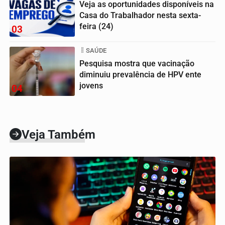
Veja as oportunidades disponíveis na
Casa do Trabalhador nesta sexta-
feira (24)
03
SAÚDE
Pesquisa mostra que vacinação
diminuiu prevalência de HPV ente
jovens
04
Veja Também