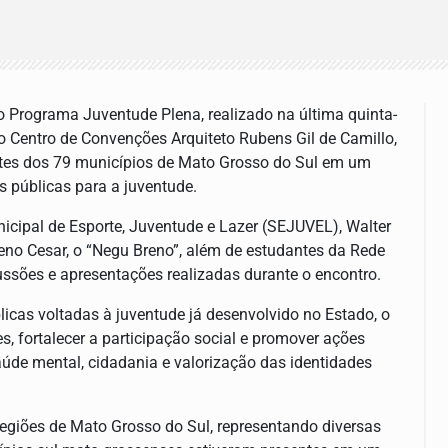
o Programa Juventude Plena, realizado na última quinta-
o Centro de Convenções Arquiteto Rubens Gil de Camillo,
tantes dos 79 municípios de Mato Grosso do Sul em um
s públicas para a juventude.
icipal de Esporte, Juventude e Lazer (SEJUVEL), Walter
Breno Cesar, o “Negu Breno”, além de estudantes da Rede
ssões e apresentações realizadas durante o encontro.
icas voltadas à juventude já desenvolvido no Estado, o
, fortalecer a participação social e promover ações
saúde mental, cidadania e valorização das identidades
regiões de Mato Grosso do Sul, representando diversas