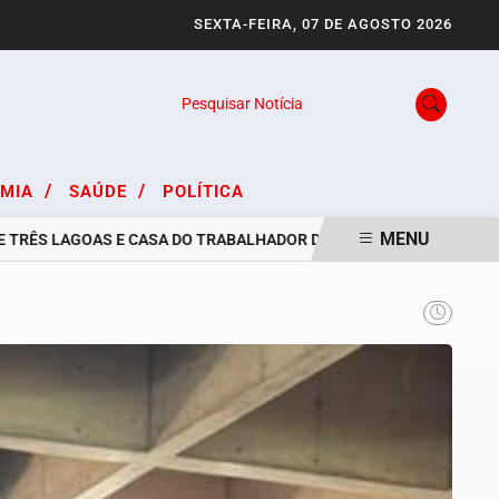
SEXTA-FEIRA, 07 DE AGOSTO 2026
Pesquisar Notícia
/
/
OMIA
SAÚDE
POLÍTICA
MENU
 LAGOAS E CASA DO TRABALHADOR DIVULGAM VAGAS DE EMPREGO P