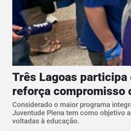
Três Lagoas particip
reforça compromisso c
Considerado o maior programa integra
Juventude Plena tem como objetivo am
voltadas à educação.