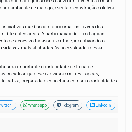
nicípios sul-mato-grossenses estiveram presentes em um
um ambiente de diálogo, escuta e construção coletiva
 iniciativas que buscam aproximar os jovens dos
m diferentes áreas. A participação de Três Lagoas
to de ações voltadas à juventude, incentivando o
as cada vez mais alinhadas às necessidades dessa
nta uma importante oportunidade de troca de
as iniciativas já desenvolvidas em Três Lagoas,
ticipativa, preparada e conectada com as oportunidades
witter
Whatsapp
Telegram
LinkedIn