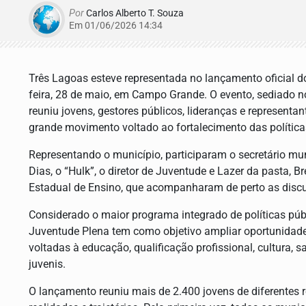
Por
Carlos Alberto T. Souza
Em 01/06/2026 14:34
Três Lagoas esteve representada no lançamento oficial d
feira, 28 de maio, em Campo Grande. O evento, sediado n
reuniu jovens, gestores públicos, lideranças e represen
grande movimento voltado ao fortalecimento das política
Representando o município, participaram o secretário mun
Dias, o “Hulk”, o diretor de Juventude e Lazer da pasta, 
Estadual de Ensino, que acompanharam de perto as discu
Considerado o maior programa integrado de políticas públ
Juventude Plena tem como objetivo ampliar oportunidades
voltadas à educação, qualificação profissional, cultura, 
juvenis.
O lançamento reuniu mais de 2.400 jovens de diferentes 