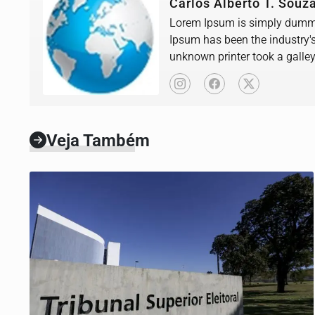
Carlos Alberto T. Souz
Lorem Ipsum is simply dummy 
Ipsum has been the industry'
unknown printer took a galle
book.
Veja Também