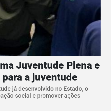
ama Juventude Plena e
 para a juventude
tude já desenvolvido no Estado, o
ipação social e promover ações