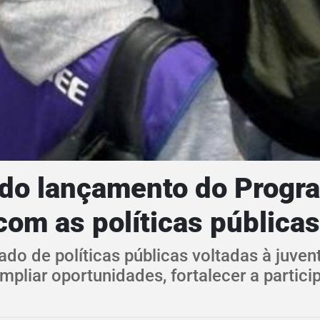
a do lançamento do Progr
om as políticas públicas
do de políticas públicas voltadas à juven
pliar oportunidades, fortalecer a partic