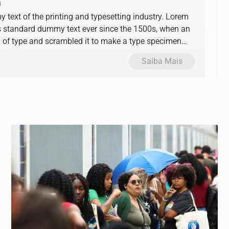
a
text of the printing and typesetting industry. Lorem
s standard dummy text ever since the 1500s, when an
y of type and scrambled it to make a type specimen
Saiba Mais