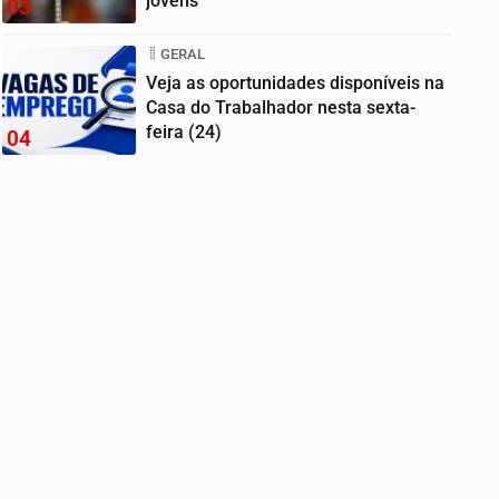
jovens
03
GERAL
Veja as oportunidades disponíveis na
Casa do Trabalhador nesta sexta-
feira (24)
04