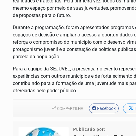
realidades e trajetórias. Pela primeira vez, todos os mu
mesmo espaço por meio de suas juventudes, promovendo 
de propostas para o futuro.
Durante a programação, foram apresentados programas e
espaços de decisão e ampliar o acesso a oportunidades e
reforça o compromisso do município com o desenvolvimen
protagonismo juvenil e a construção de políticas públic
parcela da população.
Para a equipe da SEJUVEL, a presença no evento represe
experiências com outros municípios e de fortalecimento d
contribuindo para a formação de uma juventude mais par
oferecidas pelo poder público.
Facebook
T
COMPARTILHE
Publicado por: