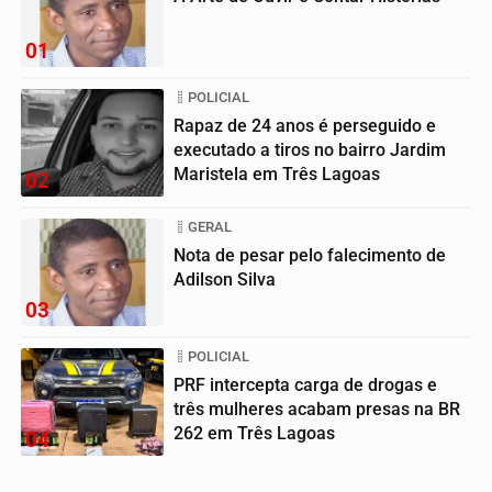
01
POLICIAL
Rapaz de 24 anos é perseguido e
executado a tiros no bairro Jardim
Maristela em Três Lagoas
02
GERAL
Nota de pesar pelo falecimento de
Adilson Silva
03
POLICIAL
PRF intercepta carga de drogas e
três mulheres acabam presas na BR
262 em Três Lagoas
04