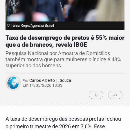
© Tânia Rêgo/Agência Brasil
Taxa de desemprego de pretos é 55% maior
que a de brancos, revela IBGE
Pesquisa Nacional por Amostra de Domicílios
também mostra que para mulheres o índice é 43%
superior ao dos homens.
Por
Carlos Alberto T. Souza
Em 14/05/2026 18:33
A-
A+
A taxa de desemprego das pessoas pretas fechou
o primeiro trimestre de 2026 em 7,6%. Esse