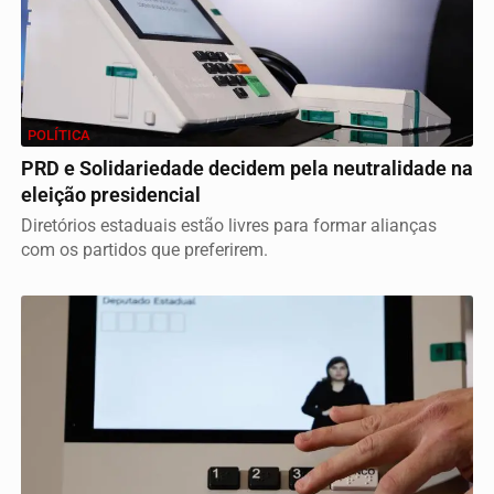
POLÍTICA
PRD e Solidariedade decidem pela neutralidade na
eleição presidencial
Diretórios estaduais estão livres para formar alianças
com os partidos que preferirem.