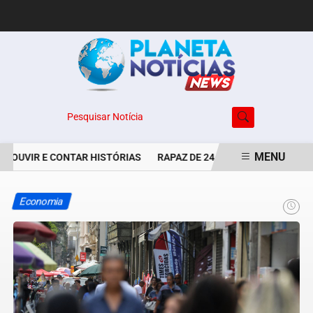
Pesquisar Notícia
MENU
 OUVIR E CONTAR HISTÓRIAS
RAPAZ DE 24 ANOS É PERSEGUIDO 
EM ALTA
Economia