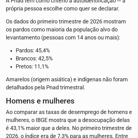
A Pnad tem como critério a autoidentificação ─ a
própria pessoa escolhe como quer se declarar.
Os dados do primeiro trimestre de 2026 mostram
os pardos como maioria da população alvo do
levantamento (pessoas com 14 anos ou mais):
Pardos: 45,4%
Brancos: 42,5%
Pretos: 11,1%
Amarelos (origem asiática) e indígenas não foram
detalhados pela Pnad trimestral.
Homens e mulheres
Ao comparar as taxas de desemprego de homens e
mulheres, o IBGE mostra que a desocupação delas
é 43,1% maior que a deles. No primeiro trimestre de
2026, o índice era de 7,3% para as mulheres. Entre