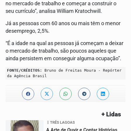
no mercado de trabalho e começar a construir o
seu currículo”, analisa William Kratochwill.
Já as pessoas com 60 anos ou mais têm o menor
desemprego, 2,5%.
“É a idade na qual as pessoas já começam a deixar
o mercado de trabalho, são poucos aqueles que
ainda persistem em conseguir alguma ocupação”.
FONTE/CRÉDITOS:
Bruno de Freitas Moura - Repórter
da Agência Brasil
+ Lidas
TRÊS LAGOAS
A Arte de Ouvir e Contar Histórias