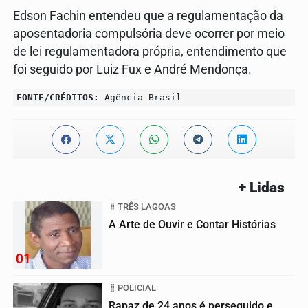
Edson Fachin entendeu que a regulamentação da
aposentadoria compulsória deve ocorrer por meio
de lei regulamentadora própria, entendimento que
foi seguido por Luiz Fux e André Mendonça.
FONTE/CRÉDITOS:
Agência Brasil
+ Lidas
TRÊS LAGOAS
A Arte de Ouvir e Contar Histórias
01
POLICIAL
Rapaz de 24 anos é perseguido e