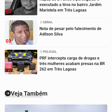
executado a tiros no bairro Jardim
Maristela em Três Lagoas
02
GERAL
Nota de pesar pelo falecimento de
Adilson Silva
03
POLICIAL
PRF intercepta carga de drogas e
três mulheres acabam presas na BR
262 em Três Lagoas
04
Veja Também