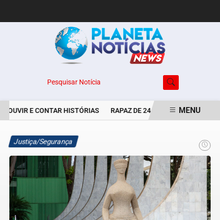
Pesquisar Notícia
MENU
E OUVIR E CONTAR HISTÓRIAS
RAPAZ DE 24 ANOS É PERSEGUIDO 
EM ALTA
Justiça/Segurança