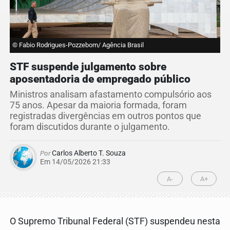
© Fabio Rodrigues-Pozzebom/ Agência Brasil
STF suspende julgamento sobre
aposentadoria de empregado público
Ministros analisam afastamento compulsório aos
75 anos. Apesar da maioria formada, foram
registradas divergências em outros pontos que
foram discutidos durante o julgamento.
Por
Carlos Alberto T. Souza
Em 14/05/2026 21:33
A-
A+
O Supremo Tribunal Federal (STF) suspendeu nesta