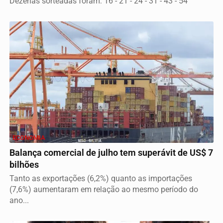
Dezenas sorteadas foram: 16 - 21 - 24 - 31 - 43 - 54
ECONOMIA
Balança comercial de julho tem superávit de US$ 7
bilhões
Tanto as exportações (6,2%) quanto as importações
(7,6%) aumentaram em relação ao mesmo período do
ano...