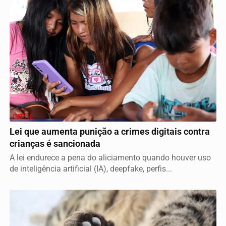
GERAL
Lei que aumenta punição a crimes digitais contra
crianças é sancionada
A lei endurece a pena do aliciamento quando houver uso
de inteligência artificial (IA), deepfake, perfis...