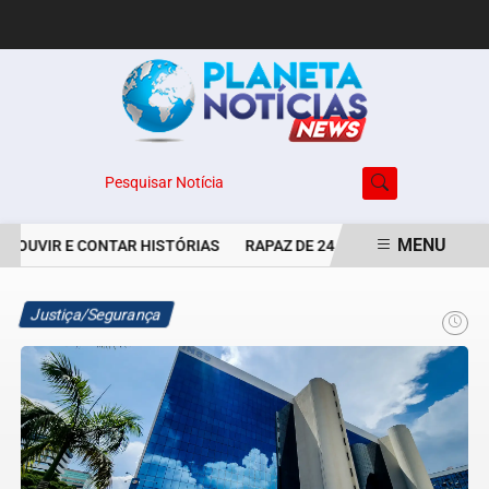
Pesquisar Notícia
MENU
 OUVIR E CONTAR HISTÓRIAS
RAPAZ DE 24 ANOS É PERSEGUIDO 
EM ALTA
Justiça/Segurança