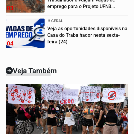
emprego para o Projeto UFN3...
03
GERAL
Veja as oportunidades disponíveis na
Casa do Trabalhador nesta sexta-
feira (24)
04
Veja Também