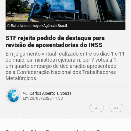
© Rafa Neddermeyer/Agência Brasil
STF rejeita pedido de destaque para
revisão de aposentadorias do INSS
Em julgamento virtual realizado entre os dias 1 e 11
de maio, os ministros rejeitaram, por 7 votos a 1,
um quarto embargo de declaração apresentado
pela Confederação Nacional dos Trabalhadores
Metalúrgicos.
Por
Carlos Alberto T. Souza
Em 20/05/2026 11:33
A-
A+