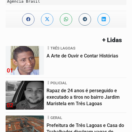
Agência Brasil
+ Lidas
TRÊS LAGOAS
A Arte de Ouvir e Contar Histórias
01
POLICIAL
Rapaz de 24 anos é perseguido e
executado a tiros no bairro Jardim
Maristela em Três Lagoas
02
GERAL
Prefeitura de Três Lagoas e Casa do
Trabalhador divulgam vagas de