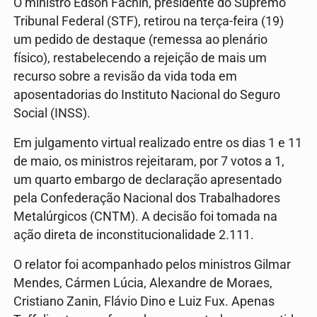
O ministro Edson Fachin, presidente do Supremo
Tribunal Federal (STF), retirou na terça-feira (19)
um pedido de destaque (remessa ao plenário
físico), restabelecendo a rejeição de mais um
recurso sobre a revisão da vida toda em
aposentadorias do Instituto Nacional do Seguro
Social (INSS).
Em julgamento virtual realizado entre os dias 1 e 11
de maio, os ministros rejeitaram, por 7 votos a 1,
um quarto embargo de declaração apresentado
pela Confederação Nacional dos Trabalhadores
Metalúrgicos (CNTM). A decisão foi tomada na
ação direta de inconstitucionalidade 2.111.
O relator foi acompanhado pelos ministros Gilmar
Mendes, Cármen Lúcia, Alexandre de Moraes,
Cristiano Zanin, Flávio Dino e Luiz Fux. Apenas