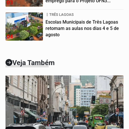
emprego para o Projeto UFN3...
03
TRÊS LAGOAS
Escolas Municipais de Três Lagoas
retomam as aulas nos dias 4 e 5 de
agosto
04
Veja Também