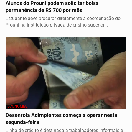
Alunos do Prouni podem solicitar bolsa
permanência de R$ 700 por mês
Estudante deve procurar diretamente a coordenação do
Prouni na instituição privada de ensino superior...
ECONOMIA
Desenrola Adimplentes começa a operar nesta
segunda-feira
Linha de crédito é destinada a trabalhadores informais e