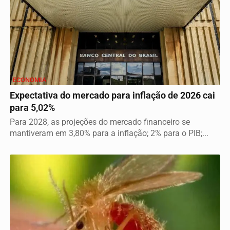
ECONOMIA
Expectativa do mercado para inflação de 2026 cai
para 5,02%
Para 2028, as projeções do mercado financeiro se
mantiveram em 3,80% para a inflação; 2% para o PIB;...