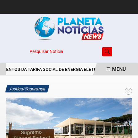
Pesquisar Notícia
MENU
ENTOS DA TARIFA SOCIAL DE ENERGIA ELÉTRICA SÃO PRORROGADO
EM ALTA
Justiça/Segurança