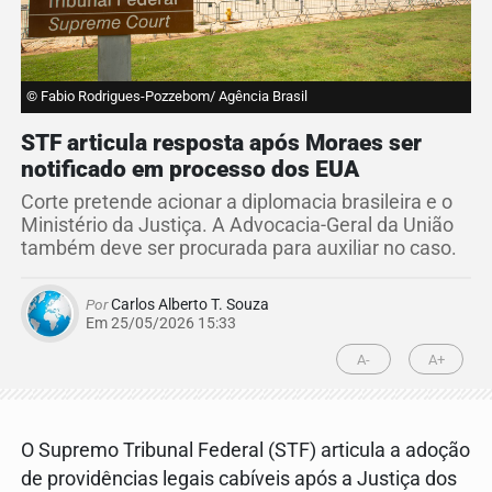
© Fabio Rodrigues-Pozzebom/ Agência Brasil
STF articula resposta após Moraes ser
notificado em processo dos EUA
Corte pretende acionar a diplomacia brasileira e o
Ministério da Justiça. A Advocacia-Geral da União
também deve ser procurada para auxiliar no caso.
Por
Carlos Alberto T. Souza
Em 25/05/2026 15:33
A-
A+
O Supremo Tribunal Federal (STF) articula a adoção
de providências legais cabíveis após a Justiça dos