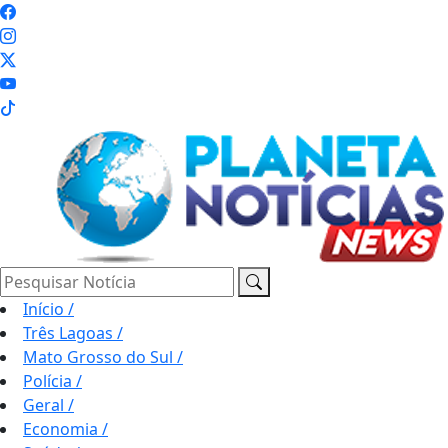
Pesquisar Notícia
Início
/
Três Lagoas
/
Mato Grosso do Sul
/
Polícia
/
Geral
/
Economia
/