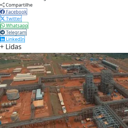
Compartilhe
Facebook
Twitter
Whatsapp
Telegram
LinkedIn
+ Lidas