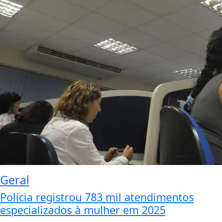
Geral
Polícia registrou 783 mil atendimentos
especializados à mulher em 2025