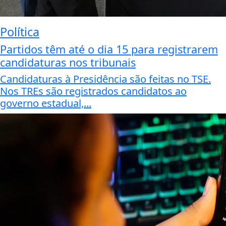
Política
Partidos têm até o dia 15 para registrarem
candidaturas nos tribunais
Candidaturas à Presidência são feitas no TSE.
Nos TREs são registrados candidatos ao
governo estadual,...