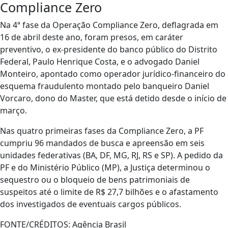
Compliance Zero
Na 4ª fase da Operação Compliance Zero, deflagrada em
16 de abril deste ano, foram presos, em caráter
preventivo, o ex-presidente do banco público do Distrito
Federal, Paulo Henrique Costa, e o advogado Daniel
Monteiro, apontado como operador jurídico-financeiro do
esquema fraudulento montado pelo banqueiro Daniel
Vorcaro, dono do Master, que está detido desde o início de
março.
Nas quatro primeiras fases da Compliance Zero, a PF
cumpriu 96 mandados de busca e apreensão em seis
unidades federativas (BA, DF, MG, RJ, RS e SP). A pedido da
PF e do Ministério Público (MP), a Justiça determinou o
sequestro ou o bloqueio de bens patrimoniais de
suspeitos até o limite de R$ 27,7 bilhões e o afastamento
dos investigados de eventuais cargos públicos.
FONTE/CRÉDITOS:
Agência Brasil