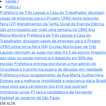
Saúde
/
Política
/
Prefeitura de Três Lagoas e Casa do Trabalhador divulgam
vagas de emprego para o Projeto UFN3 nesta segunda-
feira (27)
Atendimentos da Tarifa Social de Energia Elétrica
são prorrogados por mais uma semana no CRAS Ana
Maria Moreira
Prefeitura de Três Lagoas e Casa do
Trabalhador divulgam vagas de emprego para o Projeto
UFN3 nesta terça-feira (04)
Escolas Municipais de Três
Lagoas retomam as aulas nos dias 4 e 5 de agosto
Impacto
das telas na saúde mental já é debatido em 80% das
escolas
Prefeitura entrega escrituras a moradores do
Orquídeas e transforma espera de décadas em realidade
Prefeitura inicia recapeamento da Rua Maria Guilhermina
Esteves para melhorar mobilidade e segurança viária
Brasil
nega visto para servidores dos EUA que queriam
monitorar urnas
PT lança candidatura de Fernando
Haddad ao governo de São Paulo
EM ALTA