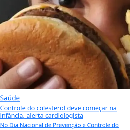
Saúde
Controle do colesterol deve começar na
infância, alerta cardiologista
No Dia Nacional de Prevenção e Controle do