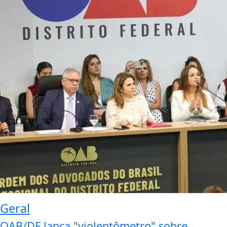
Geral
OAB/DF lança "violentômetro" sobre