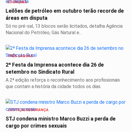
ECONOMIA
Leilões de petróleo em outubro terão recorde de
áreas em disputa
Só no pré-sal, 13 blocos serão licitados, detalha Agência
Nacional do Petróleo, Gás Natural e...
TRÊS LAGOAS
2ª Festa da Imprensa acontece dia 26 de
setembro no Sindicato Rural
A 2ª edição reforça o reconhecimento aos profissionais
que contam a história da cidade todos os dias.
JUSTIÇA/SEGURANÇA
STJ condena ministro Marco Buzzi a perda de
cargo por crimes sexuais