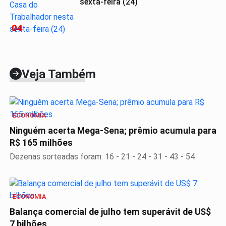
sexta-feira (24)
04
Veja Também
ECONOMIA
Ninguém acerta Mega-Sena; prêmio acumula para
R$ 165 milhões
Dezenas sorteadas foram: 16 - 21 - 24 - 31 - 43 - 54
ECONOMIA
Balança comercial de julho tem superávit de US$
7 bilhões