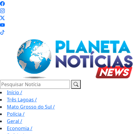
Pesquisar Notícia
Início
/
Três Lagoas
/
Mato Grosso do Sul
/
Polícia
/
Geral
/
Economia
/