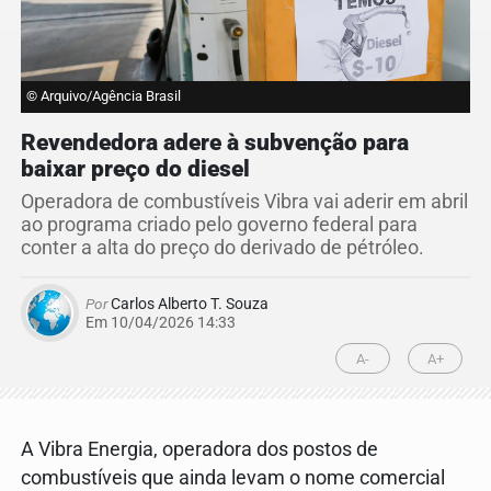
© Arquivo/Agência Brasil
Revendedora adere à subvenção para
baixar preço do diesel
Operadora de combustíveis Vibra vai aderir em abril
ao programa criado pelo governo federal para
conter a alta do preço do derivado de pétróleo.
Por
Carlos Alberto T. Souza
Em 10/04/2026 14:33
A-
A+
A Vibra Energia, operadora dos postos de
combustíveis que ainda levam o nome comercial