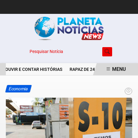
Pesquisar Notícia
MENU
E OUVIR E CONTAR HISTÓRIAS
RAPAZ DE 24 ANOS É PERSEGUIDO 
EM ALTA
Economia