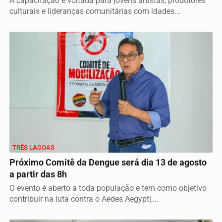
A capacitação é voltada para jovens artistas, produtores
culturais e lideranças comunitárias com idades...
TRÊS LAGOAS
Próximo Comitê da Dengue será dia 13 de agosto
a partir das 8h
O evento é aberto a toda população e tem como objetivo
contribuir na luta contra o Aedes Aegypti,...