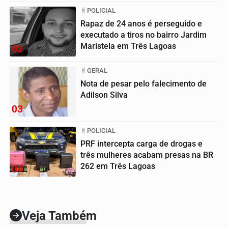
POLICIAL
Rapaz de 24 anos é perseguido e
executado a tiros no bairro Jardim
Maristela em Três Lagoas
02
GERAL
Nota de pesar pelo falecimento de
Adilson Silva
03
POLICIAL
PRF intercepta carga de drogas e
três mulheres acabam presas na BR
262 em Três Lagoas
04
Veja Também