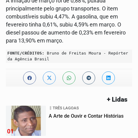
A inflação de março foi de 0,88%, puxada
principalmente pelo grupo transportes. O item
combustíveis subiu 4,47%. A gasolina, que em
fevereiro tinha 0,61%, subiu 4,59% em março. O
diesel passou de aumento de 0,23% em fevereiro
para 13,90% em março.
FONTE/CRÉDITOS:
Bruno de Freitas Moura - Repórter
da Agência Brasil
+ Lidas
TRÊS LAGOAS
A Arte de Ouvir e Contar Histórias
01