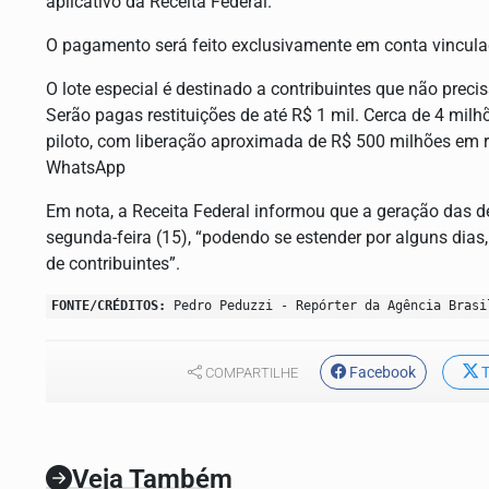
aplicativo da Receita Federal.
O pagamento será feito exclusivamente em conta vinculad
O lote especial é destinado a contribuintes que não prec
Serão pagas restituições de até R$ 1 mil. Cerca de 4 mi
piloto, com liberação aproximada de R$ 500 milhões em re
WhatsApp
Em nota, a Receita Federal informou que a geração das d
segunda-feira (15), “podendo se estender por alguns dia
de contribuintes”.
FONTE/CRÉDITOS:
Pedro Peduzzi - Repórter da Agência Brasi
Facebook
T
COMPARTILHE
Veja Também