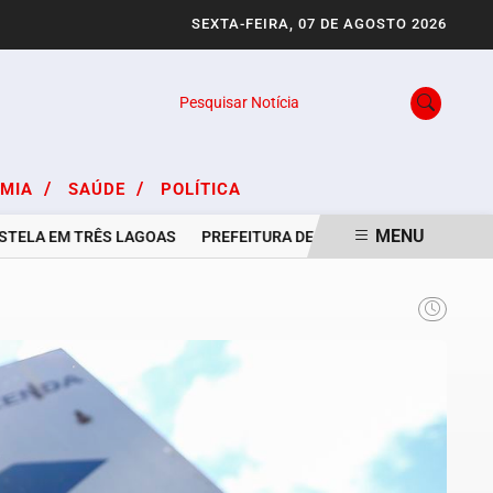
SEXTA-FEIRA, 07 DE AGOSTO 2026
Pesquisar Notícia
/
/
OMIA
SAÚDE
POLÍTICA
MENU
LA EM TRÊS LAGOAS
PREFEITURA DE TRÊS LAGOAS E CASA DO TR