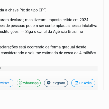
a à chave Pix do tipo CPF.
isaram declarar, mas tiveram imposto retido em 2024.
lhões de pessoas podem ser contempladas nessa iniciativa
stituições. >> Siga o canal da Agência Brasil no
eclarações está ocorrendo de forma gradual desde
s, considerando o volume estimado de cerca de 4 milhões
l
witter
Whatsapp
Telegram
LinkedIn