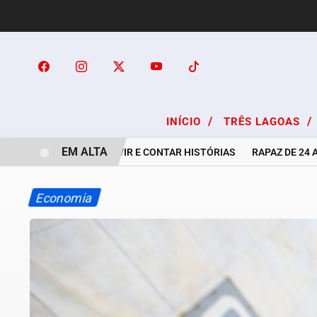
/
/
INÍCIO
TRÊS LAGOAS
EM ALTA
A ARTE DE OUVIR E CONTAR HISTÓRIAS
RAPAZ DE 24 ANOS
Economia