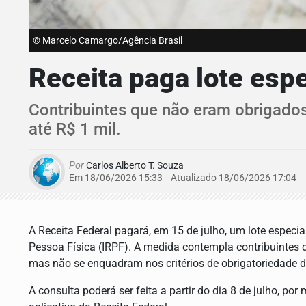
© Marcelo Camargo/Agência Brasil
Receita paga lote espe
Contribuintes que não eram obrigados
até R$ 1 mil.
Por
Carlos Alberto T. Souza
Em 18/06/2026 15:33
- Atualizado
18/06/2026 17:04
A Receita Federal pagará, em 15 de julho, um lote especi
Pessoa Física (IRPF). A medida contempla contribuintes q
mas não se enquadram nos critérios de obrigatoriedade d
A consulta poderá ser feita a partir do dia 8 de julho, po