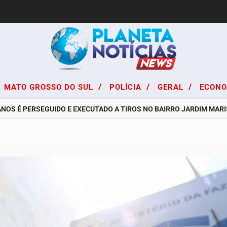
/
/
/
MATO GROSSO DO SUL
POLÍCIA
GERAL
ECON
 É PERSEGUIDO E EXECUTADO A TIROS NO BAIRRO JARDIM MARISTE