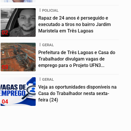
POLICIAL
Rapaz de 24 anos é perseguido e
executado a tiros no bairro Jardim
Maristela em Três Lagoas
02
GERAL
Prefeitura de Três Lagoas e Casa do
Trabalhador divulgam vagas de
emprego para o Projeto UFN3...
03
GERAL
Veja as oportunidades disponíveis na
Casa do Trabalhador nesta sexta-
feira (24)
04