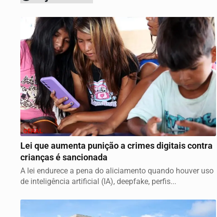
GERAL
Lei que aumenta punição a crimes digitais contra
crianças é sancionada
A lei endurece a pena do aliciamento quando houver uso
de inteligência artificial (IA), deepfake, perfis...