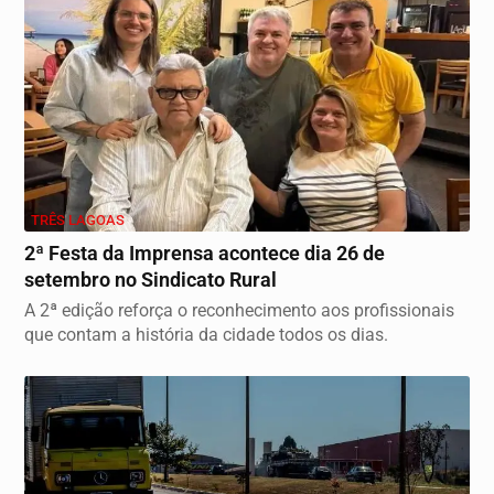
TRÊS LAGOAS
2ª Festa da Imprensa acontece dia 26 de
setembro no Sindicato Rural
A 2ª edição reforça o reconhecimento aos profissionais
que contam a história da cidade todos os dias.