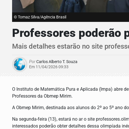
© Tomaz Silva/Agência Brasil
Professores poderão p
Mais detalhes estarão no site profess
Por
Carlos Alberto T. Souza
Em 11/04/2026 09:33
O Instituto de Matemática Pura e Aplicada (Impa) abre de
Professores da Obmep Mirim.
A Obmep Mirim, destinada aos alunos do 2º ao 5º ano do
Na segunda-feira (13), estará no ar o site professores.o
interessados poderão obter detalhes dessa olimpíada inéd