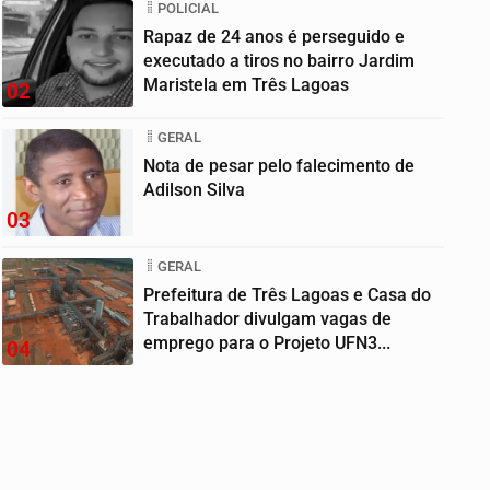
POLICIAL
Rapaz de 24 anos é perseguido e
executado a tiros no bairro Jardim
Maristela em Três Lagoas
02
GERAL
Nota de pesar pelo falecimento de
Adilson Silva
03
GERAL
Prefeitura de Três Lagoas e Casa do
Trabalhador divulgam vagas de
emprego para o Projeto UFN3...
04