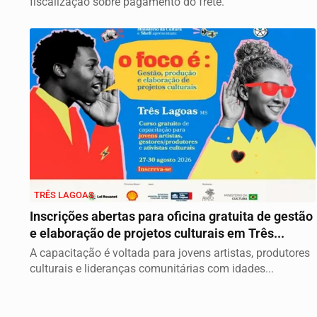
fiscalização sobre pagamento do frete.
TRÊS LAGOAS
Inscrições abertas para oficina gratuita de gestão
e elaboração de projetos culturais em Três...
A capacitação é voltada para jovens artistas, produtores
culturais e lideranças comunitárias com idades...