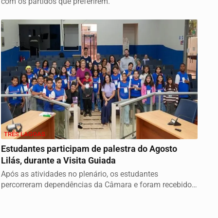
com os partidos que preferirem.
TRÊS LAGOAS
Estudantes participam de palestra do Agosto
Lilás, durante a Visita Guiada
Após as atividades no plenário, os estudantes
percorreram dependências da Câmara e foram recebidos
em...