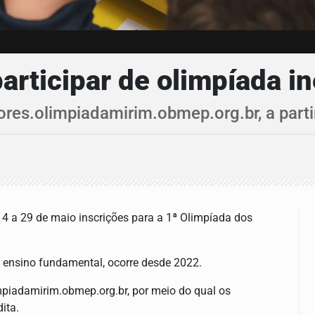
articipar de olimpíada i
ores.olimpiadamirim.obmep.org.br, a parti
 4 a 29 de maio inscrições para a 1ª Olimpíada dos
 ensino fundamental, ocorre desde 2022.
limpiadamirim.obmep.org.br, por meio do qual os
ita.