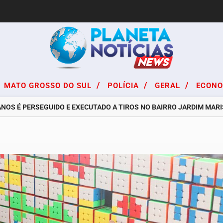
/
/
/
MATO GROSSO DO SUL
POLÍCIA
GERAL
ECON
 É PERSEGUIDO E EXECUTADO A TIROS NO BAIRRO JARDIM MARISTEL