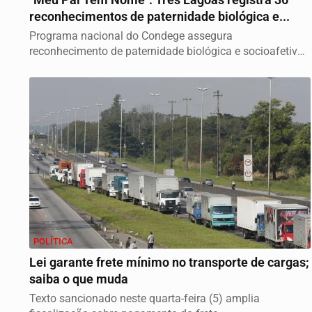
reconhecimentos de paternidade biológica e...
Programa nacional do Condege assegura
reconhecimento de paternidade biológica e socioafetiva
em MS
POLÍTICA
Lei garante frete mínimo no transporte de cargas;
saiba o que muda
Texto sancionado neste quarta-feira (5) amplia