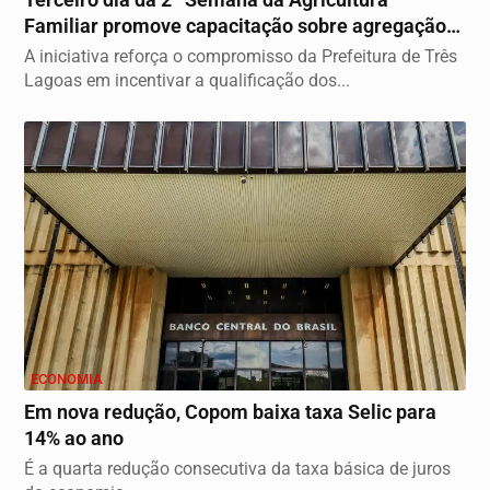
Familiar promove capacitação sobre agregação
de valor...
A iniciativa reforça o compromisso da Prefeitura de Três
Lagoas em incentivar a qualificação dos...
ECONOMIA
Em nova redução, Copom baixa taxa Selic para
14% ao ano
É a quarta redução consecutiva da taxa básica de juros