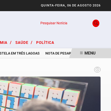
QUINTA-FEIRA, 06 DE AGOSTO 2026
Pesquisar Notícia
/
/
OMIA
SAÚDE
POLÍTICA
MENU
A EM TRÊS LAGOAS
NOTA DE PESAR PELO FALECIMENTO DE ADILS