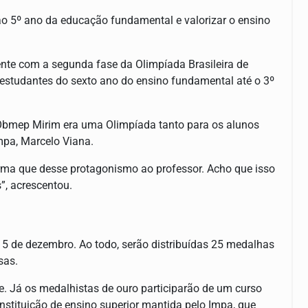
 ao 5º ano da educação fundamental e valorizar o ensino
nte com a segunda fase da Olimpíada Brasileira de
estudantes do sexto ano do ensino fundamental até o 3º
a Obmep Mirim era uma Olimpíada tanto para os alunos
Impa, Marcelo Viana.
orma que desse protagonismo ao professor. Acho que isso
”, acrescentou.
15 de dezembro. Ao todo, serão distribuídas 25 medalhas
sas.
. Já os medalhistas de ouro participarão de um curso
stituição de ensino superior mantida pelo Impa, que