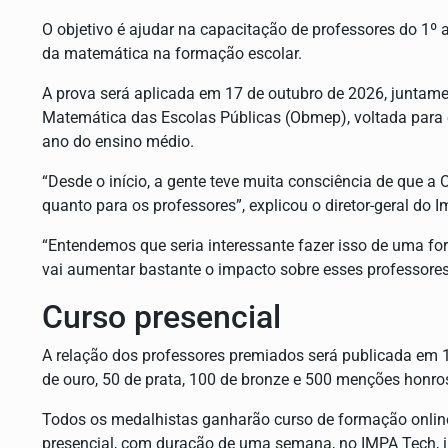
O objetivo é ajudar na capacitação de professores do 1º
da matemática na formação escolar.
A prova será aplicada em 17 de outubro de 2026, juntame
Matemática das Escolas Públicas (Obmep), voltada para 
ano do ensino médio.
“Desde o início, a gente teve muita consciência de que 
quanto para os professores”, explicou o diretor-geral do 
“Entendemos que seria interessante fazer isso de uma f
vai aumentar bastante o impacto sobre esses professores
Curso presencial
A relação dos professores premiados será publicada em 
de ouro, 50 de prata, 100 de bronze e 500 menções honro
Todos os medalhistas ganharão curso de formação online
presencial, com duração de uma semana, no IMPA Tech, in