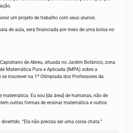
vação.
aborar um projeto de trabalho com seus alunos.
sala de aula, será financiada por meio de uma bolsa no
Capistrano de Abreu, situada no Jardim Botânico, zona
to de Matemática Pura e Aplicada (IMPA) sobre a
se inscrever na 1ª Olimpíada dos Professores da
de matemática. Eu sou [da área] de humanas, não de
istem outras formas de ensinar matemática e outros
divertido. “Ela não precisa ser uma coisa chata.”