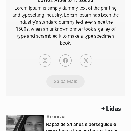
Carlos Alberto T. Souza
Lorem Ipsum is simply dummy text of the printing
and typesetting industry. Lorem Ipsum has been the
industry's standard dummy text ever since the
1500s, when an unknown printer took a galley of
type and scrambled it to make a type specimen
book.
Saiba Mais
+ Lidas
POLICIAL
Rapaz de 24 anos é perseguido e
executado a tiros no bairro Jardim