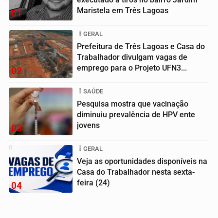
Maristela em Três Lagoas
01
GERAL
Prefeitura de Três Lagoas e Casa do
Trabalhador divulgam vagas de
emprego para o Projeto UFN3...
02
SAÚDE
Pesquisa mostra que vacinação
diminuiu prevalência de HPV ente
jovens
03
GERAL
Veja as oportunidades disponíveis na
Casa do Trabalhador nesta sexta-
feira (24)
04