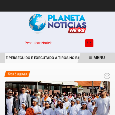
Pesquisar Notícia
MENU
S É PERSEGUIDO E EXECUTADO A TIROS NO BAIRRO JARDIM MARIST
EM ALTA
Três Lagoas