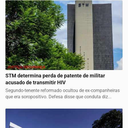
JUSTIÇA/SEGURANÇA
STM determina perda de patente de militar
acusado de transmitir HIV
Segundo-tenente reformado ocultou de ex-companheiras
que era soropositivo. Defesa disse que conduta diz...