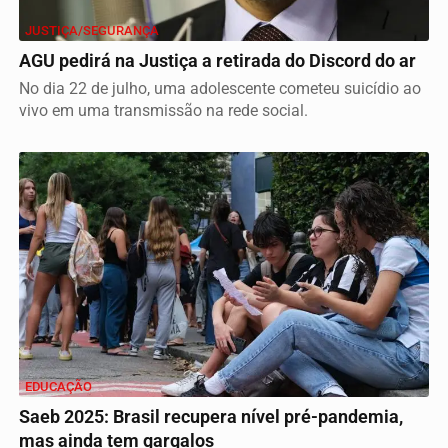
JUSTIÇA/SEGURANÇA
AGU pedirá na Justiça a retirada do Discord do ar
No dia 22 de julho, uma adolescente cometeu suicídio ao
vivo em uma transmissão na rede social.
EDUCAÇÃO
Saeb 2025: Brasil recupera nível pré-pandemia,
mas ainda tem gargalos