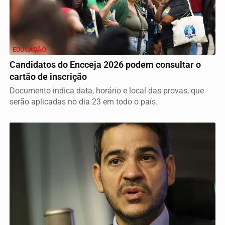
EDUCAÇÃO
Candidatos do Encceja 2026 podem consultar o
cartão de inscrição
Documento indica data, horário e local das provas, que
serão aplicadas no dia 23 em todo o país.