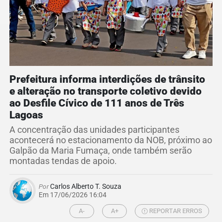
Prefeitura informa interdições de trânsito
e alteração no transporte coletivo devido
ao Desfile Cívico de 111 anos de Três
Lagoas
A concentração das unidades participantes
acontecerá no estacionamento da NOB, próximo ao
Galpão da Maria Fumaça, onde também serão
montadas tendas de apoio.
Por
Carlos Alberto T. Souza
Em 17/06/2026 16:04
A-
A+
REPORTAR ERROS