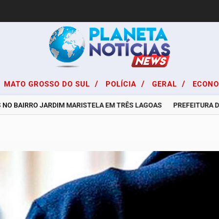
/
/
/
MATO GROSSO DO SUL
POLÍCIA
GERAL
ECON
 BAIRRO JARDIM MARISTELA EM TRÊS LAGOAS
PREFEITURA DE TR