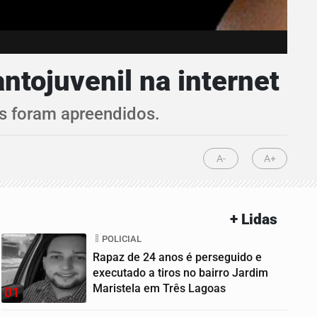
antojuvenil na internet
os foram apreendidos.
A-
A+
+ Lidas
POLICIAL
Rapaz de 24 anos é perseguido e
executado a tiros no bairro Jardim
Maristela em Três Lagoas
01