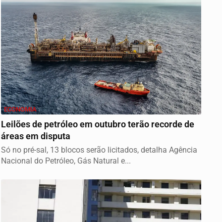
ECONOMIA
Leilões de petróleo em outubro terão recorde de
áreas em disputa
Só no pré-sal, 13 blocos serão licitados, detalha Agência
Nacional do Petróleo, Gás Natural e...