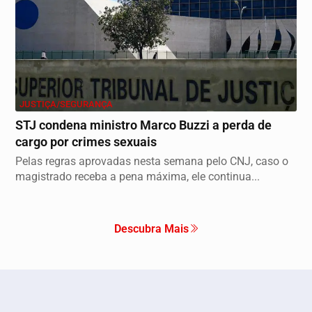
JUSTIÇA/SEGURANÇA
STJ condena ministro Marco Buzzi a perda de
cargo por crimes sexuais
Pelas regras aprovadas nesta semana pelo CNJ, caso o
magistrado receba a pena máxima, ele continua...
Descubra Mais