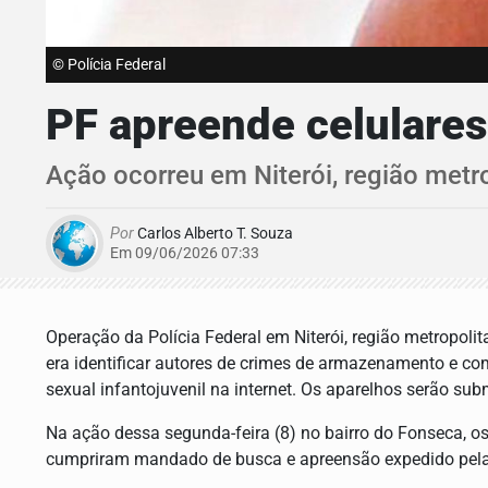
© Polícia Federal
PF apreende celulares 
Ação ocorreu em Niterói, região metr
Por
Carlos Alberto T. Souza
Em 09/06/2026 07:33
Operação da Polícia Federal em Niterói, região metropolit
era identificar autores de crimes de armazenamento e co
sexual infantojuvenil na internet. Os aparelhos serão sub
Na ação dessa segunda-feira (8) no bairro do Fonseca, os
cumpriram mandado de busca e apreensão expedido pela 2