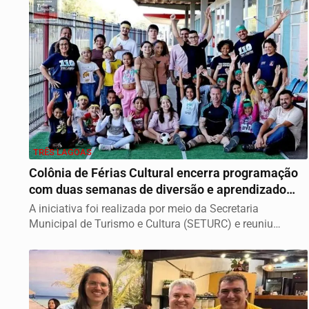
TRÊS LAGOAS
Colônia de Férias Cultural encerra programação
com duas semanas de diversão e aprendizado
em...
A iniciativa foi realizada por meio da Secretaria
Municipal de Turismo e Cultura (SETURC) e reuniu
duas...