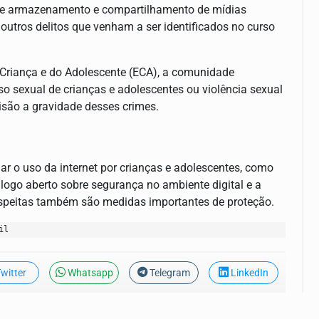
s de armazenamento e compartilhamento de mídias
 outros delitos que venham a ser identificados no curso
 Criança e do Adolescente (ECA), a comunidade
o sexual de crianças e adolescentes ou violência sexual
cisão a gravidade desses crimes.
ar o uso da internet por crianças e adolescentes, como
iálogo aberto sobre segurança no ambiente digital e a
speitas também são medidas importantes de proteção.
il
witter
Whatsapp
Telegram
LinkedIn