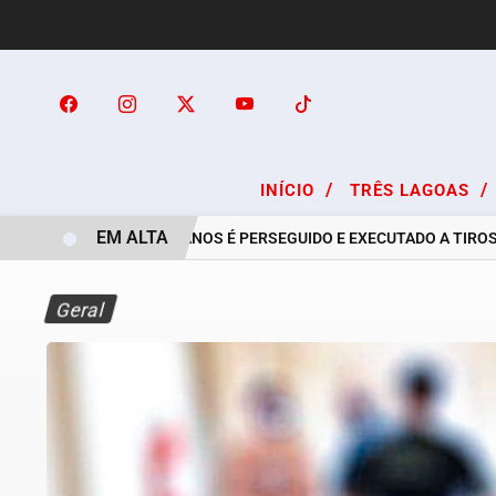
/
/
INÍCIO
TRÊS LAGOAS
EM ALTA
RAPAZ DE 24 ANOS É PERSEGUIDO E EXECUTADO A TIROS NO
Geral