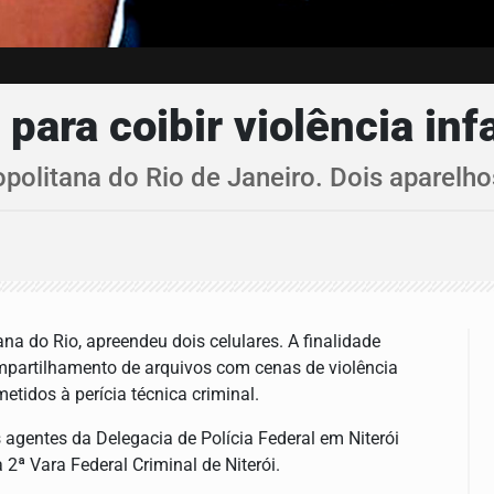
para coibir violência inf
opolitana do Rio de Janeiro. Dois aparelh
ana do Rio, apreendeu dois celulares. A finalidade
mpartilhamento de arquivos com cenas de violência
metidos à perícia técnica criminal.
 agentes da Delegacia de Polícia Federal em Niterói
ª Vara Federal Criminal de Niterói.