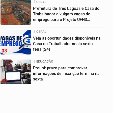
GERAL
Prefeitura de Três Lagoas e Casa do
Trabalhador divulgam vagas de
emprego para o Projeto UFN3...
02
GERAL
Veja as oportunidades disponíveis na
Casa do Trabalhador nesta sexta-
feira (24)
03
EDUCAÇÃO
Prouni: prazo para comprovar
informações de inscrição termina na
sexta
04