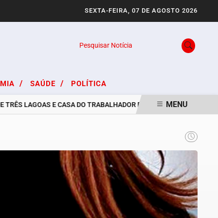
SEXTA-FEIRA, 07 DE AGOSTO 2026
Pesquisar Notícia
/
/
OMIA
SAÚDE
POLÍTICA
MENU
ÊS LAGOAS E CASA DO TRABALHADOR DIVULGAM VAGAS DE EMPREGO