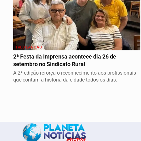
TRÊS LAGOAS
2ª Festa da Imprensa acontece dia 26 de
setembro no Sindicato Rural
A 2ª edição reforça o reconhecimento aos profissionais
que contam a história da cidade todos os dias.