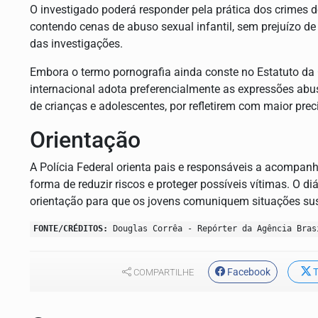
O investigado poderá responder pela prática dos crime
contendo cenas de abuso sexual infantil, sem prejuízo de
das investigações.
Embora o termo pornografia ainda conste no Estatuto da
internacional adota preferencialmente as expressões abus
de crianças e adolescentes, por refletirem com maior pre
Orientação
A Polícia Federal orienta pais e responsáveis a acompanh
forma de reduzir riscos e proteger possíveis vítimas. O d
orientação para que os jovens comuniquem situações su
FONTE/CRÉDITOS:
Douglas Corrêa - Repórter da Agência Bras
Facebook
T
COMPARTILHE