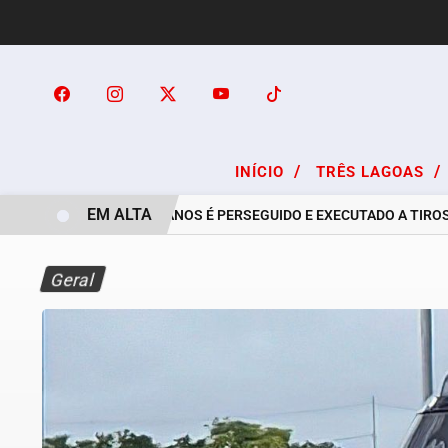
/
/
INÍCIO
TRÊS LAGOAS
EM ALTA
RAPAZ DE 24 ANOS É PERSEGUIDO E EXECUTADO A TIROS NO
Geral