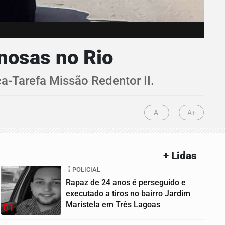
nosas no Rio
a-Tarefa Missão Redentor II.
A-
A+
+ Lidas
POLICIAL
Rapaz de 24 anos é perseguido e
executado a tiros no bairro Jardim
Maristela em Três Lagoas
01