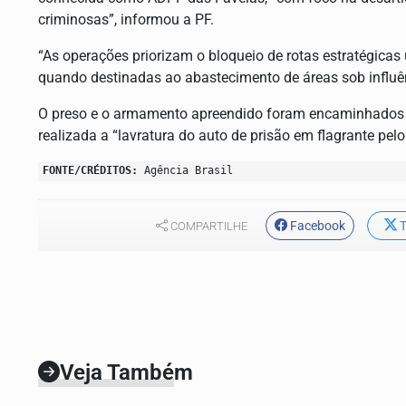
criminosas”, informou a PF.
“As operações priorizam o bloqueio de rotas estratégicas u
quando destinadas ao abastecimento de áreas sob influên
O preso e o armamento apreendido foram encaminhados à
realizada a “lavratura do auto de prisão em flagrante pelo
FONTE/CRÉDITOS:
Agência Brasil
Facebook
T
COMPARTILHE
Veja Também