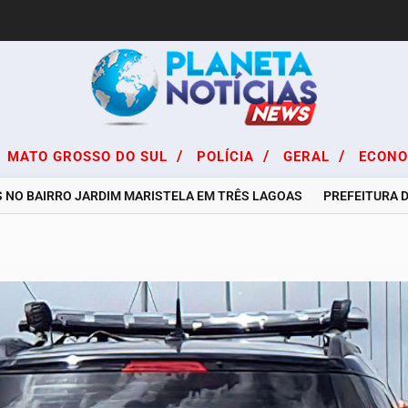
/
/
/
MATO GROSSO DO SUL
POLÍCIA
GERAL
ECON
 BAIRRO JARDIM MARISTELA EM TRÊS LAGOAS
PREFEITURA DE TR