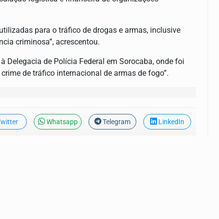
tilizadas para o tráfico de drogas e armas, inclusive
cia criminosa”, acrescentou.
 Delegacia de Polícia Federal em Sorocaba, onde foi
 crime de tráfico internacional de armas de fogo”.
witter
Whatsapp
Telegram
LinkedIn