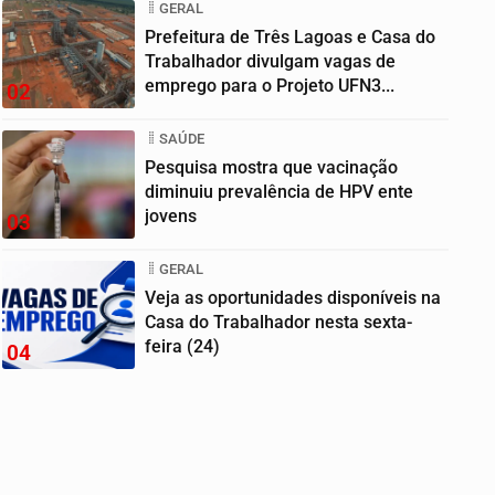
GERAL
Prefeitura de Três Lagoas e Casa do
Trabalhador divulgam vagas de
emprego para o Projeto UFN3...
02
SAÚDE
Pesquisa mostra que vacinação
diminuiu prevalência de HPV ente
jovens
03
GERAL
Veja as oportunidades disponíveis na
Casa do Trabalhador nesta sexta-
feira (24)
04