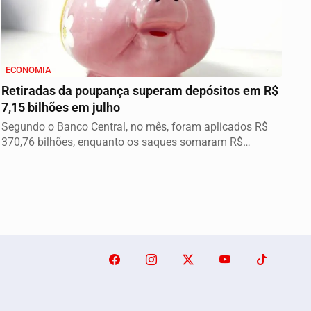
ECONOMIA
Retiradas da poupança superam depósitos em R$
7,15 bilhões em julho
Segundo o Banco Central, no mês, foram aplicados R$
370,76 bilhões, enquanto os saques somaram R$
377,92...