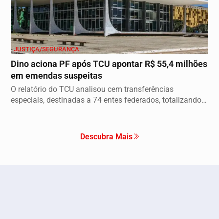
JUSTIÇA/SEGURANÇA
Dino aciona PF após TCU apontar R$ 55,4 milhões
em emendas suspeitas
O relatório do TCU analisou cem transferências
especiais, destinadas a 74 entes federados, totalizando
o...
Descubra Mais