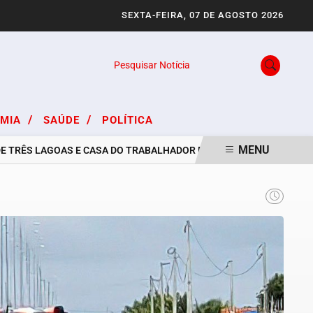
SEXTA-FEIRA, 07 DE AGOSTO 2026
Pesquisar Notícia
/
/
OMIA
SAÚDE
POLÍTICA
MENU
ÊS LAGOAS E CASA DO TRABALHADOR DIVULGAM VAGAS DE EMPREGO