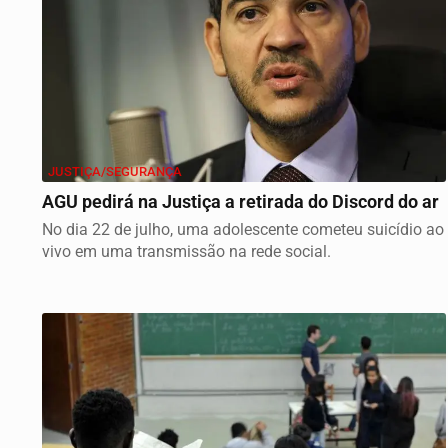
JUSTIÇA/SEGURANÇA
AGU pedirá na Justiça a retirada do Discord do ar
No dia 22 de julho, uma adolescente cometeu suicídio ao
vivo em uma transmissão na rede social.