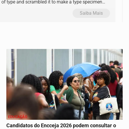
y of type and scrambled it to make a type specimen
Saiba Mais
EDUCAÇÃO
Candidatos do Encceja 2026 podem consultar o