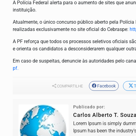
A Polícia Federal alerta para o aumento de sites que an
instituição.
Atualmente, o único concurso público aberto pela Polícia 
realizadas exclusivamente no site oficial do Cebraspe:
ht
A PF reforça que todos os processos seletivos oficiais sã
e orienta os candidatos a desconsiderarem qualquer outra 
Em caso de suspeitas, denuncie às autoridades pelo can
pf.
Facebook
T
COMPARTILHE
Publicado por:
Carlos Alberto T. Souz
Lorem Ipsum is simply dummy 
Ipsum has been the industry'