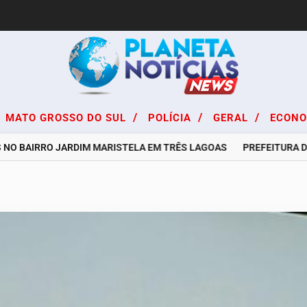
/
/
/
MATO GROSSO DO SUL
POLÍCIA
GERAL
ECON
 BAIRRO JARDIM MARISTELA EM TRÊS LAGOAS
PREFEITURA DE TR