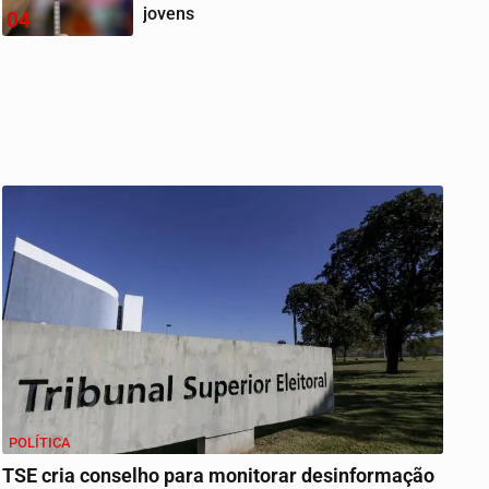
jovens
04
POLÍTICA
TSE cria conselho para monitorar desinformação