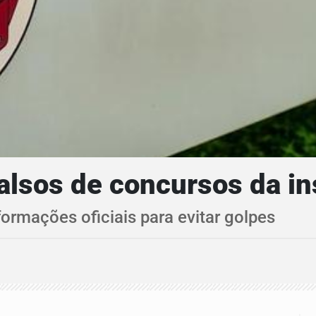
falsos de concursos da in
ormações oficiais para evitar golpes