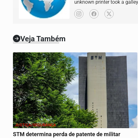
unknown printer took a galle
book.
Veja Também
JUSTIÇA/SEGURANÇA
STM determina perda de patente de militar