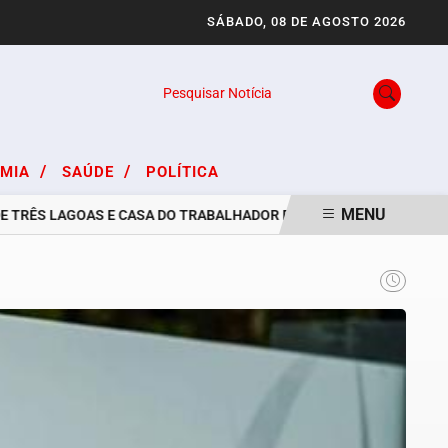
SÁBADO, 08 DE AGOSTO 2026
Pesquisar Notícia
/
/
OMIA
SAÚDE
POLÍTICA
MENU
ÊS LAGOAS E CASA DO TRABALHADOR DIVULGAM VAGAS DE EMPREGO