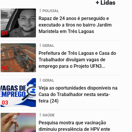
+ Lidas
POLICIAL
Rapaz de 24 anos é perseguido e
executado a tiros no bairro Jardim
Maristela em Três Lagoas
01
GERAL
Prefeitura de Três Lagoas e Casa do
Trabalhador divulgam vagas de
emprego para o Projeto UFN3...
02
GERAL
Veja as oportunidades disponíveis na
Casa do Trabalhador nesta sexta-
feira (24)
03
SAÚDE
Pesquisa mostra que vacinação
diminuiu prevalência de HPV ente