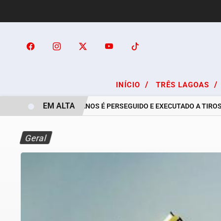
/
/
INÍCIO
TRÊS LAGOAS
EM ALTA
RAPAZ DE 24 ANOS É PERSEGUIDO E EXECUTADO A TIROS NO
Geral