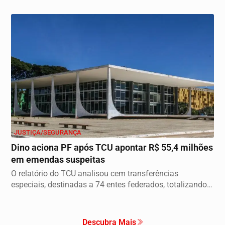
JUSTIÇA/SEGURANÇA
Dino aciona PF após TCU apontar R$ 55,4 milhões
em emendas suspeitas
O relatório do TCU analisou cem transferências
especiais, destinadas a 74 entes federados, totalizando
o...
Descubra Mais