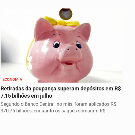
ECONOMIA
Retiradas da poupança superam depósitos em R$
7,15 bilhões em julho
Segundo o Banco Central, no mês, foram aplicados R$
370,76 bilhões, enquanto os saques somaram R$
377,92...