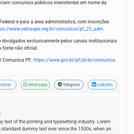
unciam concursos públicos inexistentes em nome da
Federal é para a área administrativa, com inscrições
tps://www.cebraspe.org.br/concursos/pf_25_adm
.
o divulgados exclusivamente pelos canais institucionais
fonte não oficial.
al Comunica PF:
https://www.gov.br/pf/pt-br/comunica-
witter
Whatsapp
Telegram
LinkedIn
a
text of the printing and typesetting industry. Lorem
s standard dummy text ever since the 1500s, when an