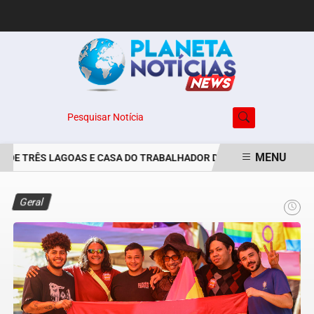
Pesquisar Notícia
MENU
DE TRÊS LAGOAS E CASA DO TRABALHADOR DIVULGAM VAGAS DE EM
EM ALTA
Geral