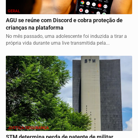
GERAL
AGU se reúne com Discord e cobra proteção de
crianças na plataforma
No mês passado, uma adolescente foi induzida a tirar a
própria vida durante uma live transmitida pela...
JUSTIÇA/SEGURANÇA
STM determina perda de patente de militar