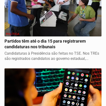
POLÍTICA
Partidos têm até o dia 15 para registrarem
candidaturas nos tribunais
Candidaturas à Presidência são feitas no TSE. Nos TREs
são registrados candidatos ao governo estadual,...