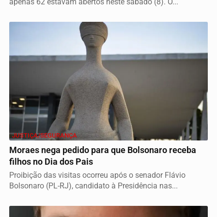
apenas 62 estavam abertos neste sábado (8). O...
JUSTIÇA/SEGURANÇA
Moraes nega pedido para que Bolsonaro receba
filhos no Dia dos Pais
Proibição das visitas ocorreu após o senador Flávio
Bolsonaro (PL-RJ), candidato à Presidência nas...