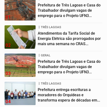
Prefeitura de Três Lagoas e Casa do
Trabalhador divulgam vagas de
emprego para o Projeto UFN3...
01
TRÊS LAGOAS
Atendimentos da Tarifa Social de
Energia Elétrica são prorrogados por
mais uma semana no CRAS...
02
GERAL
Prefeitura de Três Lagoas e Casa do
Trabalhador divulgam vagas de
emprego para o Projeto UFN3...
03
TRÊS LAGOAS
Prefeitura entrega escrituras a
moradores do Orquídeas e
transforma espera de décadas em...
04