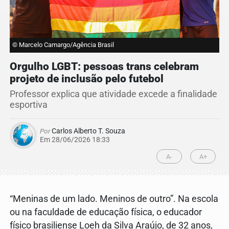
© Marcelo Camargo/Agência Brasil
Orgulho LGBT: pessoas trans celebram
projeto de inclusão pelo futebol
Professor explica que atividade excede a finalidade
esportiva
Por
Carlos Alberto T. Souza
Em 28/06/2026 18:33
A-
A+
“Meninas de um lado. Meninos de outro”. Na escola
ou na faculdade de educação física, o educador
físico brasiliense Loeh da Silva Araújo, de 32 anos,