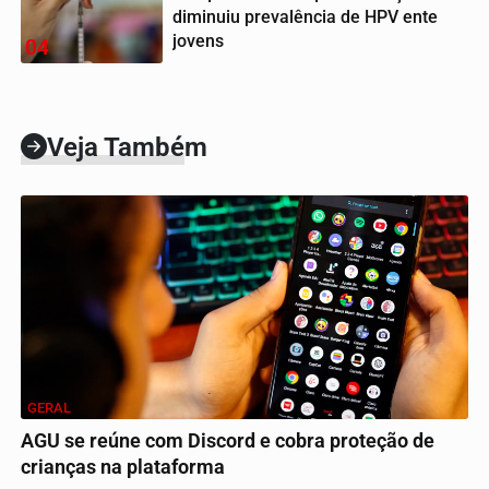
diminuiu prevalência de HPV ente
jovens
04
Veja Também
GERAL
AGU se reúne com Discord e cobra proteção de
crianças na plataforma