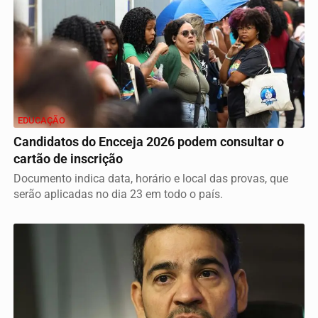
EDUCAÇÃO
Candidatos do Encceja 2026 podem consultar o
cartão de inscrição
Documento indica data, horário e local das provas, que
serão aplicadas no dia 23 em todo o país.