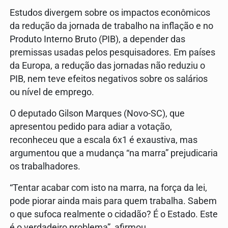
Estudos divergem sobre os impactos econômicos
da redução da jornada de trabalho na inflação e no
Produto Interno Bruto (PIB), a depender das
premissas usadas pelos pesquisadores. Em países
da Europa, a redução das jornadas não reduziu o
PIB, nem teve efeitos negativos sobre os salários
ou nível de emprego.
O deputado Gilson Marques (Novo-SC), que
apresentou pedido para adiar a votação,
reconheceu que a escala 6x1 é exaustiva, mas
argumentou que a mudança “na marra” prejudicaria
os trabalhadores.
“Tentar acabar com isto na marra, na força da lei,
pode piorar ainda mais para quem trabalha. Sabem
o que sufoca realmente o cidadão? É o Estado. Este
é o verdadeiro problema”, afirmou.