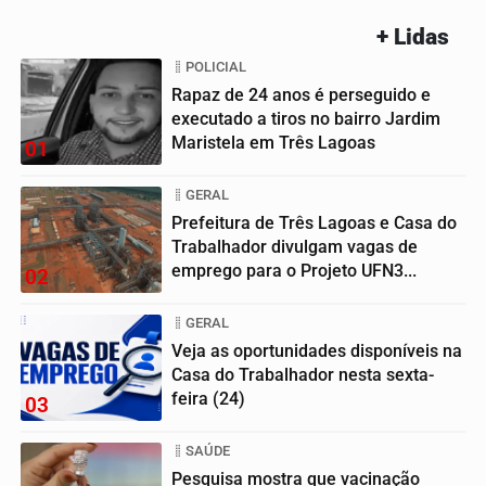
+ Lidas
POLICIAL
Rapaz de 24 anos é perseguido e
executado a tiros no bairro Jardim
Maristela em Três Lagoas
01
GERAL
Prefeitura de Três Lagoas e Casa do
Trabalhador divulgam vagas de
emprego para o Projeto UFN3...
02
GERAL
Veja as oportunidades disponíveis na
Casa do Trabalhador nesta sexta-
feira (24)
03
SAÚDE
Pesquisa mostra que vacinação