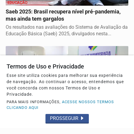
EDUCAÇÃO
Saeb 2025: Brasil recupera nível pré-pandemia,
mas ainda tem gargalos
Os resultados nas avaliações do Sistema de Avaliação da
Educação Básica (Saeb) 2025, divulgados nesta...
Termos de Uso e Privacidade
Esse site utiliza cookies para melhorar sua experiência
de navegação. Ao continuar o acesso, entendemos que
você concorda com nossos Termos de Uso e
Privacidade.
PARA MAIS INFORMAÇÕES,
ACESSE NOSSOS TERMOS
CLICANDO AQUI
SAÚDE
PROSSEGUIR
Cirurgias plásticas de mama no SUS crescem
mais de 50% em dez anos