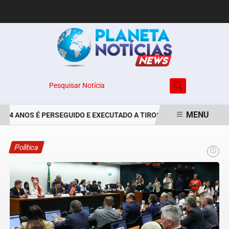
Pesquisar Notícia
MENU
24 ANOS É PERSEGUIDO E EXECUTADO A TIROS NO BAIRRO JARDIM 
EM ALTA
Política