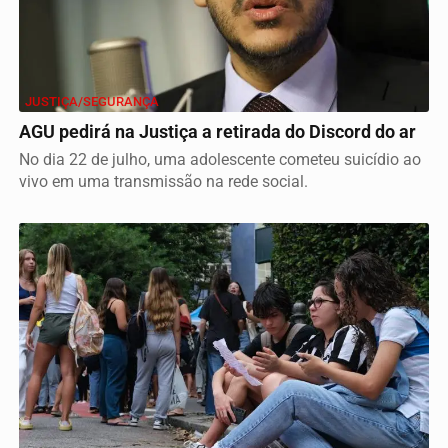
JUSTIÇA/SEGURANÇA
AGU pedirá na Justiça a retirada do Discord do ar
No dia 22 de julho, uma adolescente cometeu suicídio ao
vivo em uma transmissão na rede social.