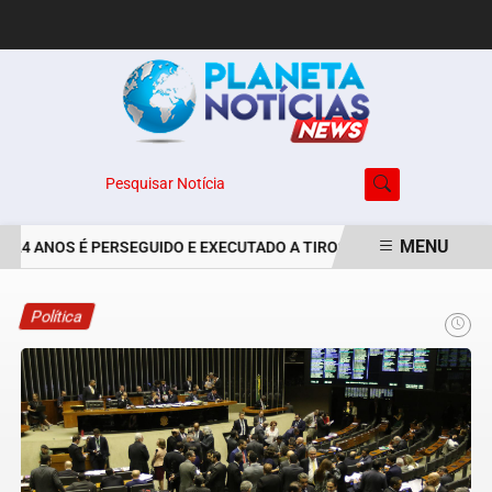
Pesquisar Notícia
MENU
 24 ANOS É PERSEGUIDO E EXECUTADO A TIROS NO BAIRRO JARDIM 
EM ALTA
Política