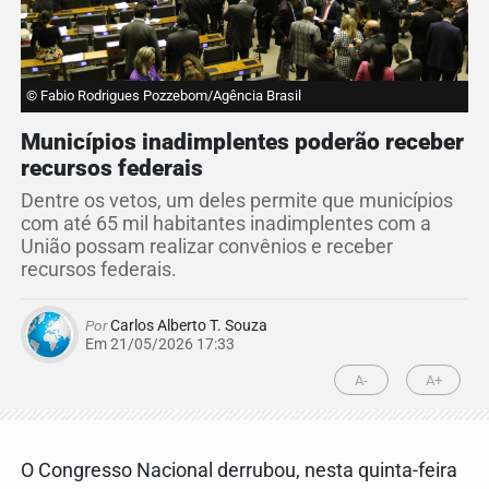
© Fabio Rodrigues Pozzebom/Agência Brasil
Municípios inadimplentes poderão receber
recursos federais
Dentre os vetos, um deles permite que municípios
com até 65 mil habitantes inadimplentes com a
União possam realizar convênios e receber
recursos federais.
Por
Carlos Alberto T. Souza
Em 21/05/2026 17:33
A-
A+
O Congresso Nacional derrubou, nesta quinta-feira