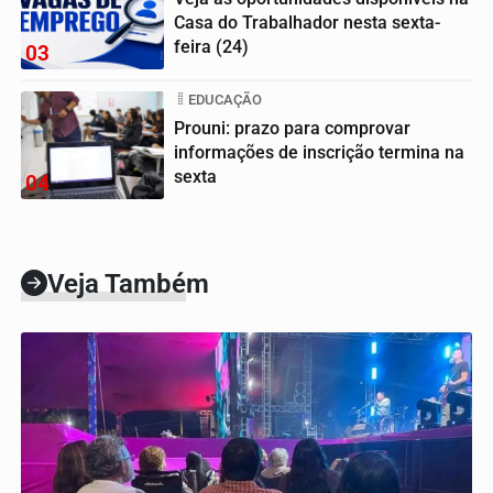
Casa do Trabalhador nesta sexta-
feira (24)
03
EDUCAÇÃO
Prouni: prazo para comprovar
informações de inscrição termina na
sexta
04
Veja Também