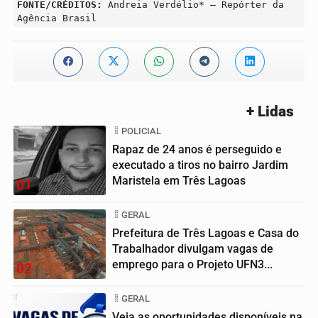
FONTE/CRÉDITOS:
Andreia Verdélio* – Repórter da
Agência Brasil
+ Lidas
POLICIAL
Rapaz de 24 anos é perseguido e
executado a tiros no bairro Jardim
Maristela em Três Lagoas
01
GERAL
Prefeitura de Três Lagoas e Casa do
Trabalhador divulgam vagas de
emprego para o Projeto UFN3...
02
GERAL
Veja as oportunidades disponíveis na