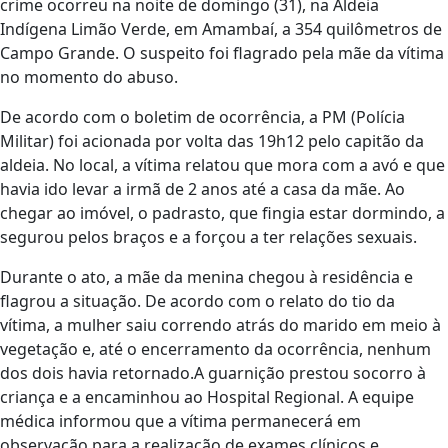
crime ocorreu na noite de domingo (31), na Aldeia
Indígena Limão Verde, em Amambaí, a 354 quilômetros de
Campo Grande. O suspeito foi flagrado pela mãe da vítima
no momento do abuso.
De acordo com o boletim de ocorrência, a PM (Polícia
Militar) foi acionada por volta das 19h12 pelo capitão da
aldeia. No local, a vítima relatou que mora com a avó e que
havia ido levar a irmã de 2 anos até a casa da mãe. Ao
chegar ao imóvel, o padrasto, que fingia estar dormindo, a
segurou pelos braços e a forçou a ter relações sexuais.
Durante o ato, a mãe da menina chegou à residência e
flagrou a situação. De acordo com o relato do tio da
vítima, a mulher saiu correndo atrás do marido em meio à
vegetação e, até o encerramento da ocorrência, nenhum
dos dois havia retornado.A guarnição prestou socorro à
criança e a encaminhou ao Hospital Regional. A equipe
médica informou que a vítima permanecerá em
observação para a realização de exames clínicos e