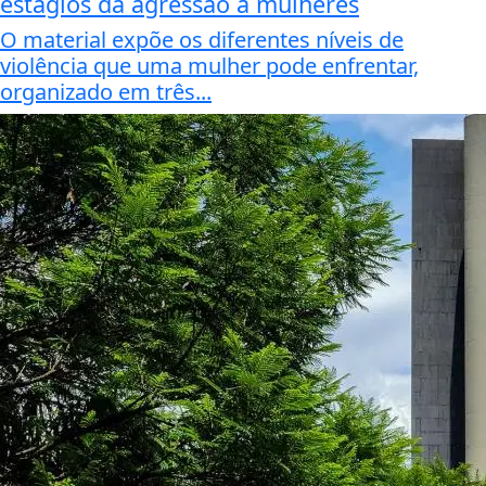
estágios da agressão a mulheres
O material expõe os diferentes níveis de
violência que uma mulher pode enfrentar,
organizado em três...