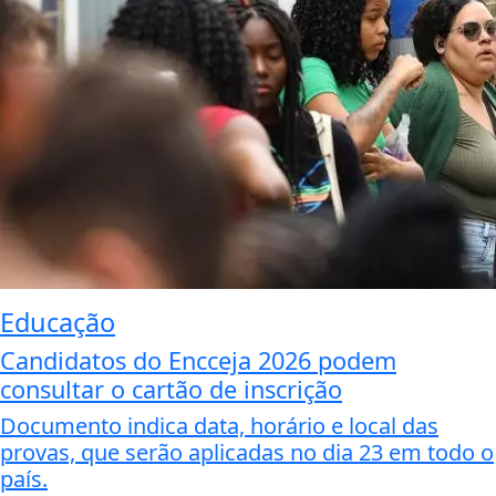
Educação
Candidatos do Encceja 2026 podem
consultar o cartão de inscrição
Documento indica data, horário e local das
provas, que serão aplicadas no dia 23 em todo o
país.