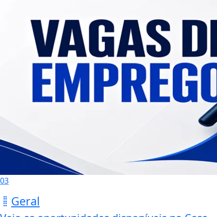
03
Geral