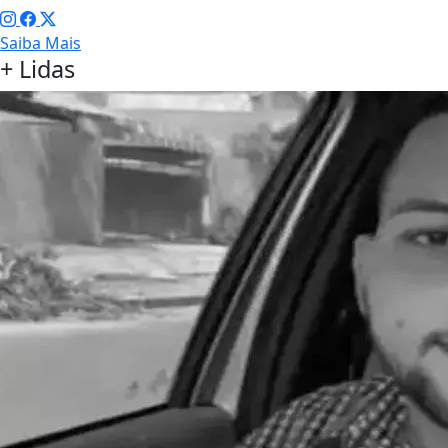
Saiba Mais
+ Lidas