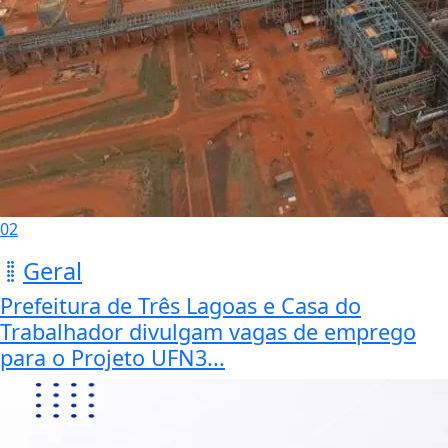
02
Geral
Prefeitura de Três Lagoas e Casa do
Trabalhador divulgam vagas de emprego
para o Projeto UFN3...