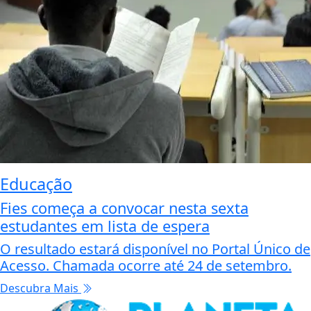
Educação
Fies começa a convocar nesta sexta
estudantes em lista de espera
O resultado estará disponível no Portal Único de
Acesso. Chamada ocorre até 24 de setembro.
Descubra Mais