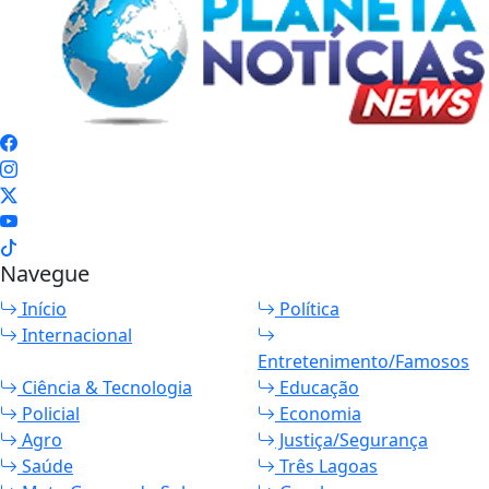
Navegue
Início
Política
Internacional
Entretenimento/Famosos
Ciência & Tecnologia
Educação
Policial
Economia
Agro
Justiça/Segurança
Saúde
Três Lagoas