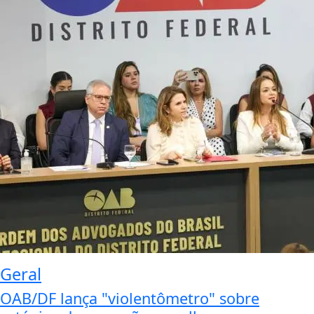
Geral
OAB/DF lança "violentômetro" sobre