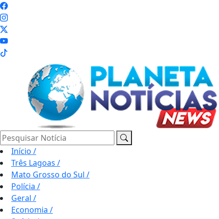
Pesquisar Notícia
Início
/
Três Lagoas
/
Mato Grosso do Sul
/
Polícia
/
Geral
/
Economia
/