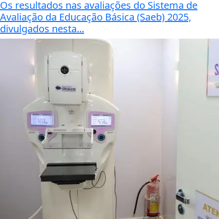
Os resultados nas avaliações do Sistema de
Avaliação da Educação Básica (Saeb) 2025,
divulgados nesta...