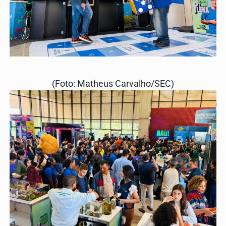
(Foto: Matheus Carvalho/SEC)