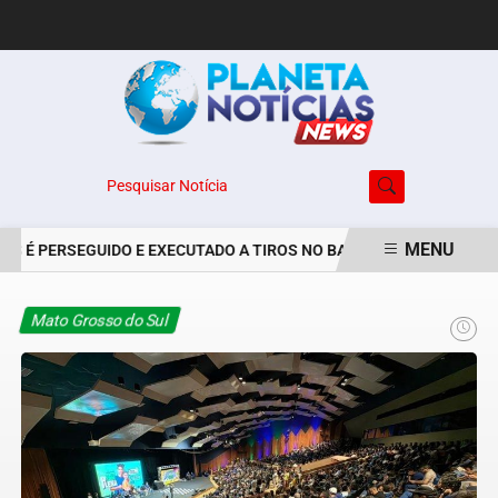
Pesquisar Notícia
MENU
É PERSEGUIDO E EXECUTADO A TIROS NO BAIRRO JARDIM MARISTEL
EM ALTA
Mato Grosso do Sul