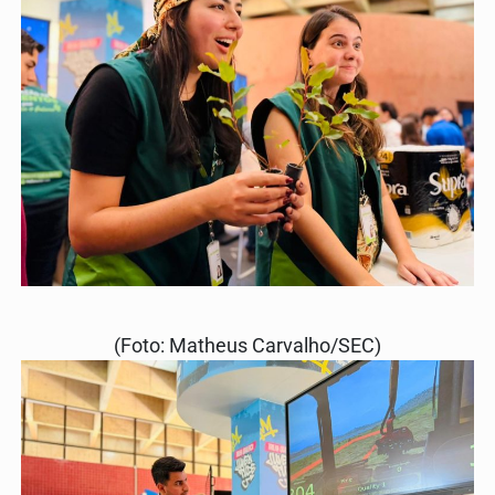
(Foto: Matheus Carvalho/SEC)