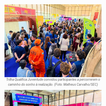
Trilha Qualifica Juventude convidou participantes a percorrerem o
caminho do sonho à realização. (Foto: Matheus Carvalho/SEC)