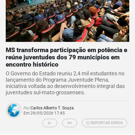
MS transforma participação em potência e
reúne juventudes dos 79 municípios em
encontro histórico
O Governo do Estado reuniu 2,4 mil estudantes no
lançamento do Programa Juventude Plena,
iniciativa voltada ao desenvolvimento integral das
juventudes sul-mato-grossenses.
Por
Carlos Alberto T. Souza
Em 29/05/2026 17:45
A-
A+
REPORTAR ERROS