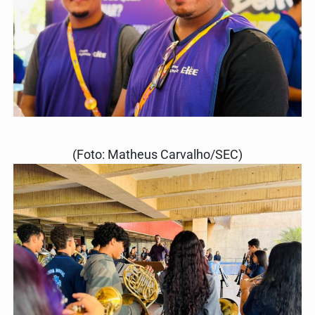
(Foto: Matheus Carvalho/SEC)