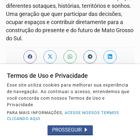
diferentes sotaques, histórias, territórios e sonhos.
Uma geração que quer participar das decisões,
ocupar espaços e contribuir diretamente para a
construção do presente e do futuro de Mato Grosso
do Sul.
Termos de Uso e Privacidade
Esse site utiliza cookies para melhorar sua experiência
de navegação. Ao continuar o acesso, entendemos que
você concorda com nossos Termos de Uso e
Privacidade.
PARA MAIS INFORMAÇÕES,
ACESSE NOSSOS TERMOS
Publicado por:
CLICANDO AQUI
Carlos Alberto T. Souza
PROSSEGUIR
Lorem Ipsum is simply dummy text of the printing