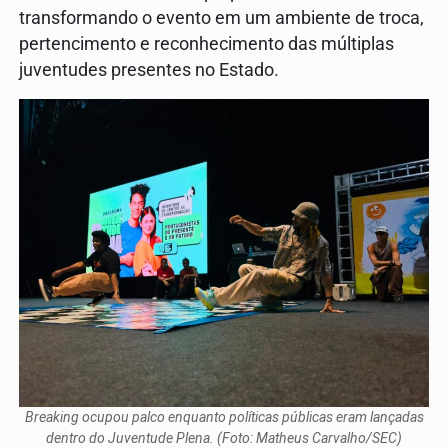
transformando o evento em um ambiente de troca,
pertencimento e reconhecimento das múltiplas
juventudes presentes no Estado.
Breaking ocupou palco enquanto políticas públicas eram lançadas
dentro do Juventude Plena. (Foto: Matheus Carvalho/SEC)