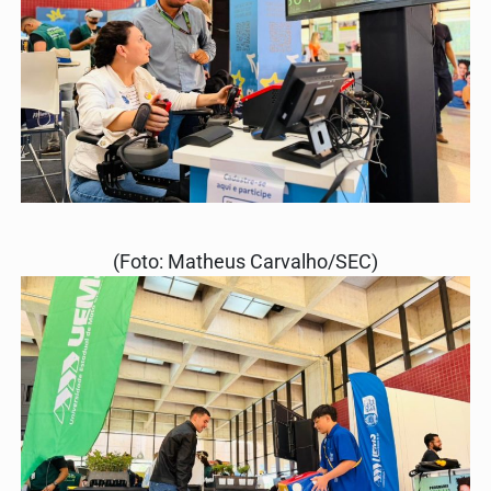
(Foto: Matheus Carvalho/SEC)