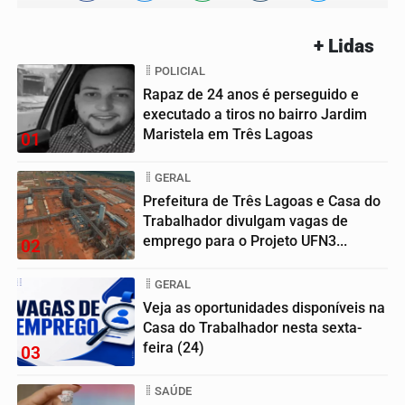
+ Lidas
POLICIAL
Rapaz de 24 anos é perseguido e
executado a tiros no bairro Jardim
Maristela em Três Lagoas
01
GERAL
Prefeitura de Três Lagoas e Casa do
Trabalhador divulgam vagas de
emprego para o Projeto UFN3...
02
GERAL
Veja as oportunidades disponíveis na
Casa do Trabalhador nesta sexta-
feira (24)
03
SAÚDE