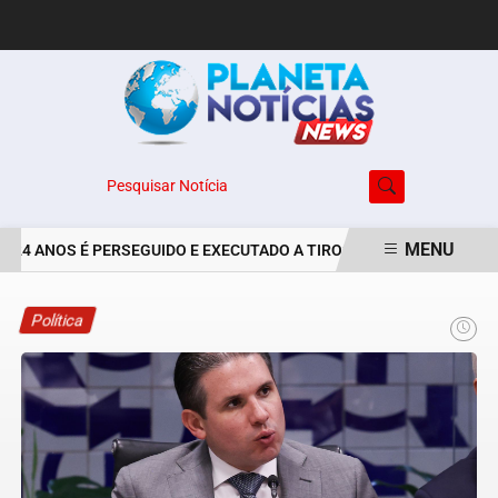
Pesquisar Notícia
MENU
 24 ANOS É PERSEGUIDO E EXECUTADO A TIROS NO BAIRRO JARDIM 
EM ALTA
Política