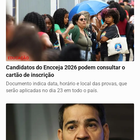
EDUCAÇÃO
Candidatos do Encceja 2026 podem consultar o
cartão de inscrição
Documento indica data, horário e local das provas, que
serão aplicadas no dia 23 em todo o país.