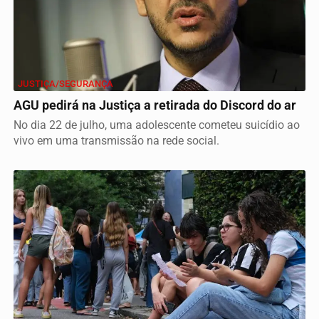
JUSTIÇA/SEGURANÇA
AGU pedirá na Justiça a retirada do Discord do ar
No dia 22 de julho, uma adolescente cometeu suicídio ao
vivo em uma transmissão na rede social.