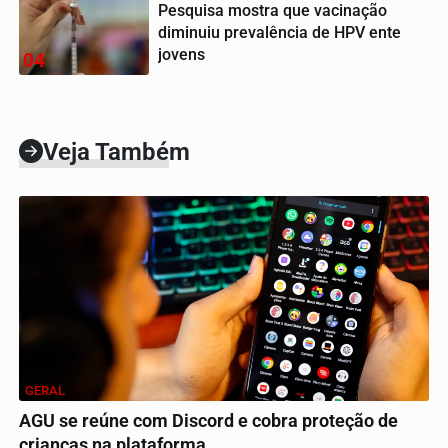
Pesquisa mostra que vacinação
diminuiu prevalência de HPV ente
jovens
04
Veja Também
GERAL
AGU se reúne com Discord e cobra proteção de
crianças na plataforma