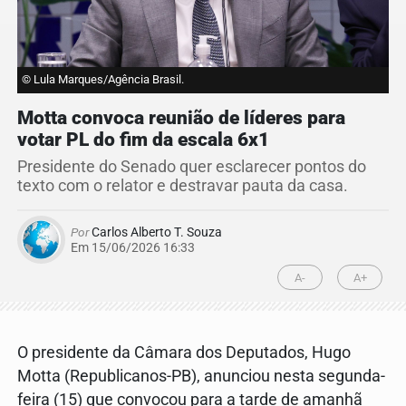
© Lula Marques/Agência Brasil.
Motta convoca reunião de líderes para
votar PL do fim da escala 6x1
Presidente do Senado quer esclarecer pontos do
texto com o relator e destravar pauta da casa.
Por
Carlos Alberto T. Souza
Em 15/06/2026 16:33
A-
A+
O presidente da Câmara dos Deputados, Hugo
Motta (Republicanos-PB), anunciou nesta segunda-
feira (15) que convocou para a tarde de amanhã