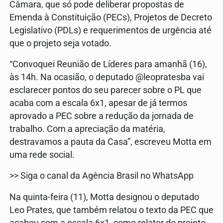
Câmara, que só pode deliberar propostas de
Emenda à Constituição (PECs), Projetos de Decreto
Legislativo (PDLs) e requerimentos de urgência até
que o projeto seja votado.
“Convoquei Reunião de Líderes para amanhã (16),
às 14h. Na ocasião, o deputado @leopratesba vai
esclarecer pontos do seu parecer sobre o PL que
acaba com a escala 6x1, apesar de já termos
aprovado a PEC sobre a redução da jornada de
trabalho. Com a apreciação da matéria,
destravamos a pauta da Casa”, escreveu Motta em
uma rede social.
>> Siga o canal da Agência Brasil no WhatsApp
Na quinta-feira (11), Motta designou o deputado
Leo Prates, que também relatou o texto da PEC que
acabou com a escala 6x1, como relator do projeto.