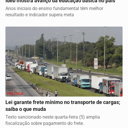
Ideb mostra avanço da educação básica no país
Anos iniciais do ensino fundamental têm melhor
resultado e indicador supera meta
POLÍTICA
Lei garante frete mínimo no transporte de cargas;
saiba o que muda
Texto sancionado neste quarta-feira (5) amplia
fiscalização sobre pagamento do frete.