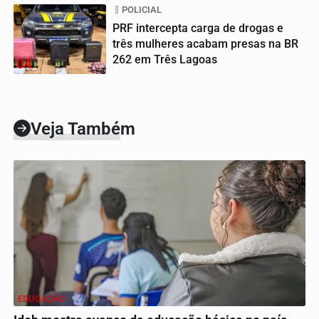
POLICIAL
PRF intercepta carga de drogas e
três mulheres acabam presas na BR
262 em Três Lagoas
04
Veja Também
EDUCAÇÃO