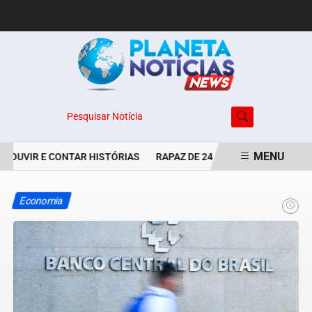
Pesquisar Notícia
MENU
 OUVIR E CONTAR HISTÓRIAS
RAPAZ DE 24 ANOS É PERSEGUIDO 
EM ALTA
Economia