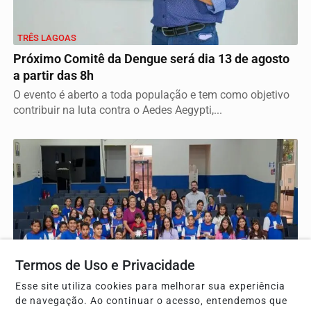
TRÊS LAGOAS
Próximo Comitê da Dengue será dia 13 de agosto
a partir das 8h
O evento é aberto a toda população e tem como objetivo
contribuir na luta contra o Aedes Aegypti,...
Termos de Uso e Privacidade
Esse site utiliza cookies para melhorar sua experiência
de navegação. Ao continuar o acesso, entendemos que
TRÊS LAGOAS