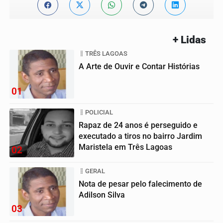
+ Lidas
TRÊS LAGOAS
A Arte de Ouvir e Contar Histórias
01
POLICIAL
Rapaz de 24 anos é perseguido e
executado a tiros no bairro Jardim
Maristela em Três Lagoas
02
GERAL
Nota de pesar pelo falecimento de
Adilson Silva
03