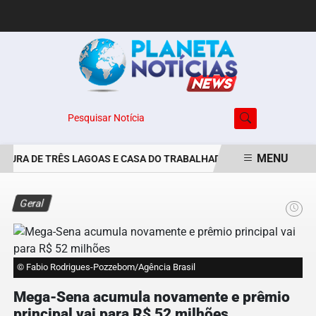
Pesquisar Notícia
MENU
TURA DE TRÊS LAGOAS E CASA DO TRABALHADOR DIVULGAM VAGAS 
EM ALTA
Geral
© Fabio Rodrigues-Pozzebom/Agência Brasil
Mega-Sena acumula novamente e prêmio
principal vai para R$ 52 milhões