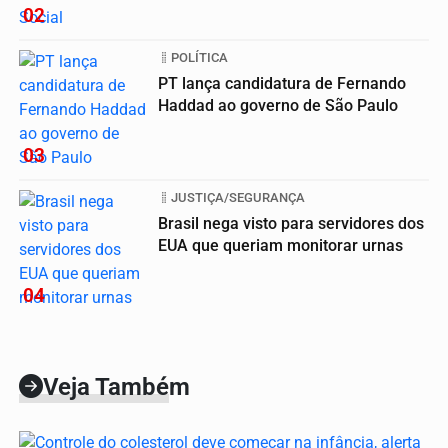
02
POLÍTICA
PT lança candidatura de Fernando
Haddad ao governo de São Paulo
03
JUSTIÇA/SEGURANÇA
Brasil nega visto para servidores dos
EUA que queriam monitorar urnas
04
Veja Também