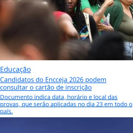
Educação
Candidatos do Encceja 2026 podem
consultar o cartão de inscrição
Documento indica data, horário e local das
provas, que serão aplicadas no dia 23 em todo o
país.