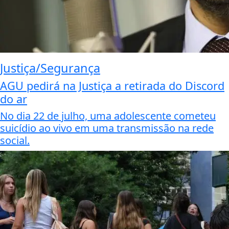
Justiça/Segurança
AGU pedirá na Justiça a retirada do Discord
do ar
No dia 22 de julho, uma adolescente cometeu
suicídio ao vivo em uma transmissão na rede
social.