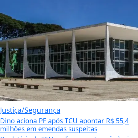
Justiça/Segurança
Dino aciona PF após TCU apontar R$ 55,4
milhões em emendas suspeitas