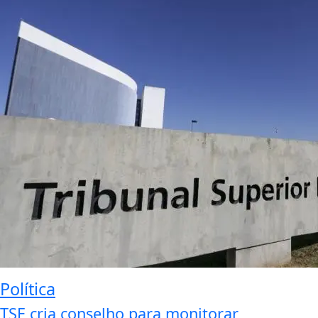
Política
TSE cria conselho para monitorar