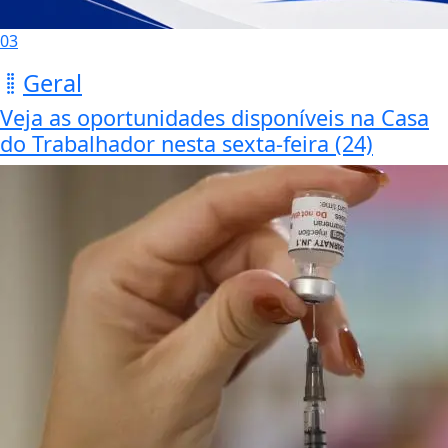
03
Geral
Veja as oportunidades disponíveis na Casa
do Trabalhador nesta sexta-feira (24)