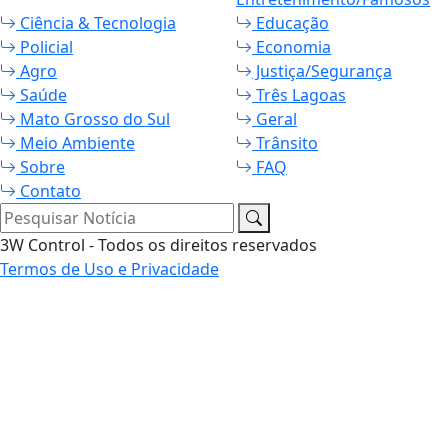
Ciência & Tecnologia
Educação
Policial
Economia
Agro
Justiça/Segurança
Saúde
Três Lagoas
Mato Grosso do Sul
Geral
Meio Ambiente
Trânsito
Sobre
FAQ
Contato
Pesquisar Notícia
3W Control - Todos os direitos reservados
Termos de Uso e Privacidade