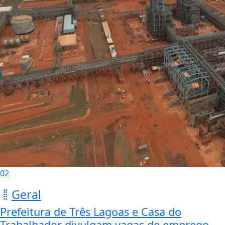
02
Geral
Prefeitura de Três Lagoas e Casa do
Trabalhador divulgam vagas de emprego