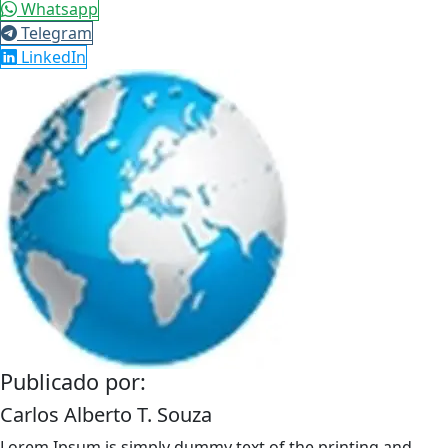
Whatsapp
Telegram
LinkedIn
Publicado por:
Carlos Alberto T. Souza
Lorem Ipsum is simply dummy text of the printing and