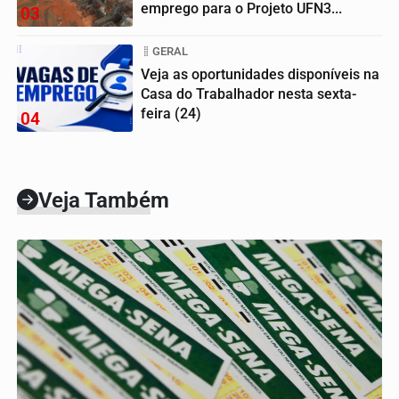
emprego para o Projeto UFN3...
03
GERAL
Veja as oportunidades disponíveis na
Casa do Trabalhador nesta sexta-
feira (24)
04
Veja Também