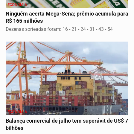
ECONOMIA
Ninguém acerta Mega-Sena; prêmio acumula para
R$ 165 milhões
Dezenas sorteadas foram: 16 - 21 - 24 - 31 - 43 - 54
ECONOMIA
Balança comercial de julho tem superávit de US$ 7
bilhões