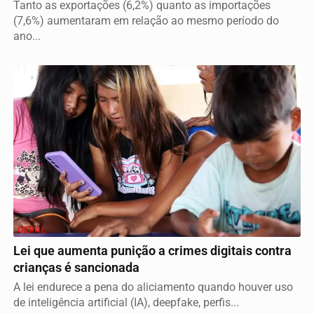
Tanto as exportações (6,2%) quanto as importações
(7,6%) aumentaram em relação ao mesmo período do
ano...
GERAL
Lei que aumenta punição a crimes digitais contra
crianças é sancionada
A lei endurece a pena do aliciamento quando houver uso
de inteligência artificial (IA), deepfake, perfis...