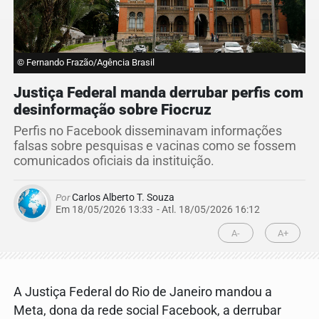
© Fernando Frazão/Agência Brasil
Justiça Federal manda derrubar perfis com
desinformação sobre Fiocruz
Perfis no Facebook disseminavam informações
falsas sobre pesquisas e vacinas como se fossem
comunicados oficiais da instituição.
Por
Carlos Alberto T. Souza
Em 18/05/2026 13:33
- Atl.
18/05/2026 16:12
A-
A+
A Justiça Federal do Rio de Janeiro mandou a
Meta, dona da rede social Facebook, a derrubar