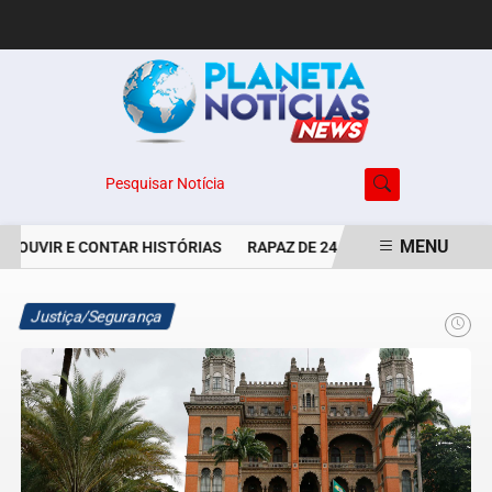
Pesquisar Notícia
MENU
 OUVIR E CONTAR HISTÓRIAS
RAPAZ DE 24 ANOS É PERSEGUIDO 
EM ALTA
Justiça/Segurança