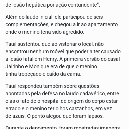
de lesão hepática por ação contundente”.
Além do laudo inicial, ele participou de seis
complementações, e chegou a ir ao apartamento
onde o menino teria sido agredido.
Tauil sustentou que ao vistoriar o local, não
encontrou nenhum móvel que poderia ter causado
a lesão fatal em Henry. A primeira versão do casal
Jairinho e Monique era de que o menino
tinha tropeçado e caído da cama.
Tauil respondeu também sobre questões
apontadas pela defesa no laudo cadavérico, entre
elas o fato de o hospital de origem do corpo estar
errado e o menino ter olhos castanhos, em vez
de azuis. O perito alegou que foram lapsos.
Durante o depoimento, foram mostradas imagens