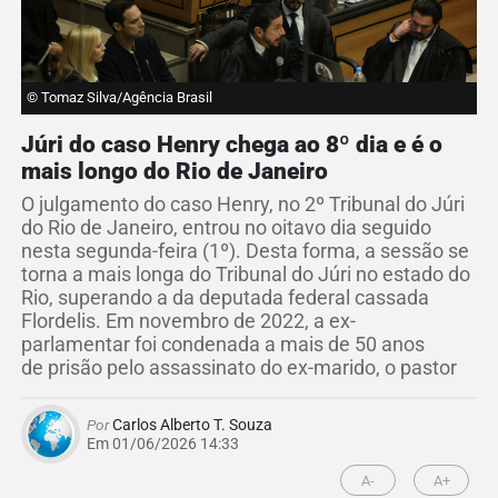
© Tomaz Silva/Agência Brasil
Júri do caso Henry chega ao 8º dia e é o
mais longo do Rio de Janeiro
O julgamento do caso Henry, no 2º Tribunal do Júri
do Rio de Janeiro, entrou no oitavo dia seguido
nesta segunda-feira (1º). Desta forma, a sessão se
torna a mais longa do Tribunal do Júri no estado do
Rio, superando a da deputada federal cassada
Flordelis. Em novembro de 2022, a ex-
parlamentar foi condenada a mais de 50 anos
de prisão pelo assassinato do ex-marido, o pastor
Por
Carlos Alberto T. Souza
Em 01/06/2026 14:33
A-
A+