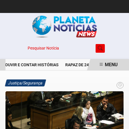
Pesquisar Notícia
MENU
 OUVIR E CONTAR HISTÓRIAS
RAPAZ DE 24 ANOS É PERSEGUIDO E
EM ALTA
Justiça/Segurança