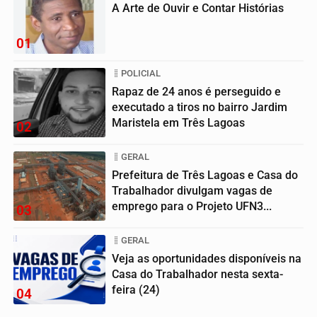
A Arte de Ouvir e Contar Histórias
01
POLICIAL
Rapaz de 24 anos é perseguido e
executado a tiros no bairro Jardim
Maristela em Três Lagoas
02
GERAL
Prefeitura de Três Lagoas e Casa do
Trabalhador divulgam vagas de
emprego para o Projeto UFN3...
03
GERAL
Veja as oportunidades disponíveis na
Casa do Trabalhador nesta sexta-
feira (24)
04