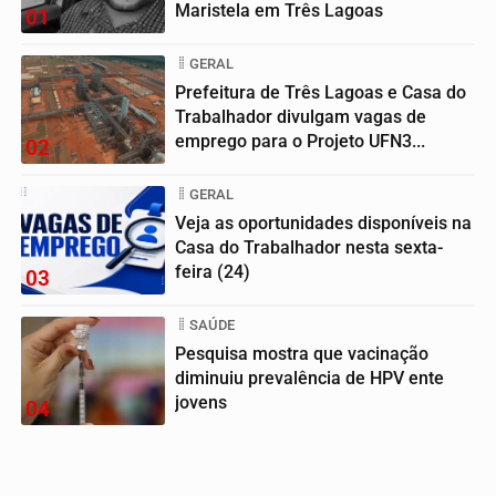
Maristela em Três Lagoas
01
GERAL
Prefeitura de Três Lagoas e Casa do
Trabalhador divulgam vagas de
emprego para o Projeto UFN3...
02
GERAL
Veja as oportunidades disponíveis na
Casa do Trabalhador nesta sexta-
feira (24)
03
SAÚDE
Pesquisa mostra que vacinação
diminuiu prevalência de HPV ente
jovens
04