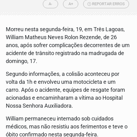
A-
A+
REPORTAR ERROS
Morreu nesta segunda-feira, 19, em Três Lagoas,
William Matheus Neves Rolon Rezende, de 26
anos,
após sofrer complicações decorrentes de um
acidente de trânsito registrado na madrugada de
domingo, 17.
Segundo informações, a colisão aconteceu por
volta da 1h e envolveu uma motocicleta e um
carro.
Após o acidente, equipes de resgate foram
acionadas e encaminharam a vítima ao Hospital
Nossa Senhora Auxiliadora.
William permaneceu internado sob cuidados
médicos,
mas não resistiu aos ferimentos e teve o
óbito confirmado nesta segunda-feira.