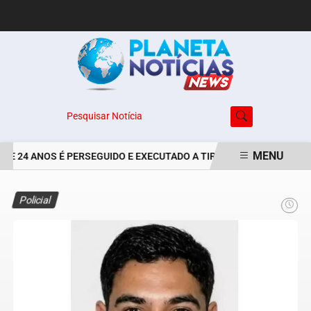
Pesquisar Notícia
MENU
E 24 ANOS É PERSEGUIDO E EXECUTADO A TIROS NO BAIRRO JARDI
EM ALTA
Policial