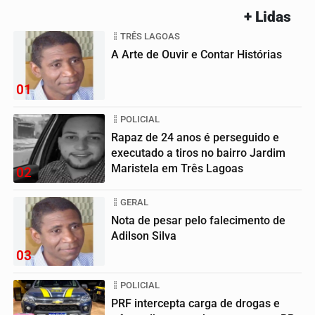
+ Lidas
TRÊS LAGOAS
A Arte de Ouvir e Contar Histórias
01
POLICIAL
Rapaz de 24 anos é perseguido e
executado a tiros no bairro Jardim
Maristela em Três Lagoas
02
GERAL
Nota de pesar pelo falecimento de
Adilson Silva
03
POLICIAL
PRF intercepta carga de drogas e