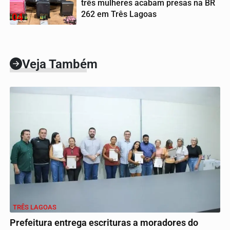
três mulheres acabam presas na BR
262 em Três Lagoas
04
Veja Também
TRÊS LAGOAS
Prefeitura entrega escrituras a moradores do