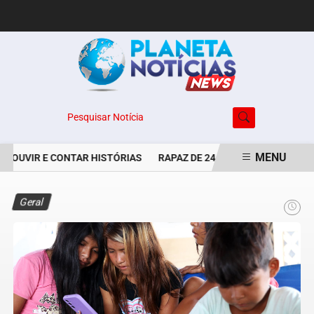
Pesquisar Notícia
MENU
 OUVIR E CONTAR HISTÓRIAS
RAPAZ DE 24 ANOS É PERSEGUIDO 
EM ALTA
Geral