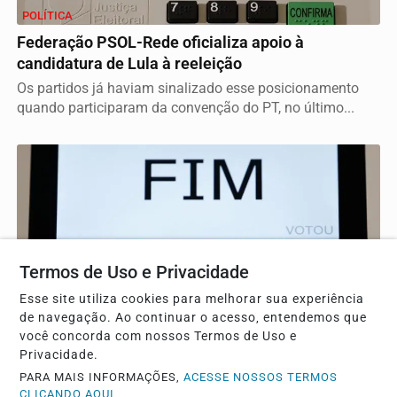
POLÍTICA
Federação PSOL-Rede oficializa apoio à
candidatura de Lula à reeleição
Os partidos já haviam sinalizado esse posicionamento
quando participaram da convenção do PT, no último...
Termos de Uso e Privacidade
Esse site utiliza cookies para melhorar sua experiência
de navegação. Ao continuar o acesso, entendemos que
você concorda com nossos Termos de Uso e
GERAL
Privacidade.
Federação PSOL-Rede oficializa apoio à
PARA MAIS INFORMAÇÕES,
ACESSE NOSSOS TERMOS
CLICANDO AQUI