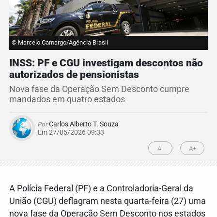
© Marcelo Camargo/Agência Brasil
INSS: PF e CGU investigam descontos não
autorizados de pensionistas
Nova fase da Operação Sem Desconto cumpre
mandados em quatro estados
Por
Carlos Alberto T. Souza
Em 27/05/2026 09:33
A-
A+
A Polícia Federal (PF) e a Controladoria-Geral da
União (CGU) deflagram nesta quarta-feira (27) uma
nova fase da Operação Sem Desconto nos estados