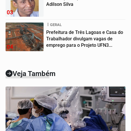
Adilson Silva
03
GERAL
Prefeitura de Três Lagoas e Casa do
Trabalhador divulgam vagas de
emprego para o Projeto UFN3...
04
Veja Também