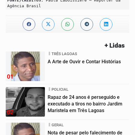
FONTE/CRÉDITOS:
Paula Laboissière – Repórter da
Agência Brasil
+ Lidas
TRÊS LAGOAS
A Arte de Ouvir e Contar Histórias
01
POLICIAL
Rapaz de 24 anos é perseguido e
executado a tiros no bairro Jardim
Maristela em Três Lagoas
02
GERAL
Nota de pesar pelo falecimento de