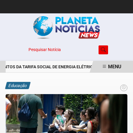
Pesquisar Notícia
MENU
NTOS DA TARIFA SOCIAL DE ENERGIA ELÉTRICA SÃO PRORROGADOS
EM ALTA
Educação