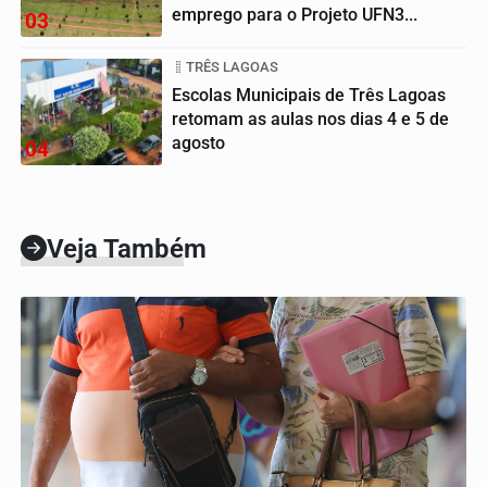
emprego para o Projeto UFN3...
03
TRÊS LAGOAS
Escolas Municipais de Três Lagoas
retomam as aulas nos dias 4 e 5 de
agosto
04
Veja Também