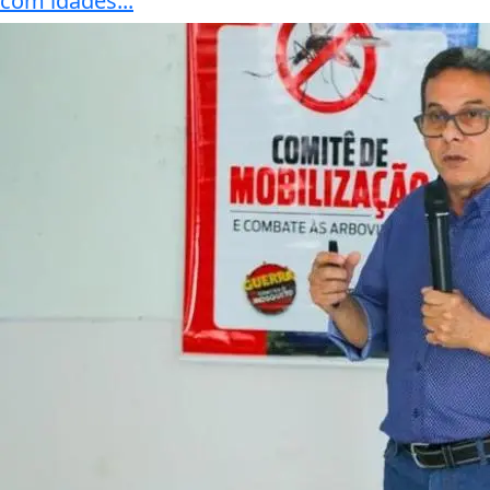
com idades...