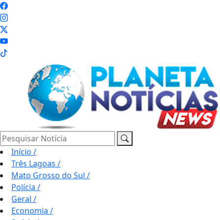
Pesquisar Notícia
Início
/
Três Lagoas
/
Mato Grosso do Sul
/
Polícia
/
Geral
/
Economia
/