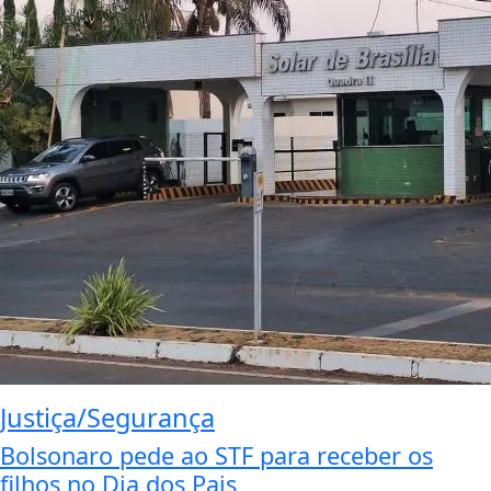
Justiça/Segurança
Bolsonaro pede ao STF para receber os
filhos no Dia dos Pais