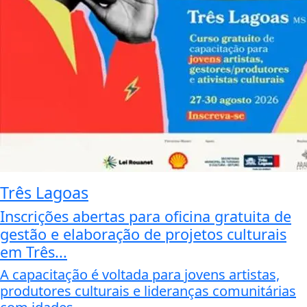
Três Lagoas
Inscrições abertas para oficina gratuita de
gestão e elaboração de projetos culturais
em Três...
A capacitação é voltada para jovens artistas,
produtores culturais e lideranças comunitárias