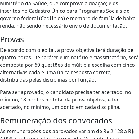
Ministério da Saúde, que comprove a doação; e os
inscritos no Cadastro Único para Programas Sociais do
governo federal (CadÚnico) e membro de família de baixa
renda, não sendo necessário envio de documentação.
Provas
De acordo com o edital, a prova objetiva terá duração de
quatro horas. De caráter eliminatório e classificatório, será
composta por 60 questões de múltipla escolha com cinco
alternativas cada e uma única resposta correta,
distribuídas pelas disciplinas por função.
Para ser aprovado, o candidato precisa ter acertado, no
mínimo, 18 pontos no total da prova objetiva; e ter
acertado, no mínimo, um ponto em cada disciplina.
Remuneração dos convocados
As remunerações dos aprovados variam de R$ 2.128 a R$
4.008, conforme a função exercida. Os contratados