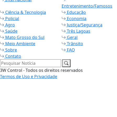
Entretenimento/Famosos
Ciência & Tecnologia
Educação
Policial
Economia
Agro
Justiça/Segurança
Saúde
Três Lagoas
Mato Grosso do Sul
Geral
Meio Ambiente
Trânsito
Sobre
FAQ
Contato
Pesquisar Notícia
3W Control - Todos os direitos reservados
Termos de Uso e Privacidade