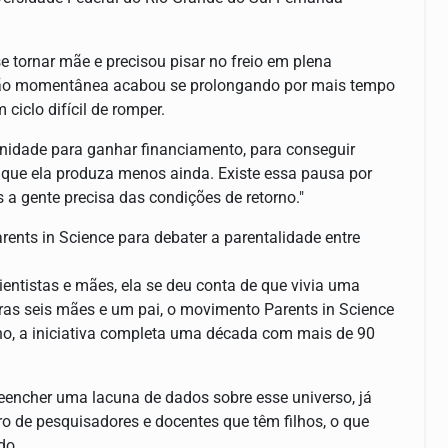
 tornar mãe e precisou pisar no freio em plena
ação momentânea acabou se prolongando por mais tempo
 ciclo difícil de romper.
unidade para ganhar financiamento, para conseguir
 que ela produza menos ainda. Existe essa pausa por
a gente precisa das condições de retorno."
nts in Science para debater a parentalidade entre
ntistas e mães, ela se deu conta de que vivia uma
ras seis mães e um pai, o movimento Parents in Science
ano, a iniciativa completa uma década com mais de 90
reencher uma lacuna de dados sobre esse universo, já
o de pesquisadores e docentes que têm filhos, o que
ido.