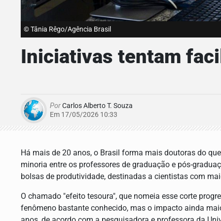
© Tânia Rêgo/Agência Brasil
Iniciativas tentam fac
Por
Carlos Alberto T. Souza
Em 17/05/2026 10:33
Há mais de 20 anos, o Brasil forma mais doutoras do qu
minoria entre os professores de graduação e pós-gradua
bolsas de produtividade, destinadas a cientistas com ma
O chamado "efeito tesoura", que nomeia esse corte progr
fenômeno bastante conhecido, mas o impacto ainda maio
anos, de acordo com a pesquisadora e professora da Uni