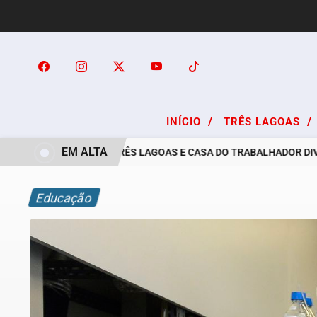
/
/
INÍCIO
TRÊS LAGOAS
EM ALTA
PREFEITURA DE TRÊS LAGOAS E CASA DO TRABALHADOR DIVUL
Educação