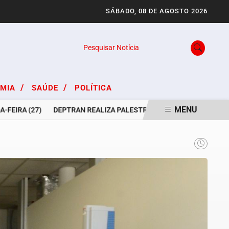
SÁBADO, 08 DE AGOSTO 2026
Pesquisar Notícia
/
/
OMIA
SAÚDE
POLÍTICA
MENU
RA (27)
DEPTRAN REALIZA PALESTRA PARA MOTORISTAS DA ASS