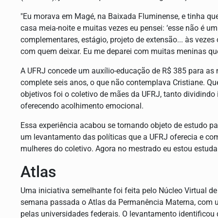
"Eu morava em Magé, na Baixada Fluminense, e tinha que 
casa meia-noite e muitas vezes eu pensei: ‘esse não é u
complementares, estágio, projeto de extensão... às vezes o
com quem deixar. Eu me deparei com muitas meninas que
A UFRJ concede um auxílio-educação de R$ 385 para as 
complete seis anos, o que não contemplava Cristiane. Qu
objetivos foi o coletivo de mães da UFRJ, tanto dividindo
oferecendo acolhimento emocional.
Essa experiência acabou se tornando objeto de estudo para
um levantamento das políticas que a UFRJ oferecia e co
mulheres do coletivo. Agora no mestrado eu estou estudan
Atlas
Uma iniciativa semelhante foi feita pelo Núcleo Virtual 
semana passada o Atlas da Permanência Materna, com u
pelas universidades federais. O levantamento identificou 