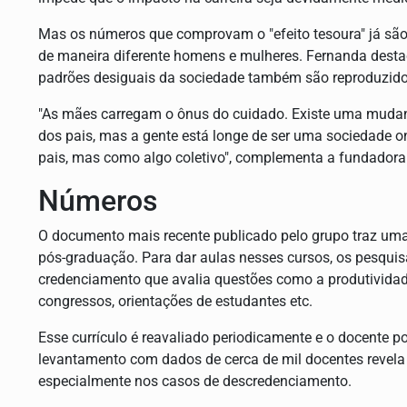
Mas os números que comprovam o "efeito tesoura" já são
de maneira diferente homens e mulheres. Fernanda desta
padrões desiguais da sociedade também são reproduzid
"As mães carregam o ônus do cuidado. Existe uma muda
dos pais, mas a gente está longe de ser uma sociedade on
pais, mas como algo coletivo", complementa a fundadora
Números
O documento mais recente publicado pelo grupo traz uma
pós-graduação. Para dar aulas nesses cursos, os pesqui
credenciamento que avalia questões como a produtividade
congressos, orientações de estudantes etc.
Esse currículo é reavaliado periodicamente e o docente p
levantamento com dados de cerca de mil docentes revela 
especialmente nos casos de descredenciamento.