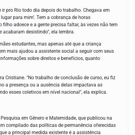
ir pro Rio todo dia depois do trabalho. Chegava em
m lugar para mim’. Tem a cobrança de horas
 filho adoece e a gente precisa faltar, às vezes não tem
 acabaram desistindo", ela lembra.
mães estudantes, mas apenas até que a criança
em mais ajudou a assistente social a seguir com seus
 informações sobre direitos e benefícios, quanto
 Cristiane. "No trabalho de conclusão de curso, eu fiz
mo a presença ou a ausência delas impactava as
do esses coletivos em nível nacional", ela explica.
de Pesquisa em Gênero e Maternidade, que publicou na
m compilado das políticas de permanência oferecidas
que a principal medida existente é a assistência