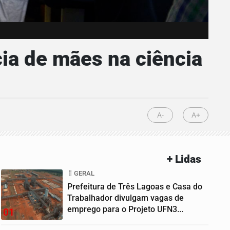
cia de mães na ciência
A-
A+
+ Lidas
GERAL
Prefeitura de Três Lagoas e Casa do
Trabalhador divulgam vagas de
emprego para o Projeto UFN3...
01