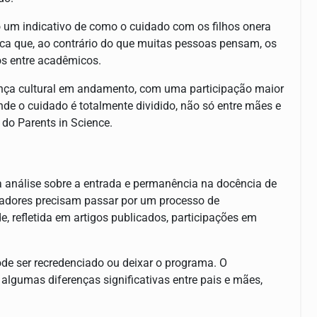
 um indicativo de como o cuidado com os filhos onera
ca que, ao contrário do que muitas pessoas pensam, os
os entre acadêmicos.
nça cultural em andamento, com uma participação maior
de o cuidado é totalmente dividido, não só entre mães e
 do Parents in Science.
 análise sobre a entrada e permanência na docência de
sadores precisam passar por um processo de
, refletida em artigos publicados, participações em
ode ser recredenciado ou deixar o programa. O
algumas diferenças significativas entre pais e mães,