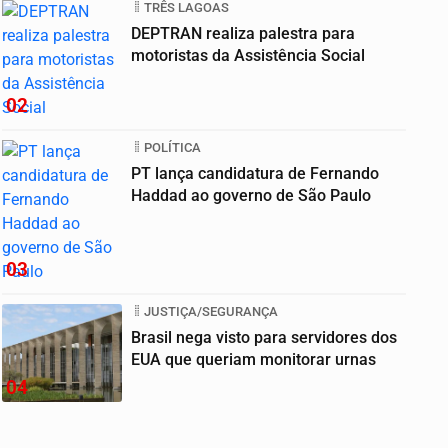
TRÊS LAGOAS
DEPTRAN realiza palestra para
motoristas da Assistência Social
02
POLÍTICA
PT lança candidatura de Fernando
Haddad ao governo de São Paulo
03
JUSTIÇA/SEGURANÇA
Brasil nega visto para servidores dos
EUA que queriam monitorar urnas
04