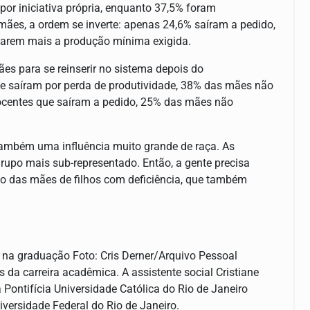
or iniciativa própria, enquanto 37,5% foram
mães, a ordem se inverte: apenas 24,6% saíram a pedido,
tarem mais a produção mínima exigida.
s para se reinserir no sistema depois do
 saíram por perda de produtividade, 38% das mães não
docentes que saíram a pedido, 25% das mães não
também uma influência muito grande de raça. As
rupo mais sub-representado. Então, a gente precisa
tão das mães de filhos com deficiência, que também
es na graduação Foto: Cris Derner/Arquivo Pessoal
a carreira acadêmica. A assistente social Cristiane
Pontifícia Universidade Católica do Rio de Janeiro
versidade Federal do Rio de Janeiro.