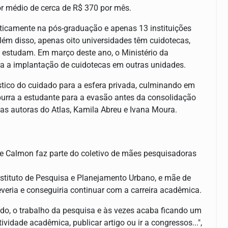
lor médio de cerca de R$ 370 por mês.
sticamente na pós-graduação e apenas 13 instituições
lém disso, apenas oito universidades têm cuidotecas,
 estudam. Em março deste ano, o Ministério da
ra a implantação de cuidotecas em outras unidades.
gístico do cuidado para a esfera privada, culminando em
urra a estudante para a evasão antes da consolidação
m as autoras do Atlas, Kamila Abreu e Ivana Moura.
e Calmon faz parte do coletivo de mães pesquisadoras
nstituto de Pesquisa e Planejamento Urbano, e mãe de
eria e conseguiria continuar com a carreira acadêmica.
do, o trabalho da pesquisa e às vezes acaba ficando um
idade acadêmica, publicar artigo ou ir a congressos...",