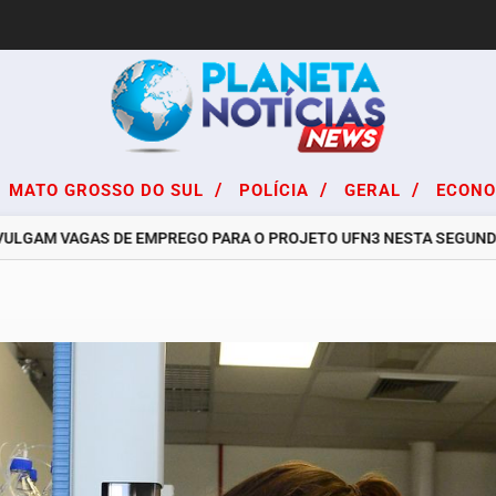
/
/
/
MATO GROSSO DO SUL
POLÍCIA
GERAL
ECON
GAM VAGAS DE EMPREGO PARA O PROJETO UFN3 NESTA SEGUNDA-FEI