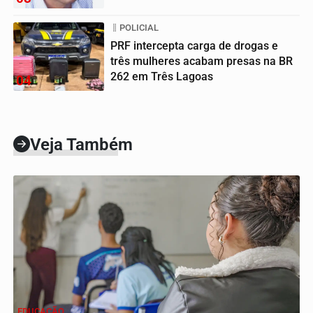
POLICIAL
PRF intercepta carga de drogas e
três mulheres acabam presas na BR
262 em Três Lagoas
04
Veja Também
EDUCAÇÃO