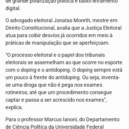
de grande polarização política e baixo letramento
digital.
O advogado eleitoral Jonatas Moreth, mestre em
Direito Constitucional, avalia que a Justiça Eleitoral
atua para coibir desvios já ocorridos em meio à
práticas de manipulação que se aperfeiçoam.
“O processo eleitoral e o papel dos tribunais
eleitorais se assemelham ao que ocorre no esporte
com o doping e o antidoping. O doping sempre está
um pouco à frente do antidoping. Ou seja, inventa-
se uma droga que não é pega nos exames
rotineiros, até que um procedimento consegue
captar e passa a ser acrescido nos exames”,
explica.
Para o professor Marcus Ianoni, do Departamento
de Ciência Política da Universidade Federal