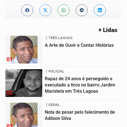
+ Lidas
TRÊS LAGOAS
A Arte de Ouvir e Contar Histórias
01
POLICIAL
Rapaz de 24 anos é perseguido e
executado a tiros no bairro Jardim
Maristela em Três Lagoas
02
GERAL
Nota de pesar pelo falecimento de
Adilson Silva
03