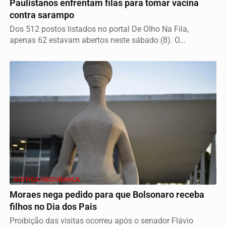
Paulistanos enfrentam filas para tomar vacina
contra sarampo
Dos 512 postos listados no portal De Olho Na Fila,
apenas 62 estavam abertos neste sábado (8). O...
JUSTIÇA/SEGURANÇA
Moraes nega pedido para que Bolsonaro receba
filhos no Dia dos Pais
Proibição das visitas ocorreu após o senador Flávio