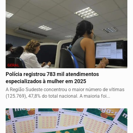
GERAL
Polícia registrou 783 mil atendimentos
especializados à mulher em 2025
A Região Sudeste concentrou o maior número de vítimas
(125.769), 47,8% do total nacional. A maioria foi...