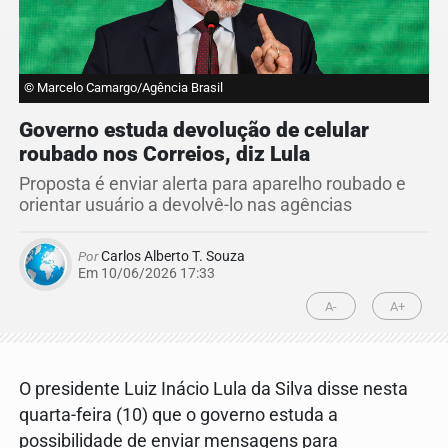
© Marcelo Camargo/Agência Brasil
Governo estuda devolução de celular
roubado nos Correios, diz Lula
Proposta é enviar alerta para aparelho roubado e
orientar usuário a devolvê-lo nas agências
Por
Carlos Alberto T. Souza
Em 10/06/2026 17:33
A-
A+
O presidente Luiz Inácio Lula da Silva disse nesta
quarta-feira (10) que o governo estuda a
possibilidade de enviar mensagens para