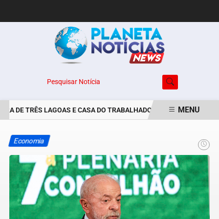
Pesquisar Notícia
MENU
RA DE TRÊS LAGOAS E CASA DO TRABALHADOR DIVULGAM VAGAS DE
EM ALTA
Economia