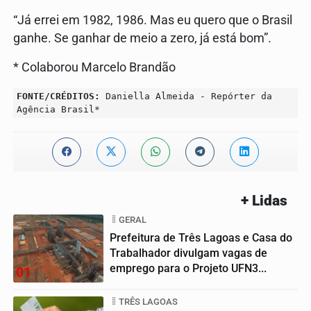
“Já errei em 1982, 1986. Mas eu quero que o Brasil
ganhe. Se ganhar de meio a zero, já está bom”.
* Colaborou Marcelo Brandão
FONTE/CRÉDITOS:
Daniella Almeida - Repórter da
Agência Brasil*
+ Lidas
GERAL
Prefeitura de Três Lagoas e Casa do
Trabalhador divulgam vagas de
emprego para o Projeto UFN3...
01
TRÊS LAGOAS