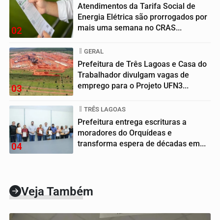
Atendimentos da Tarifa Social de
Energia Elétrica são prorrogados por
mais uma semana no CRAS...
02
GERAL
Prefeitura de Três Lagoas e Casa do
Trabalhador divulgam vagas de
emprego para o Projeto UFN3...
03
TRÊS LAGOAS
Prefeitura entrega escrituras a
moradores do Orquídeas e
transforma espera de décadas em...
04
Veja Também