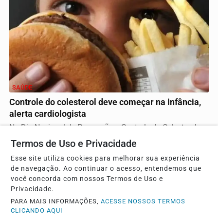
SAÚDE
Controle do colesterol deve começar na infância,
alerta cardiologista
No Dia Nacional de Prevenção e Controle do Colesterol,
especialista da Sociedade Brasileira de...
Termos de Uso e Privacidade
Esse site utiliza cookies para melhorar sua experiência
de navegação. Ao continuar o acesso, entendemos que
você concorda com nossos Termos de Uso e
Privacidade.
PARA MAIS INFORMAÇÕES,
ACESSE NOSSOS TERMOS
CLICANDO AQUI