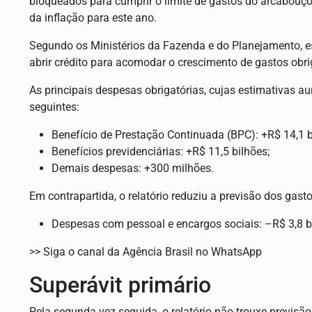
bloqueados para cumprir o limite de gastos do arcabouço
da inflação para este ano.
Segundo os Ministérios da Fazenda e do Planejamento, es
abrir crédito para acomodar o crescimento de gastos obri
As principais despesas obrigatórias, cujas estimativas 
seguintes:
Benefício de Prestação Continuada (BPC): +R$ 14,1 b
Benefícios previdenciárias: +R$ 11,5 bilhões;
Demais despesas: +300 milhões.
Em contrapartida, o relatório reduziu a previsão dos gas
Despesas com pessoal e encargos sociais: –R$ 3,8 b
>> Siga o canal da Agência Brasil no WhatsApp
Superávit primário
Pela segunda vez seguida, o relatório não trouxe previs