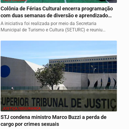
Colônia de Férias Cultural encerra programação
com duas semanas de diversão e aprendizado
em...
A iniciativa foi realizada por meio da Secretaria
Municipal de Turismo e Cultura (SETURC) e reuniu
duas...
JUSTIÇA/SEGURANÇA
STJ condena ministro Marco Buzzi a perda de
cargo por crimes sexuais