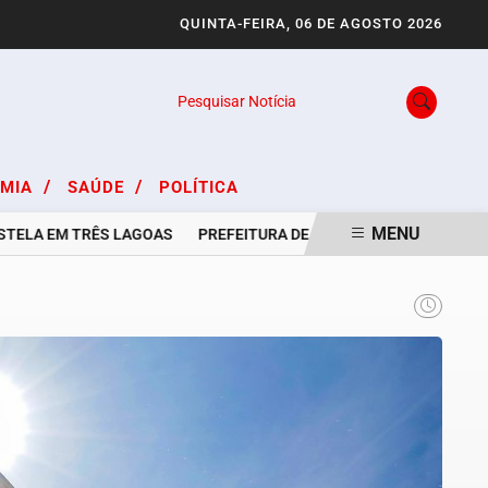
QUINTA-FEIRA, 06 DE AGOSTO 2026
Pesquisar Notícia
/
/
OMIA
SAÚDE
POLÍTICA
MENU
A EM TRÊS LAGOAS
PREFEITURA DE TRÊS LAGOAS E CASA DO TRA