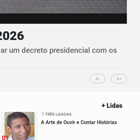
2026
car um decreto presidencial com os
A-
A+
+ Lidas
TRÊS LAGOAS
A Arte de Ouvir e Contar Histórias
01