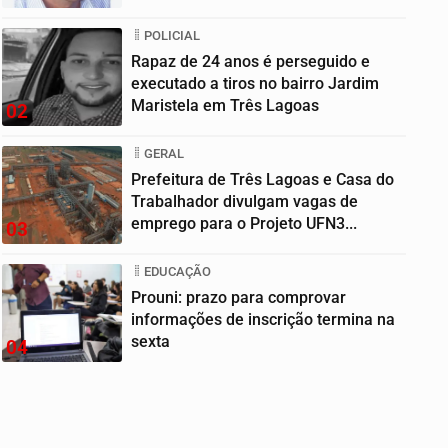
POLICIAL
Rapaz de 24 anos é perseguido e
executado a tiros no bairro Jardim
Maristela em Três Lagoas
02
GERAL
Prefeitura de Três Lagoas e Casa do
Trabalhador divulgam vagas de
emprego para o Projeto UFN3...
03
EDUCAÇÃO
Prouni: prazo para comprovar
informações de inscrição termina na
sexta
04