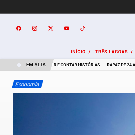
/
/
INÍCIO
TRÊS LAGOAS
EM ALTA
A ARTE DE OUVIR E CONTAR HISTÓRIAS
RAPAZ DE 24 ANOS 
Economia