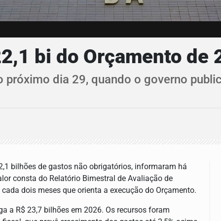
22,1 bi do Orçamento de 
o próximo dia 29, quando o governo publi
,1 bilhões de gastos não obrigatórios, informaram há
lor consta do Relatório Bimestral de Avaliação de
 cada dois meses que orienta a execução do Orçamento.
ga a R$ 23,7 bilhões em 2026. Os recursos foram