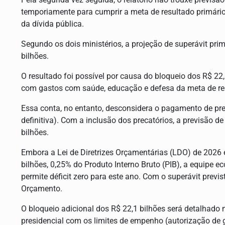
temporiamente para cumprir a meta de resultado primári
da dívida pública.
Segundo os dois ministérios, a projeção de superávit pri
bilhões.
O resultado foi possível por causa do bloqueio dos R$ 2
com gastos com saúde, educação e defesa da meta de res
Essa conta, no entanto, desconsidera o pagamento de pre
definitiva). Com a inclusão dos precatórios, a previsão de
bilhões.
Embora a Lei de Diretrizes Orçamentárias (LDO) de 2026 
bilhões, 0,25% do Produto Interno Bruto (PIB), a equipe ec
permite déficit zero para este ano. Com o superávit previs
Orçamento.
O bloqueio adicional dos R$ 22,1 bilhões será detalhado
presidencial com os limites de empenho (autorização de g