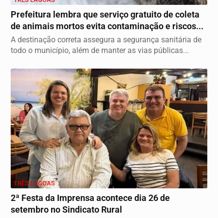
Prefeitura lembra que serviço gratuito de coleta
de animais mortos evita contaminação e riscos...
A destinação correta assegura a segurança sanitária de
todo o município, além de manter as vias públicas...
TRÊS LAGOAS
2ª Festa da Imprensa acontece dia 26 de
setembro no Sindicato Rural