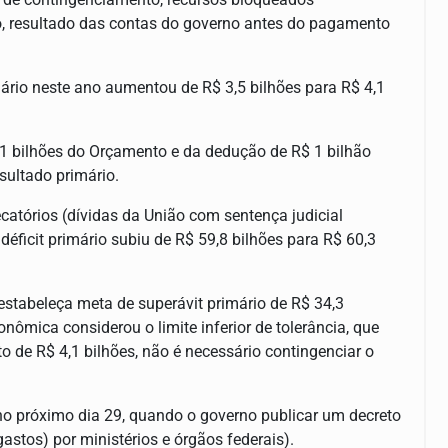
o, resultado das contas do governo antes do pagamento
mário neste ano aumentou de R$ 3,5 bilhões para R$ 4,1
2,1 bilhões do Orçamento e da dedução de R$ 1 bilhão
ultado primário.
catórios (dívidas da União com sentença judicial
 déficit primário subiu de R$ 59,8 bilhões para R$ 60,3
estabeleça meta de superávit primário de R$ 34,3
onômica considerou o limite inferior de tolerância, que
to de R$ 4,1 bilhões, não é necessário contingenciar o
 no próximo dia 29, quando o governo publicar um decreto
astos) por ministérios e órgãos federais).