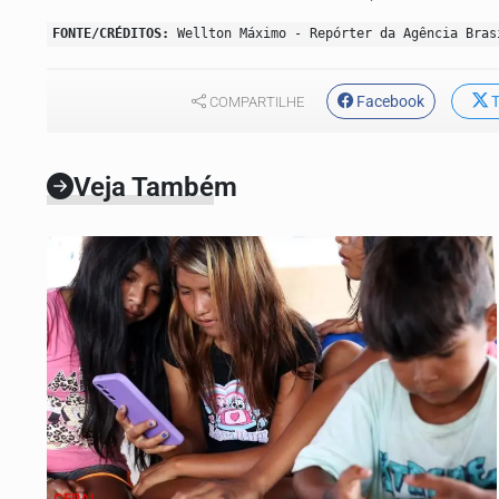
FONTE/CRÉDITOS:
Wellton Máximo - Repórter da Agência Bras
Facebook
T
COMPARTILHE
Veja Também
GERAL