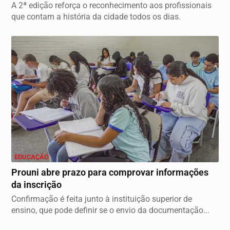
A 2ª edição reforça o reconhecimento aos profissionais
que contam a história da cidade todos os dias.
EDUCAÇÃO
Prouni abre prazo para comprovar informações
da inscrição
Confirmação é feita junto à instituição superior de
ensino, que pode definir se o envio da documentação...