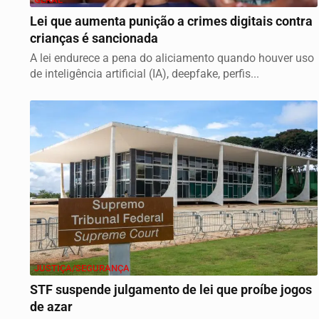
Lei que aumenta punição a crimes digitais contra
crianças é sancionada
A lei endurece a pena do aliciamento quando houver uso
de inteligência artificial (IA), deepfake, perfis...
JUSTIÇA/SEGURANÇA
STF suspende julgamento de lei que proíbe jogos
de azar