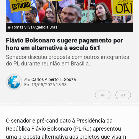
© Tomaz Silva/Agência Brasil
Flávio Bolsonaro sugere pagamento por
hora em alternativa à escala 6x1
Senador discutiu proposta com outros integrantes
do PL durante reunião em Brasília.
Por
Carlos Alberto T. Souza
Em 19/05/2026 18:33
A-
A+
O senador e pré-candidato à Presidência da
República Flávio Bolsonaro (PL-RJ) apresentou
uma proposta alternativa aos projetos que visam