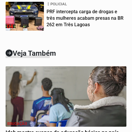
POLICIAL
PRF intercepta carga de drogas e
três mulheres acabam presas na BR
262 em Três Lagoas
04
Veja Também
EDUCAÇÃO