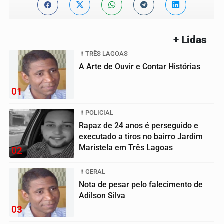
+ Lidas
TRÊS LAGOAS
A Arte de Ouvir e Contar Histórias
01
POLICIAL
Rapaz de 24 anos é perseguido e
executado a tiros no bairro Jardim
Maristela em Três Lagoas
02
GERAL
Nota de pesar pelo falecimento de
Adilson Silva
03