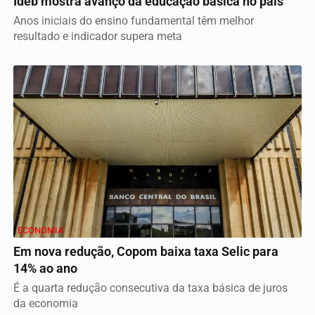
Ideb mostra avanço da educação básica no país
Anos iniciais do ensino fundamental têm melhor
resultado e indicador supera meta
ECONOMIA
Em nova redução, Copom baixa taxa Selic para
14% ao ano
É a quarta redução consecutiva da taxa básica de juros
da economia