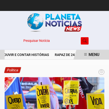
Pesquisar Notícia
MENU
 OUVIR E CONTAR HISTÓRIAS
RAPAZ DE 24 ANOS É PERSEGUIDO 
EM ALTA
Política